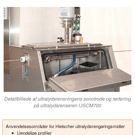
Detailbillede af ultralydsrensningens sonotrode og rørføring
på ultralydsrenseren USCM700
Anvendelsesområder for Hielscher ultralydsrengøringsmidler
Uendelige profiler