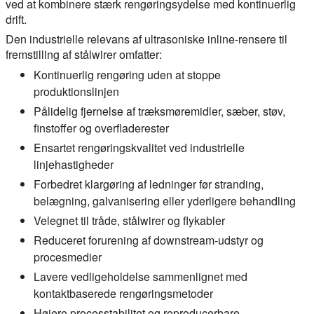
ved at kombinere stærk rengøringsydelse med kontinuerlig
drift.
Den industrielle relevans af ultrasoniske inline-rensere til
fremstilling af stålwirer omfatter:
Kontinuerlig rengøring uden at stoppe
produktionslinjen
Pålidelig fjernelse af træksmøremidler, sæber, støv,
finstoffer og overfladerester
Ensartet rengøringskvalitet ved industrielle
linjehastigheder
Forbedret klargøring af ledninger før stranding,
belægning, galvanisering eller yderligere behandling
Velegnet til tråde, stålwirer og flykabler
Reduceret forurening af downstream-udstyr og
procesmedier
Lavere vedligeholdelse sammenlignet med
kontaktbaserede rengøringsmetoder
Højere processtabilitet og reproducerbare