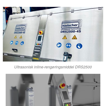
Ultrasonisk inline-rengøringsmiddel DRS2500