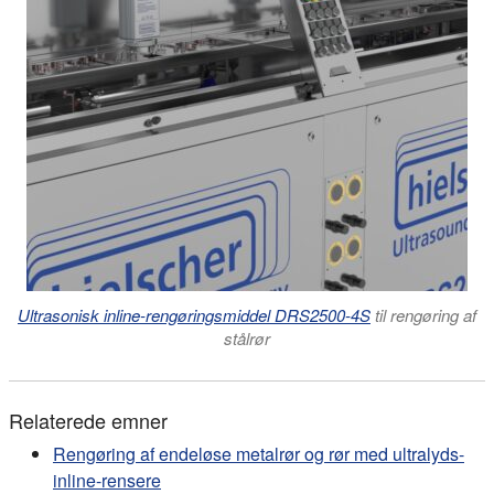
Ultrasonisk inline-rengøringsmiddel DRS2500-4S
til rengøring af
stålrør
Relaterede emner
Rengøring af endeløse metalrør og rør med ultralyds-
inline-rensere