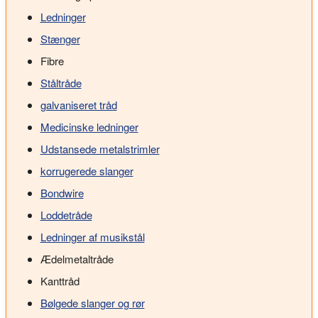
Ledninger
Stænger
Fibre
Ståltråde
galvaniseret tråd
Medicinske ledninger
Udstansede metalstrimler
korrugerede slanger
Bondwire
Loddetråde
Ledninger af musikstål
Ædelmetaltråde
Kanttråd
Bølgede slanger og rør