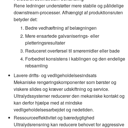
Rene ledninger understøtter mere stabile og pålidelige
downstream-processer. Afhængigt af produktionsruten
betyder det:
Bedre vedhæftning af belægningen
Mere ensartede galvaniserings- eller
pletteringsresultater
Reduceret overførsel til smøremidler eller bade
Forbedret konsistens i kablingen og den endelige
rebsamling
Lavere drifts- og vedligeholdelsesindsats
Mekaniske rengøringskomponenter som børster og
viskere slides og kræver udskiftning og service.
Ultralydssystemer reducerer den mekaniske kontakt og
kan derfor hjælpe med at mindske
vedligeholdelsesarbejdet og nedetiden.
Ressourceeffektivitet og bæredygtighed
Ultralydsrensning kan reducere behovet for aggressive