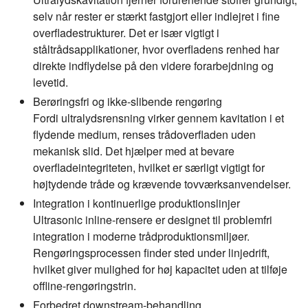
selv når rester er stærkt fastgjort eller indlejret i fine
overfladestrukturer. Det er især vigtigt i
ståltrådsapplikationer, hvor overfladens renhed har
direkte indflydelse på den videre forarbejdning og
levetid.
Berøringsfri og ikke-slibende rengøring
Fordi ultralydsrensning virker gennem kavitation i et
flydende medium, renses trådoverfladen uden
mekanisk slid. Det hjælper med at bevare
overfladeintegriteten, hvilket er særligt vigtigt for
højtydende tråde og krævende tovværksanvendelser.
Integration i kontinuerlige produktionslinjer
Ultrasonic inline-rensere er designet til problemfri
integration i moderne trådproduktionsmiljøer.
Rengøringsprocessen finder sted under linjedrift,
hvilket giver mulighed for høj kapacitet uden at tilføje
offline-rengøringstrin.
Forbedret downstream-behandling