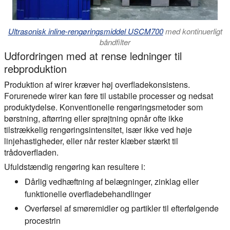
Ultrasonisk inline-rengøringsmiddel USCM700
med kontinuerligt
båndfilter
Udfordringen med at rense ledninger til
rebproduktion
Produktion af wirer kræver høj overfladekonsistens.
Forurenede wirer kan føre til ustabile processer og nedsat
produktydelse. Konventionelle rengøringsmetoder som
børstning, aftørring eller sprøjtning opnår ofte ikke
tilstrækkelig rengøringsintensitet, især ikke ved høje
linjehastigheder, eller når rester klæber stærkt til
trådoverfladen.
Ufuldstændig rengøring kan resultere i:
Dårlig vedhæftning af belægninger, zinklag eller
funktionelle overfladebehandlinger
Overførsel af smøremidler og partikler til efterfølgende
procestrin