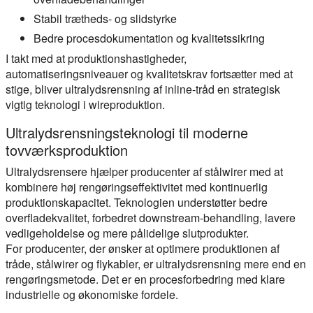
Stabil trætheds- og slidstyrke
Bedre procesdokumentation og kvalitetssikring
I takt med at produktionshastigheder,
automatiseringsniveauer og kvalitetskrav fortsætter med at
stige, bliver ultralydsrensning af inline-tråd en strategisk
vigtig teknologi i wireproduktion.
Ultralydsrensningsteknologi til moderne
tovværksproduktion
Ultralydsrensere hjælper producenter af stålwirer med at
kombinere høj rengøringseffektivitet med kontinuerlig
produktionskapacitet. Teknologien understøtter bedre
overfladekvalitet, forbedret downstream-behandling, lavere
vedligeholdelse og mere pålidelige slutprodukter.
For producenter, der ønsker at optimere produktionen af
tråde, stålwirer og flykabler, er ultralydsrensning mere end en
rengøringsmetode. Det er en procesforbedring med klare
industrielle og økonomiske fordele.