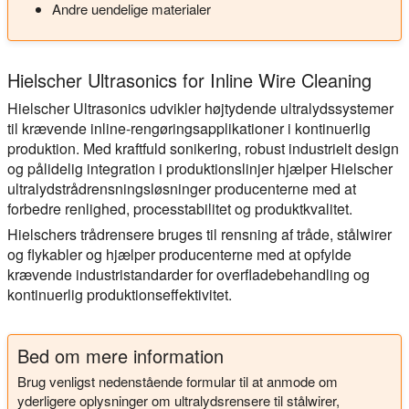
Andre uendelige materialer
Hielscher Ultrasonics for Inline Wire Cleaning
Hielscher Ultrasonics udvikler højtydende ultralydssystemer
til krævende inline-rengøringsapplikationer i kontinuerlig
produktion. Med kraftfuld sonikering, robust industrielt design
og pålidelig integration i produktionslinjer hjælper Hielscher
ultralydstrådrensningsløsninger producenterne med at
forbedre renlighed, processtabilitet og produktkvalitet.
Hielschers trådrensere bruges til rensning af tråde, stålwirer
og flykabler og hjælper producenterne med at opfylde
krævende industristandarder for overfladebehandling og
kontinuerlig produktionseffektivitet.
Bed om mere information
Brug venligst nedenstående formular til at anmode om
yderligere oplysninger om ultralydsrensere til stålwirer,