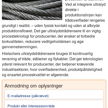
Ved at integrere ultralyd
direkte i
produktionslinjen kan
trådoverflader rengøres
grundigt i realtid. – uden fysisk kontakt og uden at afbryde
produktionsflowet. Det gør ultralydstrådrensere til en vigtig
procesteknologi for producenter, der ønsker at forbedre
tovkvaliteten, reducere vedligeholdelsen og øge
gennemstrømningen.
Hielschers ultralydstrådrensere bruges til kontinuerlig
rensning af tråde, stålwirer og flykabler. Det gør teknologien
yderst relevant for producenter, der betjener krævende
industrisektorer, hvor overfladerenhed, produktpålidelighed
og ensartet proceskvalitet er afgørende.
Anmodning om oplysninger
E-mailadresse (påkrævet)
Produkt eller interesseområde