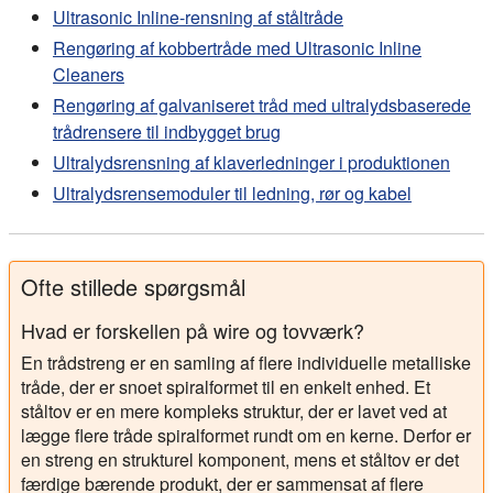
Ultrasonic Inline-rensning af ståltråde
Rengøring af kobbertråde med Ultrasonic Inline
Cleaners
Rengøring af galvaniseret tråd med ultralydsbaserede
trådrensere til indbygget brug
Ultralydsrensning af klaverledninger i produktionen
Ultralydsrensemoduler til ledning, rør og kabel
Ofte stillede spørgsmål
Hvad er forskellen på wire og tovværk?
En trådstreng er en samling af flere individuelle metalliske
tråde, der er snoet spiralformet til en enkelt enhed. Et
ståltov er en mere kompleks struktur, der er lavet ved at
lægge flere tråde spiralformet rundt om en kerne. Derfor er
en streng en strukturel komponent, mens et ståltov er det
færdige bærende produkt, der er sammensat af flere