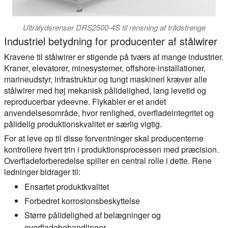
Ultralydsrenser DRS2500-4S til rensning af trådstrenge
Industriel betydning for producenter af stålwirer
Kravene til stålwirer er stigende på tværs af mange industrier.
Kraner, elevatorer, minesystemer, offshore-installationer,
marineudstyr, infrastruktur og tungt maskineri kræver alle
stålwirer med høj mekanisk pålidelighed, lang levetid og
reproducerbar ydeevne. Flykabler er et andet
anvendelsesområde, hvor renlighed, overfladeintegritet og
pålidelig produktionskvalitet er særlig vigtig.
For at leve op til disse forventninger skal producenterne
kontrollere hvert trin i produktionsprocessen med præcision.
Overfladeforberedelse spiller en central rolle i dette. Rene
ledninger bidrager til:
Ensartet produktkvalitet
Forbedret korrosionsbeskyttelse
Større pålidelighed af belægninger og
overfladebehandlinger