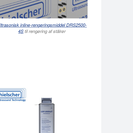
ltrasonisk inline-rengøringsmiddel DRS2500-
4S
til rengøring af stålrør