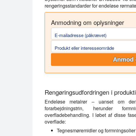
rengøringsstandarder for endeløse rørmater
Anmodning om oplysninger
E-mailadresse (påkrævet)
Produkt eller interesseområde
Anmod 
Rengøringsudfordringen i produkt
Endeløse metalrør – uanset om den
forarbejdningstrin, herunder for
overfladebehandling. I løbet af disse fas
overflade:
Tegnesmøremidler og formningsolier