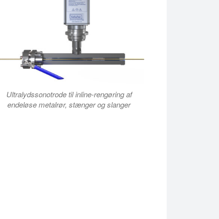
Ultralydssonotrode til inline-rengøring af
endeløse metalrør, stænger og slanger