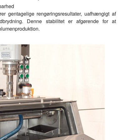
rbarhed
krer gentagelige rengøringsresultater, uafhængigt af
dbrydning. Denne stabilitet er afgørende for at
volumenproduktion.