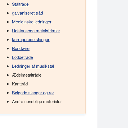
Ståltråde
galvaniseret tråd
Medicinske ledninger
Udstansede metalstrimler
korrugerede slanger
Bondwire
Loddetråde
Ledninger af musikstål
Ædelmetaltråde
Kanttråd
Bølgede slanger og rør
Andre uendelige materialer