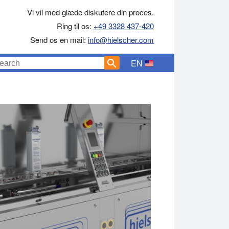
Vi vil med glæde diskutere din proces.
Ring til os:
+49 3328 437-420
Send os en mail:
info@hielscher.com
EN