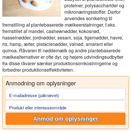
proteiner, polysaccharider og
mikronæringsstoffer. Derfor
anvendes sonikering til
fremstilling af plantebaserede mælkeerstatninger, f.eks.
fremstillet af mandel, cashewnødder, kokosnød,
hasselnødder, jordnødder, sesam, soja, tigernødder, havre,
ris, hamp, ærter, pistacienødder, valnød, amarant eller
quinoa. Råvaren til nøddemælk og andre plantebaserede
mælkealternativer er ofte dyr, og højere udvindingsudbytter
fra disse råvarer sænker produktionsomkostningerne og
forbedrer produktionseffektiviteten.
Anmodning om oplysninger
E-mailadresse (påkrævet)
Produkt eller interesseområde
Anmod om oplysninger