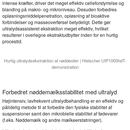
intense kræfter, driver det meget effektiv celleforstyrrelse og
blanding på makro- og mikroniveau. Desuden forbedres
opløsningsmiddelpenetration, opløsning af bioaktive
forbindelser og masseoverførsel betydeligt. Dette gør
ultralydsassisteret ekstraktion meget effektiv, hvilket
resulterer i overlegne ekstraktudbytter inden for en hurtig
procestid.
Hurtig ultralydsekstraktion af nøddeolier | Hielscher UIP1000hdT-
demonstration
I denne video demonstrerer vi en hurtig, skalerbar metode til 
Forbedret nøddemælksstabilitet med ultralyd
Højintensiv, lavfrekvent ultralydbehandling er en effektiv og
pålidelig metode til at forbedre den fysiske stabilitet af
suspensioner samt den mikrobielle stabilitet af fødevarer
(f.eks. Nøddemælk og andre mælkeerstatninger).