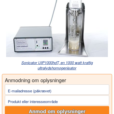
Sonicator UIP1000hdT, en 1000 watt kraftig
ultralydshomogenisator
Anmodning om oplysninger
E-mailadresse (påkrævet)
Produkt eller interesseområde
Anmod om oplysninger