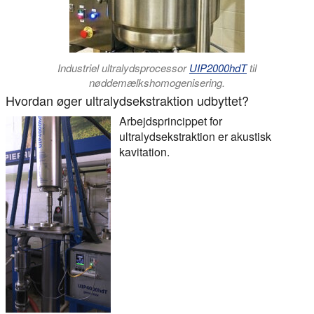
Industriel ultralydsprocessor
UIP2000hdT
til
nøddemælkshomogenisering.
Hvordan øger ultralydsekstraktion udbyttet?
Arbejdsprincippet for
ultralydsekstraktion er akustisk
kavitation.