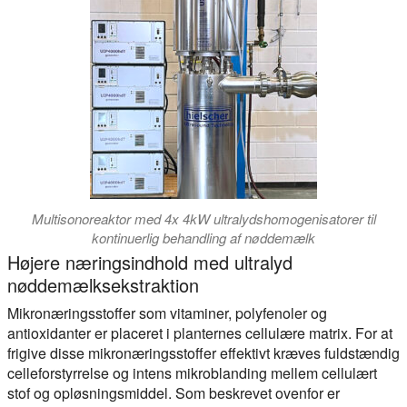
Multisonoreaktor med 4x 4kW ultralydshomogenisatorer til
kontinuerlig behandling af nøddemælk
Højere næringsindhold med ultralyd
nøddemælksekstraktion
Mikronæringsstoffer som vitaminer, polyfenoler og
antioxidanter er placeret i planternes cellulære matrix. For at
frigive disse mikronæringsstoffer effektivt kræves fuldstændig
celleforstyrrelse og intens mikroblanding mellem cellulært
stof og opløsningsmiddel. Som beskrevet ovenfor er