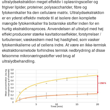
ultralydsekstraktion meget effektiv i opløsningsceller og
frigiver lipider, proteiner, polysaccharider, fibre og
fytokemikalier fra den cellulære matrix. Ultralydsekstraktion
er en yderst effektiv metode til at isolere den komplette
mængde fytokemikalier fra botaniske stoffer inden for en
hurtig ekstraktionsproces. Anvendelsen af ultralyd med høj
effekt producerer stærke kavitationseffekter, forstyrrelser /
turbulenser, væskestrøm med høj hastighed, som vasker
fytokemikalierne ud af cellens indre. At være en ikke-termisk
ekstraktionsmetode forhindres termisk nedbrydning af disse
følsomme mikronæringsstoffer ved brug af
ultralydbehandling.