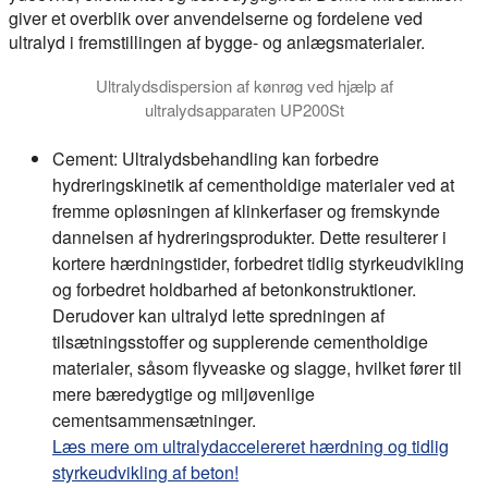
giver et overblik over anvendelserne og fordelene ved
ultralyd i fremstillingen af bygge- og anlægsmaterialer.
Ultralydsdispersion af kønrøg ved hjælp af
ultralydsapparaten UP200St
Cement:
Ultralydsbehandling kan forbedre
hydreringskinetik af cementholdige materialer ved at
fremme opløsningen af klinkerfaser og fremskynde
dannelsen af hydreringsprodukter. Dette resulterer i
kortere hærdningstider, forbedret tidlig styrkeudvikling
og forbedret holdbarhed af betonkonstruktioner.
Derudover kan ultralyd lette spredningen af
tilsætningsstoffer og supplerende cementholdige
materialer, såsom flyveaske og slagge, hvilket fører til
mere bæredygtige og miljøvenlige
cementsammensætninger.
Læs mere om ultralydaccelereret hærdning og tidlig
styrkeudvikling af beton!