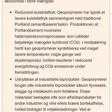
økonomisk i store mængder.
Reduceret kulstofaftryk:
Geopolymerer har typisk et
lavere kulstofaftryk sammenlignet med traditionel
Portland cementbaseret beton. Produktionen af
Portlandcement involverer
højtemperaturovnsprocesser, som udleder
betydelige mængder kuldioxid (CO2). I modsætning
hertil kan geopolymerer syntetiseres ved meget
lavere temperaturer, nogle gange ved
stuetemperatur, hvilket resulterer i reduceret
energiforbrug og CO2-emissioner under
fremstillingen.
Udnyttelse af industrielle biprodukter:
Geopolymerer
bruger ofte industrielle biprodukter såsom flyveaske,
slagge og metakaolin som forløbere. Disse
materialer betragtes ofte som affaldsprodukter fra
andre industrier og ville ellers kræve bortskaffelse,
hvilket bidrager til miljøbelastninger. Ved at