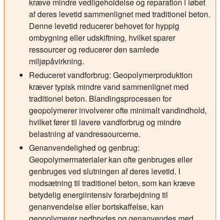
kræve mindre vedligeholdelse og reparation i løbet
af deres levetid sammenlignet med traditionel beton.
Denne levetid reducerer behovet for hyppig
ombygning eller udskiftning, hvilket sparer
ressourcer og reducerer den samlede
miljøpåvirkning.
Reduceret vandforbrug:
Geopolymerproduktion
kræver typisk mindre vand sammenlignet med
traditionel beton. Blandingsprocessen for
geopolymerer involverer ofte minimalt vandindhold,
hvilket fører til lavere vandforbrug og mindre
belastning af vandressourcerne.
Genanvendelighed og genbrug:
Geopolymermaterialer kan ofte genbruges eller
genbruges ved slutningen af deres levetid. I
modsætning til traditionel beton, som kan kræve
betydelig energiintensiv forarbejdning til
genanvendelse eller bortskaffelse, kan
geopolymerer nedbrydes og genanvendes med