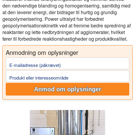
den nødvendige blanding og homogenisering, samtidig med
at den leverer energi, der bidrager til hurtig og grundig
geopolymerisering. Power ultralyd har forbedret
geopolymerisationskinetik ved at fremme bedre spredning af
reaktanter og lette nedbrydningen af agglomerater, hvilket
fører til forbedrede reaktionshastigheder og produktkvalitet.
Anmodning om oplysninger
E-mailadresse (påkrævet)
Produkt eller interesseområde
Anmod om oplysninger