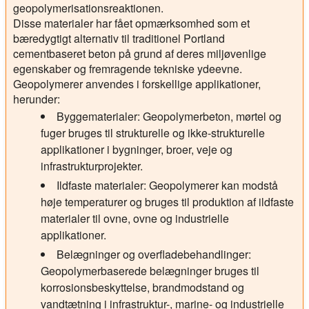
geopolymerisationsreaktionen.
Disse materialer har fået opmærksomhed som et
bæredygtigt alternativ til traditionel Portland
cementbaseret beton på grund af deres miljøvenlige
egenskaber og fremragende tekniske ydeevne.
Geopolymerer anvendes i forskellige applikationer,
herunder:
Byggematerialer:
Geopolymerbeton, mørtel og
fuger bruges til strukturelle og ikke-strukturelle
applikationer i bygninger, broer, veje og
infrastrukturprojekter.
Ildfaste materialer:
Geopolymerer kan modstå
høje temperaturer og bruges til produktion af ildfaste
materialer til ovne, ovne og industrielle
applikationer.
Belægninger og overfladebehandlinger:
Geopolymerbaserede belægninger bruges til
korrosionsbeskyttelse, brandmodstand og
vandtætning i infrastruktur-, marine- og industrielle