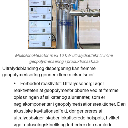
MultiSonoReactor med 16 kW ultralydseffekt til inline
geopolymerisering i produktionsskala
Ultralydsblanding og dispergering kan fremme
geopolymerisering gennem flere mekanismer:
Forbedret reaktivitet:
Ultralydsenergi øger
reaktiviteten af geopolymerforløberne ved at fremme
opløsningen af silikater og aluminater, som er
nøglekomponenter i geopolymerisationsreaktioner. Den
akustiske kavitationseffekt, der genereres af
ultralydsbølger, skaber lokaliserede hotspots, hvilket
øger opløsningskinetik og forbedrer den samlede