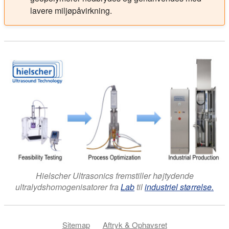
lavere miljøpåvirkning.
Hielscher Ultrasonics fremstiller højtydende
ultralydshomogenisatorer fra
Lab
til
industriel størrelse.
Sitemap
Aftryk & Ophavsret