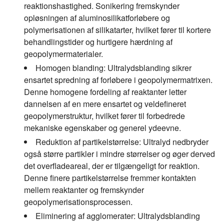
reaktionshastighed. Sonikering fremskynder
opløsningen af aluminosilikatforløbere og
polymerisationen af silikatarter, hvilket fører til kortere
behandlingstider og hurtigere hærdning af
geopolymermaterialer.
Homogen blanding:
Ultralydsblanding sikrer
ensartet spredning af forløbere i geopolymermatrixen.
Denne homogene fordeling af reaktanter letter
dannelsen af en mere ensartet og veldefineret
geopolymerstruktur, hvilket fører til forbedrede
mekaniske egenskaber og generel ydeevne.
Reduktion af partikelstørrelse:
Ultralyd nedbryder
også større partikler i mindre størrelser og øger derved
det overfladeareal, der er tilgængeligt for reaktion.
Denne finere partikelstørrelse fremmer kontakten
mellem reaktanter og fremskynder
geopolymerisationsprocessen.
Eliminering af agglomerater:
Ultralydsblanding