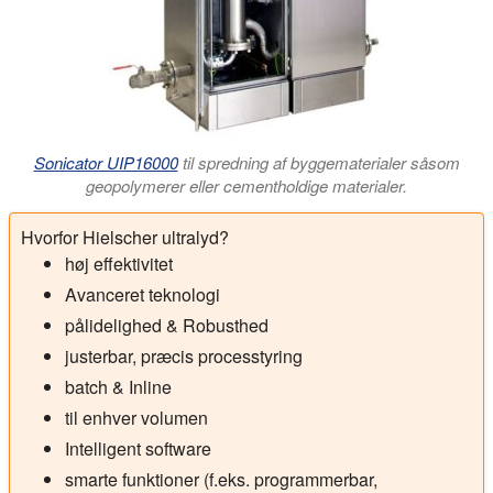
Sonicator UIP16000
til spredning af byggematerialer såsom
geopolymerer eller cementholdige materialer.
Hvorfor Hielscher ultralyd?
høj effektivitet
Avanceret teknologi
pålidelighed & Robusthed
justerbar, præcis processtyring
batch & Inline
til enhver volumen
Intelligent software
smarte funktioner (f.eks. programmerbar,