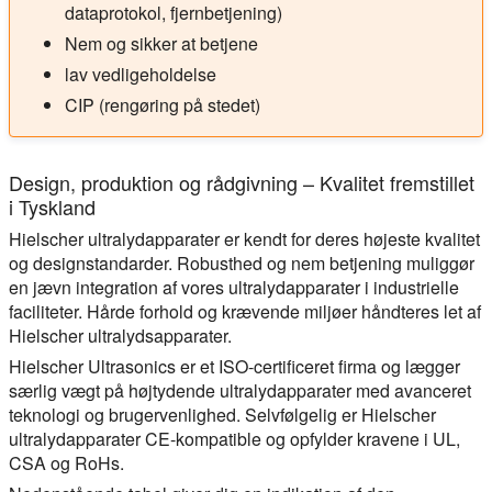
dataprotokol, fjernbetjening)
Nem og sikker at betjene
lav vedligeholdelse
CIP (rengøring på stedet)
Design, produktion og rådgivning – Kvalitet fremstillet
i Tyskland
Hielscher ultralydapparater er kendt for deres højeste kvalitet
og designstandarder. Robusthed og nem betjening muliggør
en jævn integration af vores ultralydapparater i industrielle
faciliteter. Hårde forhold og krævende miljøer håndteres let af
Hielscher ultralydsapparater.
Hielscher Ultrasonics er et ISO-certificeret firma og lægger
særlig vægt på højtydende ultralydapparater med avanceret
teknologi og brugervenlighed. Selvfølgelig er Hielscher
ultralydapparater CE-kompatible og opfylder kravene i UL,
CSA og RoHs.