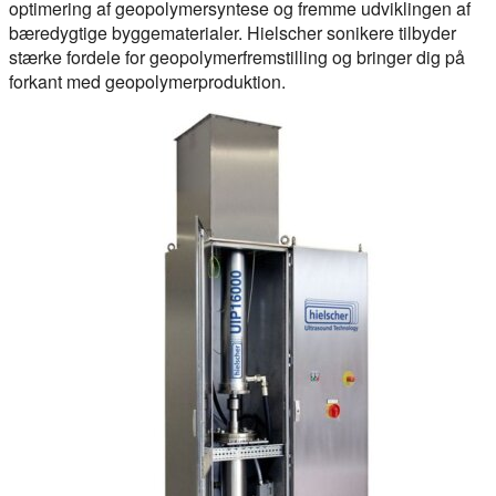
optimering af geopolymersyntese og fremme udviklingen af
bæredygtige byggematerialer. Hielscher sonikere tilbyder
stærke fordele for geopolymerfremstilling og bringer dig på
forkant med geopolymerproduktion.