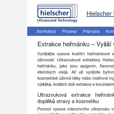
Hielscher 
Sonikátory
Procesy
Průmysly
Kont
Extrakce heřmánku – Vyšší vý
Vyrábějte vysoce kvalitní heřmánkové ex
účinností. Ultrazvukové extraktory Hiels
heřmánku, jako jsou apigenin, flavonoi
éterických olejů. Ať už vyrábíte bylinn
kosmetické účinné látky nebo rostlinné 
výtěžků, kratších dob extrakce a konzistentn
Ultrazvuková extrakce heřmán
doplňků stravy a kosmetiku
Pomocí vysoce intenzivního ultrazvuku vy