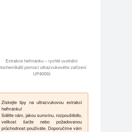
Extrakce heřmánku – rychlé uvolnění
ytochemikálií pomocí ultrazvukového zařízení
UP400St
Získejte tipy na ultrazvukovou extrakci
heřmánku!
Sdělte nám, jakou surovinu, rozpouštědlo,
velikost šarže nebo požadovanou
průchodnost používáte. Doporučíme vám