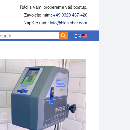
Rádi s vámi probereme váš postup.
Zavolejte nám:
+49 3328 437-420
Napište nám:
info@hielscher.com
EN