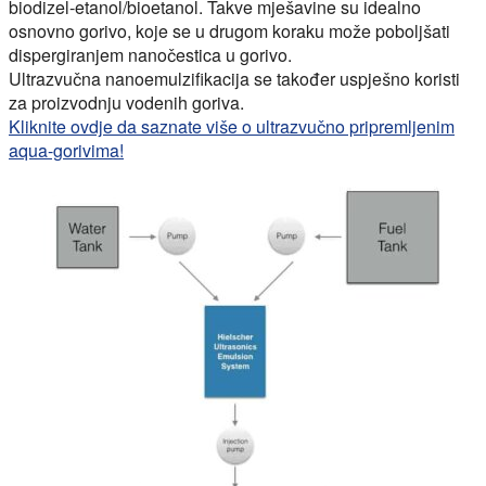
biodizel-etanol/bioetanol. Takve mješavine su idealno
osnovno gorivo, koje se u drugom koraku može poboljšati
dispergiranjem nanočestica u gorivo.
Ultrazvučna nanoemulzifikacija se također uspješno koristi
za proizvodnju vodenih goriva.
Kliknite ovdje da saznate više o ultrazvučno pripremljenim
aqua-gorivima!