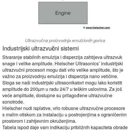
Ultrazvučna proizvodnja emulzionih goriva
Industrijski ultrazvučni sistemi
Stvaranje stabilnih emulzija i disperzija zahtijeva ultrazvuk
snage i velike amplitude. Hielscher Ultrasonics’ industrijski
ultrazvučni procesori mogu dati vrlo velike amplitude, što je
važno za proizvodnju emulzija i disperzija nano veličine.
Stoga se naši industrijski ultrasonikatori mogu lako koristiti
amplitude do 200µm
u radu 24/7 u teškim uslovima. Za još
veće amplitude, dostupne su prilagođene ultrazvučne
sonotrode.
Hielscher nudi isplative, vrlo robusne ultrazvučne procesore
s malim otiskom za instalaciju u postrojenjima s ograničenim
prostorom i zahtjevnim okruženjima.
Tabela ispod daje vam indikaciju približnih kapaciteta obrade