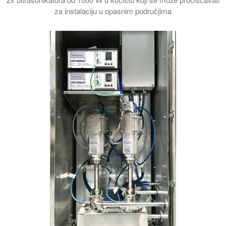
za instalaciju u opasnim područjima
U ovom videu prikazujemo vam ultrazvučni sistem od 2 kilovata 