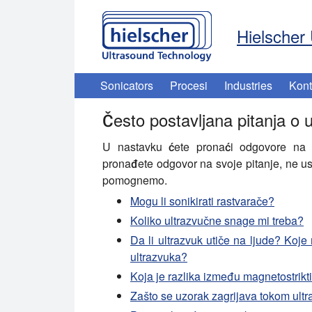
Hielscher 
Sonicators
Procesi
Industries
Kont
Često postavljana pitanja o 
U nastavku ćete pronaći odgovore na 
pronađete odgovor na svoje pitanje, ne u
pomognemo.
Mogu li sonikirati rastvarače?
Koliko ultrazvučne snage mi treba?
Da li ultrazvuk utiče na ljude? Koje
ultrazvuka?
Koja je razlika između magnetostrikti
Zašto se uzorak zagrijava tokom ult