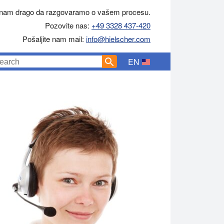
 nam drago da razgovaramo o vašem procesu.
Pozovite nas:
+49 3328 437-420
Pošaljite nam mail:
info@hielscher.com
EN