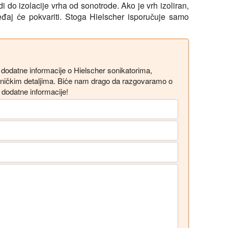
 do izolacije vrha od sonotrode. Ako je vrh izoliran,
ređaj će pokvariti. Stoga Hielscher isporučuje samo
 dodatne informacije o Hielscher sonikatorima,
ehničkim detaljima. Biće nam drago da razgovaramo o
dodatne informacije!