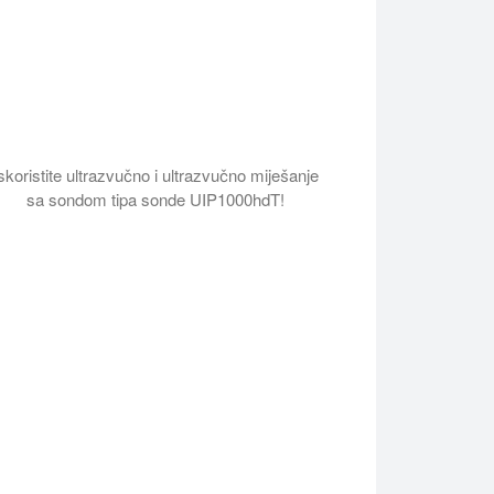
skoristite ultrazvučno i ultrazvučno miješanje
sa sondom tipa sonde UIP1000hdT!