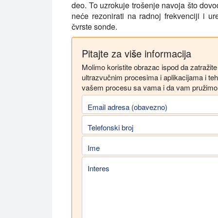
deo. To uzrokuje trošenje navoja što dovodi
neće rezonirati na radnoj frekvenciji i u
čvrste sonde.
Pitajte za više informacija
Molimo koristite obrazac ispod da zatražite
ultrazvučnim procesima i aplikacijama i t
vašem procesu sa vama i da vam pružimo 
Email adresa (obavezno)
Telefonski broj
Ime
Interes