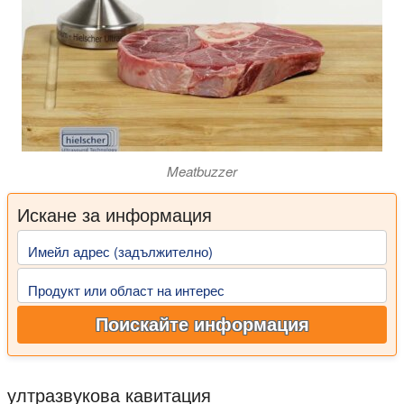
Meatbuzzer
Искане за информация
Имейл адрес (задължително)
Продукт или област на интерес
Поискайте информация
ултразвукова кавитация