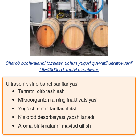
Sharob bochkalarini tozalash uchun yuqori quvvatli ultratovushli
UIP4000hdT mobil o'rnatilishi.
Ultrasonik vino barrel sanitariyasi
Tartratni olib tashlash
Mikroorganizmlarning inaktivatsiyasi
Yog'och sirtini faollashtirish
Kislorod desorbsiyasi yaxshilanadi
Aroma birikmalarini mavjud qilish