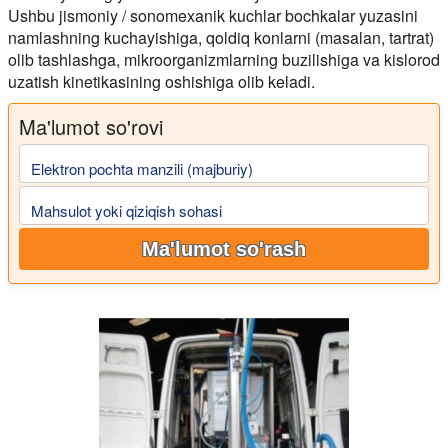
Ushbu jismoniy / sonomexanik kuchlar bochkalar yuzasini
namlashning kuchayishiga, qoldiq konlarni (masalan, tartrat)
olib tashlashga, mikroorganizmlarning buzilishiga va kislorod
uzatish kinetikasining oshishiga olib keladi.
Ma'lumot so'rovi
Elektron pochta manzili (majburiy)
Mahsulot yoki qiziqish sohasi
Ma'lumot so'rash