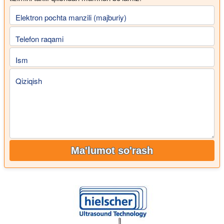
Elektron pochta manzili (majburiy)
Telefon raqami
Ism
Qiziqish
Ma'lumot so'rash