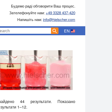
Будемо раді обговорити Ваш процес.
Зателефонуйте нам:
+49 3328 437-420
Напишіть нам:
info@hielscher.com
EN
найдено 44 результати. Показано
зультати 1–12.