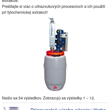
extrakcie.
Prečítajte si viac o ultrazvukových procesoroch a ich použití
pri fytochemickej extrakcii!
Našlo sa 54 výsledkov. Zobrazujú sa výsledky 1 – 12.
Priemyselná výroba nápojov Yerba