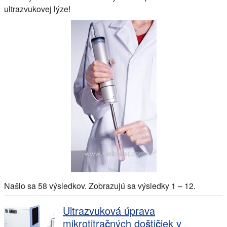
ultrazvukovej lýze!
Našlo sa 58 výsledkov. Zobrazujú sa výsledky 1 – 12.
Ultrazvuková úprava
mikrotitračných doštičiek v