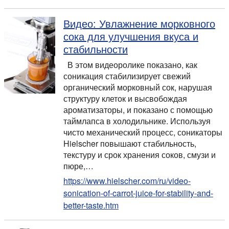
Видео: Увлажнение морковного
сока для улучшения вкуса и
стабильности
В этом видеоролике показано, как
соникация стабилизирует свежий
органический морковный сок, нарушая
структуру клеток и высвобождая
ароматизаторы, и показано с помощью
таймлапса в холодильнике. Используя
чисто механический процесс, соникаторы
Hielscher повышают стабильность,
текстуру и срок хранения соков, смузи и
пюре,…
https://www.hielscher.com/ru/video-
sonication-of-carrot-juice-for-stability-and-
better-taste.htm