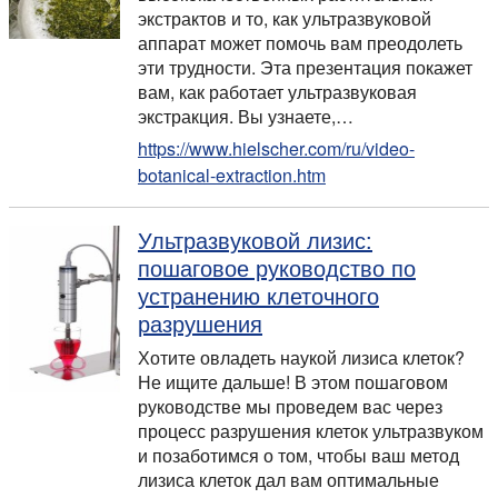
экстрактов и то, как ультразвуковой
аппарат может помочь вам преодолеть
эти трудности. Эта презентация покажет
вам, как работает ультразвуковая
экстракция. Вы узнаете,…
https://www.hielscher.com/ru/video-
botanical-extraction.htm
Ультразвуковой лизис:
пошаговое руководство по
устранению клеточного
разрушения
Хотите овладеть наукой лизиса клеток?
Не ищите дальше! В этом пошаговом
руководстве мы проведем вас через
процесс разрушения клеток ультразвуком
и позаботимся о том, чтобы ваш метод
лизиса клеток дал вам оптимальные