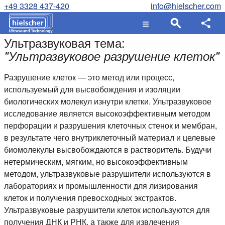
+49 3328 437-420
info@hielscher.com
Ультразвуковая тема:
"
Ультразвуковое разрушение клеток
"
Разрушение клеток — это метод или процесс,
используемый для высвобождения и изоляции
биологических молекул изнутри клетки. Ультразвуковое
исследование является высокоэффективным методом
перфорации и разрушения клеточных стенок и мембран,
в результате чего внутриклеточный материал и целевые
биомолекулы высвобождаются в растворитель. Будучи
нетермическим, мягким, но высокоэффективным
методом, ультразвуковые разрушители используются в
лабораториях и промышленности для лизирования
клеток и получения превосходных экстрактов.
Ультразвуковые разрушители клеток используются для
получения ДНК и РНК, а также для извлечения