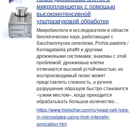
микропланшетах с помощью
высокоинтенсивной
ультразвуковой обработки
Микробиологи и исследователи в области
биологических наук, работающие с
Saccharomyces cerevisiae, Pichia pastoris /
Komagataella phaffii и другими
дрожжевыми системами, знакомы с этой
проблемой: дрожжевые клетки
отличаются высокой устойчивостью, их
воспроизводимый лизис может
представлять сложность, а ручное
разрушение образцов быстро становится
«узким местом», когда приходится
обрабатывать большое количество…
https://www.hielscher.com/ru/yeast-cell-lysis-
in-microplates-using-high-intensity-
sonication.htm