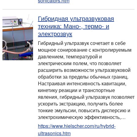
sonicators.htm
Гибридная ультразвуковая
техника: Мано-, термо- и
электрозвук
Гибридный ультразвук сочетает в себе
мощное сонирование с контролируемым
давлением, температурой и
электрическим полем, что позволяет
расширить возможности ультразвуковой
обработки за пределы обычных границ.
Настраивая интенсивность кавитации,
кинетику реакции и транспортные
явления, гибридный ультразвук позволяет
ускорить экстракцию, получить более
тонкие эмульсии, повысить дисперсию и
электрохимическую эффективность,…
https://www.hielscher.com/ru/hybrid-
ultrasonics.htm