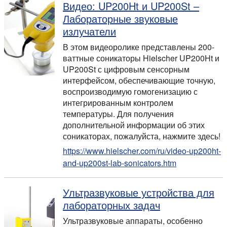
Видео: UP200Ht и UP200St –
Лабораторные звуковые
излучатели
В этом видеоролике представлены 200-
ваттные соникаторы Hielscher UP200Ht и
UP200St с цифровым сенсорным
интерфейсом, обеспечивающие точную,
воспроизводимую гомогенизацию с
интегрированным контролем
температуры. Для получения
дополнительной информации об этих
соникаторах, пожалуйста, нажмите здесь!
https://www.hielscher.com/ru/video-up200ht-
and-up200st-lab-sonicators.htm
Ультразвуковые устройства для
лабораторных задач
Ультразвуковые аппараты, особенно