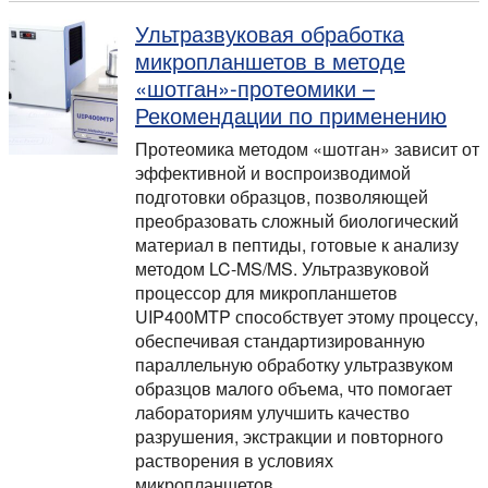
Ультразвуковая обработка
микропланшетов в методе
«шотган»-протеомики –
Рекомендации по применению
Протеомика методом «шотган» зависит от
эффективной и воспроизводимой
подготовки образцов, позволяющей
преобразовать сложный биологический
материал в пептиды, готовые к анализу
методом LC-MS/MS. Ультразвуковой
процессор для микропланшетов
UIP400MTP способствует этому процессу,
обеспечивая стандартизированную
параллельную обработку ультразвуком
образцов малого объема, что помогает
лабораториям улучшить качество
разрушения, экстракции и повторного
растворения в условиях
микропланшетов…