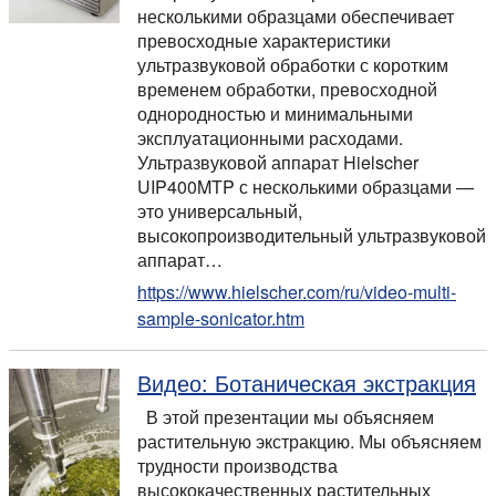
несколькими образцами обеспечивает
превосходные характеристики
ультразвуковой обработки с коротким
временем обработки, превосходной
однородностью и минимальными
эксплуатационными расходами.
Ультразвуковой аппарат Hielscher
UIP400MTP с несколькими образцами —
это универсальный,
высокопроизводительный ультразвуковой
аппарат…
https://www.hielscher.com/ru/video-multi-
sample-sonicator.htm
Видео: Ботаническая экстракция
В этой презентации мы объясняем
растительную экстракцию. Мы объясняем
трудности производства
высококачественных растительных