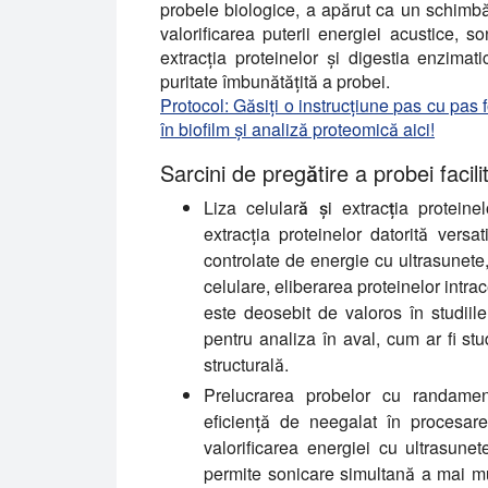
probele biologice, a apărut ca un schimbăt
valorificarea puterii energiei acustice, son
extracția proteinelor și digestia enzim
puritate îmbunătățită a probei.
Protocol: Găsiți o instrucțiune pas cu pas
în biofilm și analiză proteomică aici!
Sarcini de pregătire a probei facil
Liza celulară și extracția proteinel
extracția proteinelor datorită versat
controlate de energie cu ultrasunet
celulare, eliberarea proteinelor intra
este deosebit de valoros în studiile
pentru analiza în aval, cum ar fi stu
structurală.
Prelucrarea probelor cu randament
eficiență de neegalat în procesar
valorificarea energiei cu ultrasun
permite sonicare simultană a mai mu