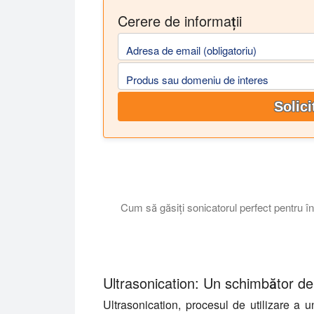
Cerere de informații
Adresa de email (obligatoriu)
Produs sau domeniu de interes
Solici
Cum să găsiți sonicatorul perfect pentru într
Acest tutorial explică ce tip de sonicator
Ultrasonication: Un schimbător de
Ultrasonication, procesul de utilizare a 