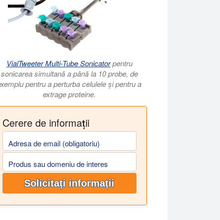
VialTweeter Multi-Tube Sonicator
pentru
sonicarea simultană a până la 10 probe, de
exemplu pentru a perturba celulele și pentru a
extrage proteine.
Cerere de informații
Adresa de email (obligatoriu)
Produs sau domeniu de interes
Solicitați informații