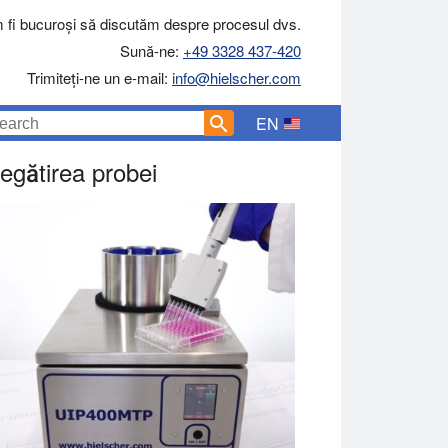
 fi bucuroși să discutăm despre procesul dvs.
Sună-ne:
+49 3328 437-420
Trimiteți-ne un e-mail:
info@hielscher.com
EN
egătirea probei