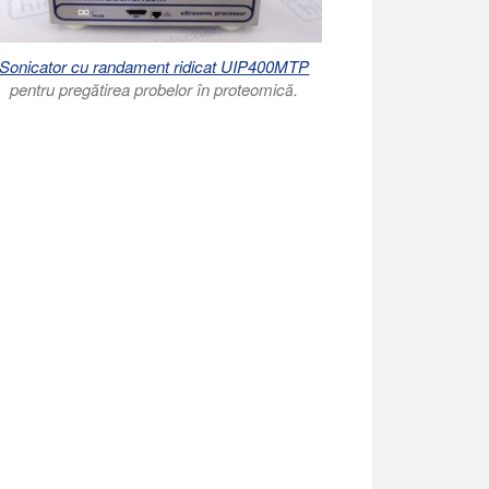
Sonicator cu randament ridicat UIP400MTP
pentru pregătirea probelor în proteomică.