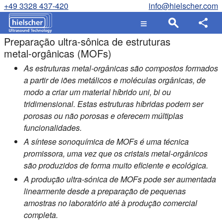
+49 3328 437-420
info@hielscher.com
Preparação ultra-sônica de estruturas
metal-orgânicas (MOFs)
As estruturas metal-orgânicas são compostos formados
a partir de iões metálicos e moléculas orgânicas, de
modo a criar um material híbrido uni, bi ou
tridimensional. Estas estruturas híbridas podem ser
porosas ou não porosas e oferecem múltiplas
funcionalidades.
A síntese sonoquímica de MOFs é uma técnica
promissora, uma vez que os cristais metal-orgânicos
são produzidos de forma muito eficiente e ecológica.
A produção ultra-sónica de MOFs pode ser aumentada
linearmente desde a preparação de pequenas
amostras no laboratório até à produção comercial
completa.