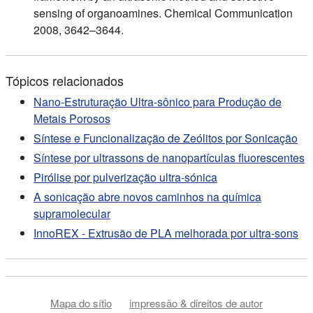
sensing of organoamines. Chemical Communication
2008, 3642–3644.
Tópicos relacionados
Nano-Estruturação Ultra-sônico para Produção de
Metais Porosos
Síntese e Funcionalização de Zeólitos por Sonicação
Síntese por ultrassons de nanopartículas fluorescentes
Pirólise por pulverização ultra-sónica
A sonicação abre novos caminhos na química
supramolecular
InnoREX - Extrusão de PLA melhorada por ultra-sons
Mapa do sítio
impressão & direitos de autor