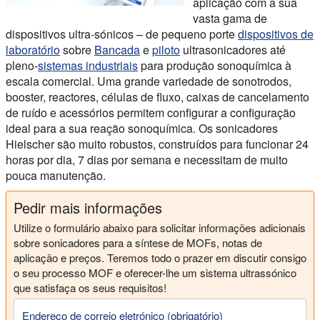
aplicação com a sua
vasta gama de
dispositivos ultra-sónicos – de pequeno porte
dispositivos de
laboratório
sobre
Bancada
e
piloto
ultrasonicadores até
pleno-
sistemas industriais
para produção sonoquímica à
escala comercial. Uma grande variedade de sonotrodos,
booster, reactores, células de fluxo, caixas de cancelamento
de ruído e acessórios permitem configurar a configuração
ideal para a sua reação sonoquímica. Os sonicadores
Hielscher são muito robustos, construídos para funcionar 24
horas por dia, 7 dias por semana e necessitam de muito
pouca manutenção.
Pedir mais informações
Utilize o formulário abaixo para solicitar informações adicionais
sobre sonicadores para a síntese de MOFs, notas de
aplicação e preços. Teremos todo o prazer em discutir consigo
o seu processo MOF e oferecer-lhe um sistema ultrassónico
que satisfaça os seus requisitos!
Endereço de correio eletrónico (obrigatório)