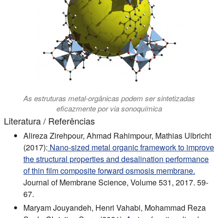
As estruturas metal-orgânicas podem ser sintetizadas
eficazmente por via sonoquímica
Literatura / Referências
Alireza Zirehpour, Ahmad Rahimpour, Mathias Ulbricht
(2017):
Nano-sized metal organic framework to improve
the structural properties and desalination performance
of thin film composite forward osmosis membrane.
Journal of Membrane Science, Volume 531, 2017. 59-
67.
Maryam Jouyandeh, Henri Vahabi, Mohammad Reza