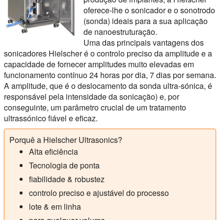
oferece-lhe o sonicador e o sonotrodo
(sonda) ideais para a sua aplicação
de nanoestruturação.
Uma das principais vantagens dos
sonicadores Hielscher é o controlo preciso da amplitude e a
capacidade de fornecer amplitudes muito elevadas em
funcionamento contínuo 24 horas por dia, 7 dias por semana.
A amplitude, que é o deslocamento da sonda ultra-sónica, é
responsável pela intensidade da sonicação) e, por
conseguinte, um parâmetro crucial de um tratamento
ultrassónico fiável e eficaz.
Porquê a Hielscher Ultrasonics?
Alta eficiência
Tecnologia de ponta
fiabilidade & robustez
controlo preciso e ajustável do processo
lote & em linha