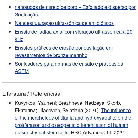
nanotubos de nitreto de boro – Esfoliado e disperso por
Sonicação
Nanoestruturação ultra-sónica de antibióticos
Ensaio de fadiga axial com vibração ultrassónica a 20
kHz
Ensaios práticos de erosão por cavitação em
revestimentos de bronze marinho
Sonicadores para normas de ensaio e práticas da
ASTM
Literatura / Referências
Kuvyrkou, Yauheni; Brezhneva, Nadzeya; Skorb,
Ekaterina; Ulasevich, Sviatlana (2021):
The influence
of the morphology of titania and hydroxyapatite on the
proliferation and osteogenic differentiation of human
mesenchymal stem cells.
RSC Advances 11, 2021.