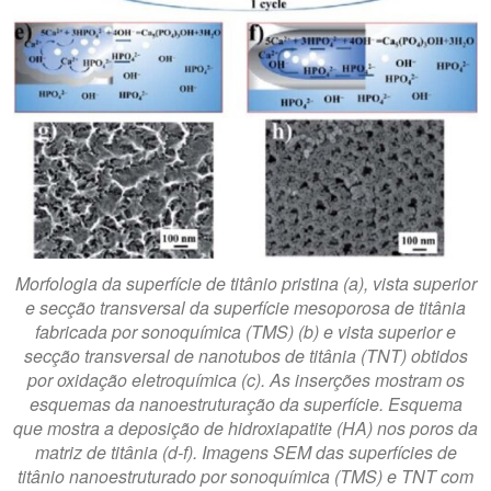
Morfologia da superfície de titânio pristina (a), vista superior
e secção transversal da superfície mesoporosa de titânia
fabricada por sonoquímica (TMS) (b) e vista superior e
secção transversal de nanotubos de titânia (TNT) obtidos
por oxidação eletroquímica (c). As inserções mostram os
esquemas da nanoestruturação da superfície. Esquema
que mostra a deposição de hidroxiapatite (HA) nos poros da
matriz de titânia (d-f). Imagens SEM das superfícies de
titânio nanoestruturado por sonoquímica (TMS) e TNT com