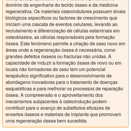
domínio da engenharia do tecido ósseo e da medicina
regenerativa. Os materiais osteoindutores possuem sinais
biológicos específicos ou factores de crescimento que
iniciam uma cascata de eventos celulares, levando ao
recrutamento e diferenciação de células estaminais em
osteoblastos, as células responsáveis pela formação
óssea. Este fenómeno permite a criação de osso novo em
áreas onde a regeneração óssea é necessária, como
grandes defeitos ósseos ou fracturas não unidas. A
capacidade de induzir a formação óssea de novo ou em
locais não formadores de osso tem um potencial
terapêutico significativo para o desenvolvimento de
abordagens inovadoras para o tratamento de doenças
esqueléticas e para melhorar os processos de reparação
óssea. A compreensão e o aproveitamento dos
mecanismos subjacentes à osteoindução podem
contribuir para o avanço de substitutos eficazes de
enxertos ósseos e materiais de implante que promovam
uma regeneração óssea bem sucedida.