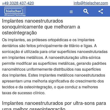
+49 3328 437-420
info@hielscher.com
Implantes nanoestruturados
sonoquimicamente que melhoram a
osteointegração
Os implantes, as próteses ortopédicas e os implantes
dentários são feitos principalmente de titânio e ligas. A
sonicação é utilizada para criar superfícies nanoestruturadas
em implantes metálicos. A nanoestruturação ultra-sónica
permite modificar as superfícies metálicas, gerando padrões
nanométricos uniformemente distribuídos nas superfícies
dos implantes. Estes implantes metálicos nanoestruturados
apresentam uma melhoria significativa do crescimento dos
tecidos e da osteointegração, o que conduz a melhores
taxas de sucesso clínico.
Implantes nanoestruturados por ultra-sons para
uma melhor osseointegração