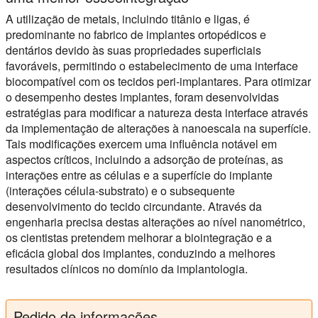
A utilização de metais, incluindo titânio e ligas, é
predominante no fabrico de implantes ortopédicos e
dentários devido às suas propriedades superficiais
favoráveis, permitindo o estabelecimento de uma interface
biocompatível com os tecidos peri-implantares. Para otimizar
o desempenho destes implantes, foram desenvolvidas
estratégias para modificar a natureza desta interface através
da implementação de alterações à nanoescala na superfície.
Tais modificações exercem uma influência notável em
aspectos críticos, incluindo a adsorção de proteínas, as
interações entre as células e a superfície do implante
(interações célula-substrato) e o subsequente
desenvolvimento do tecido circundante. Através da
engenharia precisa destas alterações ao nível nanométrico,
os cientistas pretendem melhorar a biointegração e a
eficácia global dos implantes, conduzindo a melhores
resultados clínicos no domínio da implantologia.
Pedido de informações