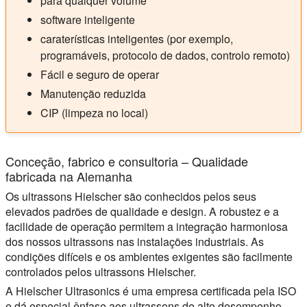
para qualquer volume
software inteligente
caraterísticas inteligentes (por exemplo,
programáveis, protocolo de dados, controlo remoto)
Fácil e seguro de operar
Manutenção reduzida
CIP (limpeza no local)
Conceção, fabrico e consultoria – Qualidade
fabricada na Alemanha
Os ultrassons Hielscher são conhecidos pelos seus
elevados padrões de qualidade e design. A robustez e a
facilidade de operação permitem a integração harmoniosa
dos nossos ultrassons nas instalações industriais. As
condições difíceis e os ambientes exigentes são facilmente
controlados pelos ultrassons Hielscher.
A Hielscher Ultrasonics é uma empresa certificada pela ISO
e dá especial ênfase aos ultrassons de alto desempenho