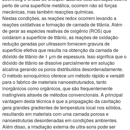
perto de uma superfície metálica, ocorrem não só forças
mecânicas, mas também reacções químicas.
Nestas condições, as reações redox ocorrem levando a
reações oxidativas e formação de camada de titânia. Além
de gerar as espécies reativas de oxigênio (ROS) que
oxidaram a superfície de titânio, as reações de oxidação-
redução geradas por ultrassom fornecem gravura de
superfície efetiva que resulta na obtenção da camada de
dióxido de titânio de 1 μm de espessura. Isso significa que o
dióxido de titânio se dissolve parcialmente em solução
alcalina gerando os poros distribuídos desordenadamente.
O método sonoquímico oferece um método rápido e versátil
para o fabrico de materiais nanoestruturados, tanto
inorgânicos como orgânicos, que são frequentemente
inatingíveis através de métodos convencionais. A principal
vantagem desta técnica é que a propagação da cavitação
gera grandes gradientes de temperatura local nos sólidos,
resultando em materiais com uma camada porosa e
nanoestruturas desordenadas em condições ambientes.
Além disso, a irradiação externa de ultra-sons pode ser