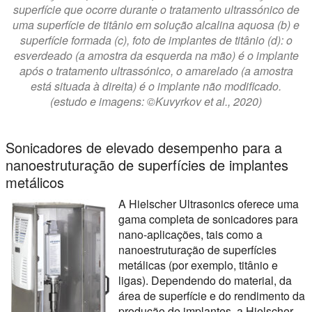
superfície que ocorre durante o tratamento ultrassónico de
uma superfície de titânio em solução alcalina aquosa (b) e
superfície formada (c), foto de implantes de titânio (d): o
esverdeado (a amostra da esquerda na mão) é o implante
após o tratamento ultrassónico, o amarelado (a amostra
está situada à direita) é o implante não modificado.
(estudo e imagens: ©Kuvyrkov et al., 2020)
Sonicadores de elevado desempenho para a
nanoestruturação de superfícies de implantes
metálicos
A Hielscher Ultrasonics oferece uma
gama completa de sonicadores para
nano-aplicações, tais como a
nanoestruturação de superfícies
metálicas (por exemplo, titânio e
ligas). Dependendo do material, da
área de superfície e do rendimento da
produção de implantes, a Hielscher