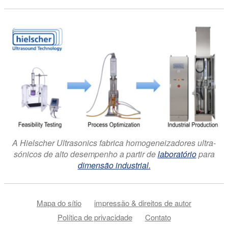
A Hielscher Ultrasonics fabrica homogeneizadores ultra-
sónicos de alto desempenho a partir de
laboratório
para
dimensão industrial.
Mapa do sítio
impressão & direitos de autor
Política de privacidade
Contato