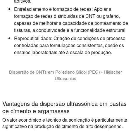
aditivos.
Entrelaciamento e formação de redes:
Apoiar a
formação de redes distribuídas de CNT ou grafeno,
capazes de melhorar a capacidade de ponteamento de
fissuras, a condutividade e a funcionalidade estrutural.
Reprodutibilidade:
Criação de condições de processo
controladas para formulações consistentes, desde os
ensaios laboratoriais até à escala de produção.
Dispersão de CNTs em Polietileno Glicol (PEG) - Hielscher
Ultrasonics
Os nanofluidos sintetizados por ultra-sons são refrigerantes
Vantagens da dispersão ultrassónica em pastas
de cimento e argamassas
O valor económico e técnico da sonicação é particularmente
significativo na produção de cimento de alto desempenho.