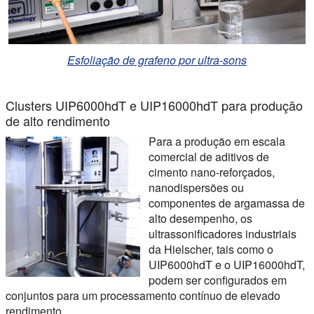
Esfoliação de grafeno por ultra-sons
Clusters UIP6000hdT e UIP16000hdT para produção
de alto rendimento
Para a produção em escala
comercial de aditivos de
cimento nano-reforçados,
nanodispersões ou
componentes de argamassa de
alto desempenho, os
ultrassonificadores industriais
da Hielscher, tais como o
UIP6000hdT e o UIP16000hdT,
podem ser configurados em
conjuntos para um processamento contínuo de elevado
rendimento.