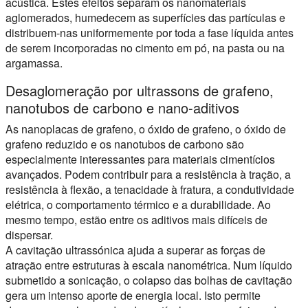
acústica. Estes efeitos separam os nanomateriais
aglomerados, humedecem as superfícies das partículas e
distribuem-nas uniformemente por toda a fase líquida antes
de serem incorporadas no cimento em pó, na pasta ou na
argamassa.
Desaglomeração por ultrassons de grafeno,
nanotubos de carbono e nano-aditivos
As nanoplacas de grafeno, o óxido de grafeno, o óxido de
grafeno reduzido e os nanotubos de carbono são
especialmente interessantes para materiais cimentícios
avançados. Podem contribuir para a resistência à tração, a
resistência à flexão, a tenacidade à fratura, a condutividade
elétrica, o comportamento térmico e a durabilidade. Ao
mesmo tempo, estão entre os aditivos mais difíceis de
dispersar.
A cavitação ultrassónica ajuda a superar as forças de
atração entre estruturas à escala nanométrica. Num líquido
submetido a sonicação, o colapso das bolhas de cavitação
gera um intenso aporte de energia local. Isto permite