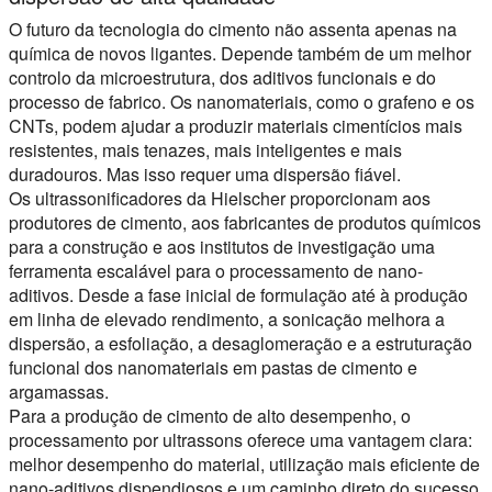
O futuro da tecnologia do cimento não assenta apenas na
química de novos ligantes. Depende também de um melhor
controlo da microestrutura, dos aditivos funcionais e do
processo de fabrico. Os nanomateriais, como o grafeno e os
CNTs, podem ajudar a produzir materiais cimentícios mais
resistentes, mais tenazes, mais inteligentes e mais
duradouros. Mas isso requer uma dispersão fiável.
Os ultrassonificadores da Hielscher proporcionam aos
produtores de cimento, aos fabricantes de produtos químicos
para a construção e aos institutos de investigação uma
ferramenta escalável para o processamento de nano-
aditivos. Desde a fase inicial de formulação até à produção
em linha de elevado rendimento, a sonicação melhora a
dispersão, a esfoliação, a desaglomeração e a estruturação
funcional dos nanomateriais em pastas de cimento e
argamassas.
Para a produção de cimento de alto desempenho, o
processamento por ultrassons oferece uma vantagem clara:
melhor desempenho do material, utilização mais eficiente de
nano-aditivos dispendiosos e um caminho direto do sucesso