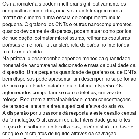
Os nanomateriais podem melhorar significativamente os
compósitos cimentícios, uma vez que interagem com a
matriz de cimento numa escala de comprimento muito
pequena. O grafeno, os CNTs e outros nanocomplementos,
quando devidamente dispersos, podem atuar como pontos
de nucleação, colmatar microfissuras, refinar as estruturas
porosas e melhorar a transferência de carga no interior da
matriz endurecida.
Na prática, o desempenho depende menos da quantidade
nominal de nanomaterial adicionado e mais da qualidade da
dispersão. Uma pequena quantidade de grafeno ou de CNTs
bem dispersos pode apresentar um desempenho superior ao
de uma quantidade maior de material mal disperso. Os
aglomerados comportam-se como defeitos, em vez de
reforço. Reduzem a trabalhabilidade, criam concentrações
de tensão e limitam a área superficial efetiva do aditivo.
A dispersão por ultrassons dá resposta a este desafio central
da formulação. O ultrassom de alta intensidade gera fortes
forças de cisalhamento localizadas, micromistura, ondas de
choque e microjatos de líquido através da cavitação