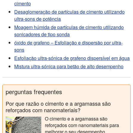
cimento
Desaglomeração de partículas de cimento utilizando
ultra-sons de potência
Moagem húmida de partículas de cimento utilizando
sonicadores de tipo sonda
óxido de grafeno – Esfoliação e dispersão por ultra-
sons
Esfoliação ultra-sónica de grafeno dispersível em água
Mistura ultra-sónica para betão de alto desempenho
perguntas frequentes
Por que razão o cimento e a argamassa são
reforçados com nanomateriais?
O cimento e a argamassa são
reforçados com nanomateriais para
melhorar o seu desempenho