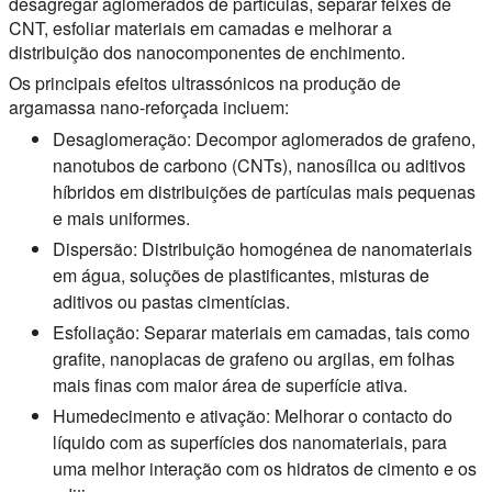
desagregar aglomerados de partículas, separar feixes de
CNT, esfoliar materiais em camadas e melhorar a
distribuição dos nanocomponentes de enchimento.
Os principais efeitos ultrassónicos na produção de
argamassa nano-reforçada incluem:
Desaglomeração:
Decompor aglomerados de grafeno,
nanotubos de carbono (CNTs), nanosílica ou aditivos
híbridos em distribuições de partículas mais pequenas
e mais uniformes.
Dispersão:
Distribuição homogénea de nanomateriais
em água, soluções de plastificantes, misturas de
aditivos ou pastas cimentícias.
Esfoliação:
Separar materiais em camadas, tais como
grafite, nanoplacas de grafeno ou argilas, em folhas
mais finas com maior área de superfície ativa.
Humedecimento e ativação:
Melhorar o contacto do
líquido com as superfícies dos nanomateriais, para
uma melhor interação com os hidratos de cimento e os