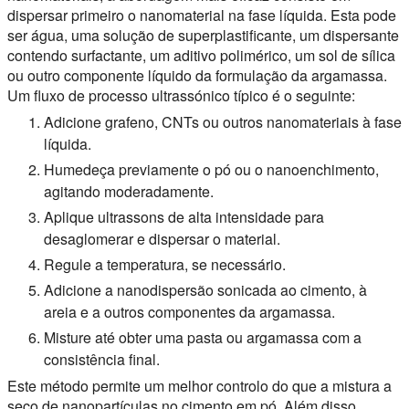
dispersar primeiro o nanomaterial na fase líquida. Esta pode
ser água, uma solução de superplastificante, um dispersante
contendo surfactante, um aditivo polimérico, um sol de sílica
ou outro componente líquido da formulação da argamassa.
Um fluxo de processo ultrassónico típico é o seguinte:
Adicione grafeno, CNTs ou outros nanomateriais à fase
líquida.
Humedeça previamente o pó ou o nanoenchimento,
agitando moderadamente.
Aplique ultrassons de alta intensidade para
desaglomerar e dispersar o material.
Regule a temperatura, se necessário.
Adicione a nanodispersão sonicada ao cimento, à
areia e a outros componentes da argamassa.
Misture até obter uma pasta ou argamassa com a
consistência final.
Este método permite um melhor controlo do que a mistura a
seco de nanopartículas no cimento em pó. Além disso,