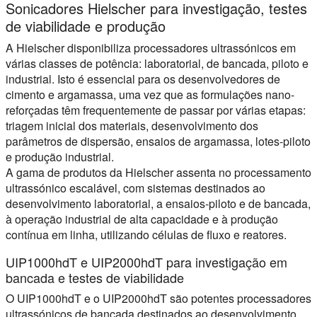
Sonicadores Hielscher para investigação, testes
de viabilidade e produção
A Hielscher disponibiliza processadores ultrassónicos em
várias classes de potência: laboratorial, de bancada, piloto e
industrial. Isto é essencial para os desenvolvedores de
cimento e argamassa, uma vez que as formulações nano-
reforçadas têm frequentemente de passar por várias etapas:
triagem inicial dos materiais, desenvolvimento dos
parâmetros de dispersão, ensaios de argamassa, lotes-piloto
e produção industrial.
A gama de produtos da Hielscher assenta no processamento
ultrassónico escalável, com sistemas destinados ao
desenvolvimento laboratorial, a ensaios-piloto e de bancada,
à operação industrial de alta capacidade e à produção
contínua em linha, utilizando células de fluxo e reatores.
UIP1000hdT e UIP2000hdT para investigação em
bancada e testes de viabilidade
O UIP1000hdT e o UIP2000hdT são potentes processadores
ultrassónicos de bancada destinados ao desenvolvimento