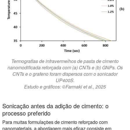
Termografias de infravermelhos de pasta de cimento
nanomodificada reforçada com (a) CNTs e (b) GNPs. Os
CNTs e o grafeno foram dispersos com o sonicador
UP400S.
Estudo e gráficos: ©Farmaki et al., 2025
Sonicação antes da adição de cimento: o
processo preferido
Para muitas formulações de cimento reforçado com
nanomateriais, a abordagem mais eficaz consiste em