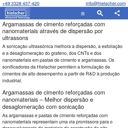
+49 3328 437-420
info@hielscher.com
Argamassas de cimento reforçadas com
nanomateriais através de dispersão por
ultrassons
A sonicação ultrassónica melhora a dispersão, a esfoliação
e a desaglomeração do grafeno, dos CNTs e dos
nanomateriais em pastas de cimento e argamassas. Os
sonificadores da Hielscher permitem a formulação de
cimentos de alto desempenho a partir de R&D à produção
industrial.
Argamassas de cimento reforçadas com
nanomateriais – Melhor dispersão e
desaglomeração com sonicação
As argamassas e pastas de cimento reforçadas com
nanomateriais representam uma via promissora para o
desenvolvimento de materiais de construção de alto