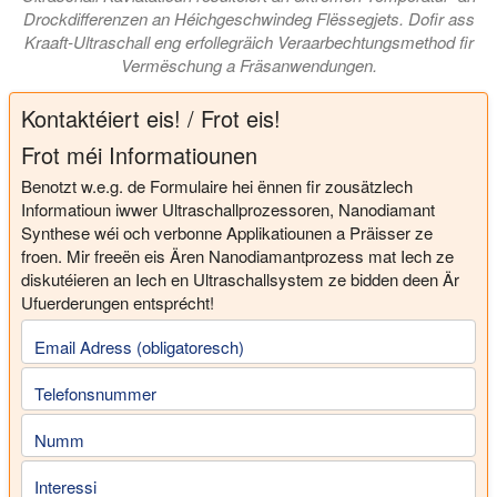
Drockdifferenzen an Héichgeschwindeg Flëssegjets. Dofir ass
Kraaft-Ultraschall eng erfollegräich Veraarbechtungsmethod fir
Vermëschung a Fräsanwendungen.
Kontaktéiert eis! / Frot eis!
Frot méi Informatiounen
Benotzt w.e.g. de Formulaire hei ënnen fir zousätzlech
Informatioun iwwer Ultraschallprozessoren, Nanodiamant
Synthese wéi och verbonne Applikatiounen a Präisser ze
froen. Mir freeën eis Ären Nanodiamantprozess mat Iech ze
diskutéieren an Iech en Ultraschallsystem ze bidden deen Är
Ufuerderungen entsprécht!
Email Adress (obligatoresch)
Telefonsnummer
Numm
Interessi