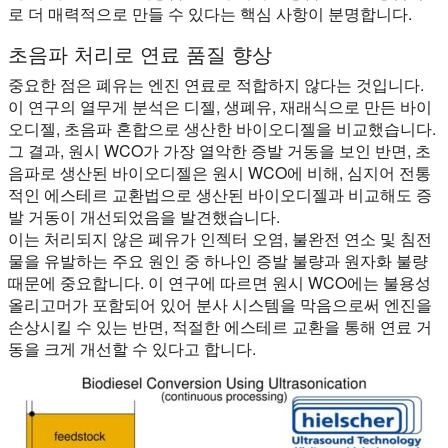
로 더 매력적으로 만들 수 있다는 핵심 사항이 분명합니다.
초음파 처리로 연료 품질 향상
중요한 점은 폐유는 엔진 연료로 적합하지 않다는 것입니다.
이 연구의 열무게 분석은 디젤, 생폐유, 재래식으로 만든 바이
오디젤, 초음파 혼합으로 생산한 바이오디젤을 비교했습니다.
그 결과, 원시 WCO가 가장 열악한 증발 거동을 보인 반면, 초
음파로 생산된 바이오디젤은 원시 WCO에 비해, 심지어 전통
적인 에스테르 교환법으로 생산된 바이오디젤과 비교해도 증
발 거동이 개선되었음을 발견했습니다.
이는 처리되지 않은 폐유가 인젝터 오염, 불완전 연소 및 침전
물을 유발하는 주요 원인 중 하나인 증발 불량과 원자화 불량
때문에 중요합니다. 이 연구에 따르면 원시 WCO에는 불용성
올리고머가 포함되어 있어 분사 시스템을 막음으로써 엔진을
손상시킬 수 있는 반면, 적절한 에스테르 교환을 통해 연료 거
동을 크게 개선할 수 있다고 합니다.