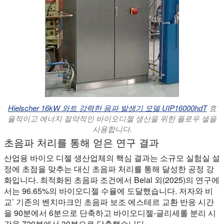
Hielscher 16kW 와트 강력한 음파 발생기 모델 UIP16000hdT
효
율적이고 에너지 절약적인 바이오디젤 생산을 위한 플로우 셀을
사용합니다.
초음파 처리를 통해 얻은 연구 결과
산업용 바이오 디젤 생산업체의 핵심 결과는 소규모 실험실 설
정에 초점을 맞추는 대신 초음파 처리를 통해 달성한 공정 강
화입니다. 최적화된 초음파 조건에서 Belal 외(2025)의 연구에
서는 96.65%의 바이오디젤 수율에 도달했습니다. 저자와 비
교’ 기존의 벤치마크인 초음파 보조 에스테르 교환 반응 시간
을 90분에서 6분으로 단축하고 바이오디젤-글리세롤 분리 시
간을 720분에서 30분으로 단축했습니다.