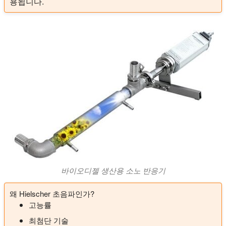
용됩니다.
바이오디젤 생산용 소노 반응기
왜 Hielscher 초음파인가?
고능률
최첨단 기술