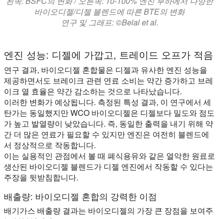
왼쪽: BSFC의 변화 / 오른쪽: 10-100% 엔진 부하에서 다양한
바이오디젤/디젤 블렌드에 따른 BTE의 변화
연구 및 그래프: ©Belal et al.
엔진 성능: 디젤에 가깝고, 트레이드 오프가 적음
연구 결과, 바이오디젤 혼합물은 디젤과 유사한 엔진 성능을
제공하면서도 브레이크 관련 연료 소비는 약간 증가하고 브레
이크 열 효율은 약간 감소하는 것으로 나타났습니다.
이러한 변화가 예상됩니다. 측정된 특성 결과, 이 연구에서 세
탄가는 동일했지만 WCO 바이오디젤은 디젤보다 밀도와 점도
가 높고 발열량이 낮았습니다. 즉, 동일한 출력을 내기 위해 약
간 더 많은 연료가 필요할 수 있지만 엔진은 여전히 블렌드에
서 정상적으로 작동합니다.
이는 실용적인 관점에서 볼 때 폐식용유와 같은 열악한 원료로
생산된 바이오디젤 블렌드가 디젤 엔진에서 작동할 수 있다는
주장을 뒷받침합니다.
배출량: 바이오디젤 혼합의 강력한 이점
배기가스 배출량 결과는 바이오디젤의 가장 큰 장점을 보여주