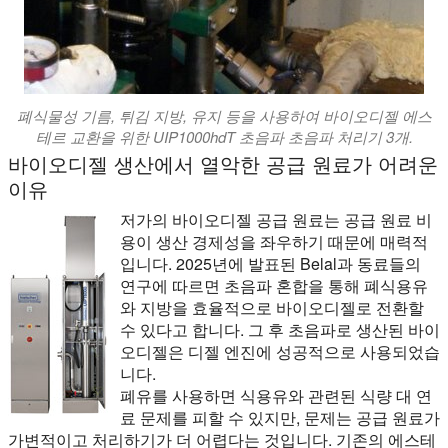
폐식물성 기름, 튀김 지방, 유지 등을 사용하여 바이오디젤 에스
테르 교환을 위한 UIP1000hdT 초음파 초음파 처리기 3개.
바이오디젤 생산에서 열악한 공급 원료가 어려운
이유
저가의 바이오디젤 공급 원료는 공급 원료 비
용이 생산 경제성을 좌우하기 때문에 매력적
입니다. 2025년에 발표된 Belal과 동료들의
연구에 따르면 초음파 혼합을 통해 폐식용유
와 지방을 효율적으로 바이오디젤로 전환할
수 있다고 합니다. 그 후 초음파로 생산된 바이
오디젤은 디젤 엔진에 성공적으로 사용되었습
니다.
폐유를 사용하면 식용유와 관련된 식량 대 연
료 문제를 피할 수 있지만, 문제는 공급 원료가
가변적이고 처리하기가 더 어렵다는 것입니다. 기존의 에스테