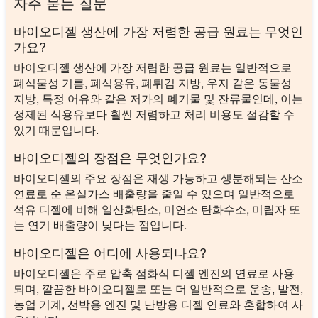
자주 묻는 질문
바이오디젤 생산에 가장 저렴한 공급 원료는 무엇인
가요?
바이오디젤 생산에 가장 저렴한 공급 원료는 일반적으로
폐식물성 기름, 폐식용유, 폐튀김 지방, 우지 같은 동물성
지방, 특정 어유와 같은 저가의 폐기물 및 잔류물인데, 이는
정제된 식용유보다 훨씬 저렴하고 처리 비용도 절감할 수
있기 때문입니다.
바이오디젤의 장점은 무엇인가요?
바이오디젤의 주요 장점은 재생 가능하고 생분해되는 산소
연료로 순 온실가스 배출량을 줄일 수 있으며 일반적으로
석유 디젤에 비해 일산화탄소, 미연소 탄화수소, 미립자 또
는 연기 배출량이 낮다는 점입니다.
바이오디젤은 어디에 사용되나요?
바이오디젤은 주로 압축 점화식 디젤 엔진의 연료로 사용
되며, 깔끔한 바이오디젤로 또는 더 일반적으로 운송, 발전,
농업 기계, 선박용 엔진 및 난방용 디젤 연료와 혼합하여 사