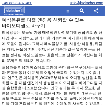
+49 3328 437-420
info@hielscher.com
폐식용유를 디젤 엔진용 신뢰할 수 있는
바이오디젤로 바꾸기
폐식용유는 오늘날 가장 매력적인 바이오디젤 공급원료 중 하
나입니다. 저렴하고 널리 이용 가능하며 폐기 문제를 해결하는
데 도움이 됩니다. 그러나 폐식물성 기름, 사용한 식용유, 튀김
용 지방, 동물성 지방, 수지, 생선 기름과 같은 열악한 공급 원
료는 정제된 버진 오일보다 효율적으로 전환하기 어렵다는 처
리 문제도 잘 알려져 있습니다.
초음파를 이용한 에스테르 교환에 관한 최근 연구에서는 초음
파 혼합을 통해 이 문제를 어떻게 극복할 수 있는지 보여줍니
다. 연구진은 폐식용유(WCO)로부터 바이오디젤 생산을 최적
화한 다음 디젤 엔진에서 생성된 바이오디젤과 바이오디젤-디
젤 혼합물을 테스트했습니다. 연구 결과는 두 가지 중요한 결
론을 뒷받침합니다. 첫째, 초음파 처리를 통해 어려운 공급 원
료도 빠르고 높은 수율로 전환할 수 있고, 둘째, 생성된 바이오
디젤-디젤 혼합물은 디젤 엔진에 수정 없이 사용할 수 있으며,