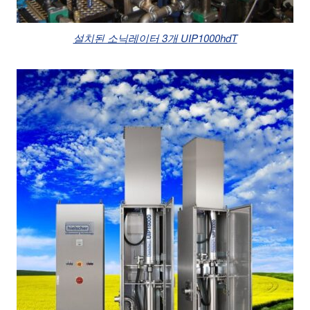
설치된 소닉레이터 3개 UIP1000hdT