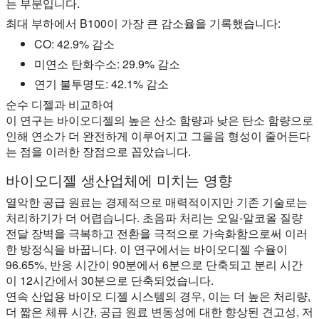
는 부분입니다.
최대 부하에서 B100이 가장 큰 감소율을 기록했습니다:
CO: 42.9% 감소
미연소 탄화수소: 29.9% 감소
연기 불투명도: 42.1% 감소
순수 디젤과 비교하여
이 연구는 바이오디젤의 높은 산소 함량과 낮은 탄소 함량으로
인해 연소가 더 완전하게 이루어지고 그을음 형성이 줄어든다
는 점을 이러한 장점으로 꼽았습니다.
바이오디젤 생산업체에 미치는 영향
열악한 공급 원료는 경제적으로 매력적이지만 기존 기술로는
처리하기가 더 어렵습니다. 초음파 처리는 오일-알코올 질량
전달 장벽을 극복하고 전환을 극적으로 가속화함으로써 이러
한 방정식을 바꿉니다. 이 연구에서는 바이오디젤 수율이
96.65%, 반응 시간이 90분에서 6분으로 단축되고 분리 시간
이 12시간에서 30분으로 단축되었습니다.
연속 산업용 바이오 디젤 시스템의 경우, 이는 더 높은 처리량,
더 짧은 체류 시간, 공급 원료 변동성에 대한 향상된 견고성, 저