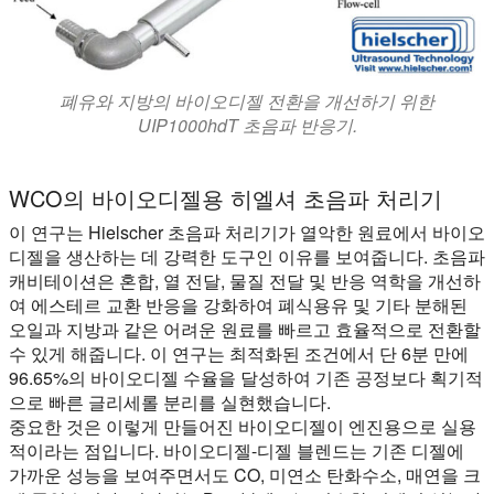
폐유와 지방의 바이오디젤 전환을 개선하기 위한
UIP1000hdT 초음파 반응기.
WCO의 바이오디젤용 히엘셔 초음파 처리기
이 연구는 Hielscher 초음파 처리기가 열악한 원료에서 바이오
디젤을 생산하는 데 강력한 도구인 이유를 보여줍니다. 초음파
캐비테이션은 혼합, 열 전달, 물질 전달 및 반응 역학을 개선하
여 에스테르 교환 반응을 강화하여 폐식용유 및 기타 분해된
오일과 지방과 같은 어려운 원료를 빠르고 효율적으로 전환할
수 있게 해줍니다. 이 연구는 최적화된 조건에서 단 6분 만에
96.65%의 바이오디젤 수율을 달성하여 기존 공정보다 획기적
으로 빠른 글리세롤 분리를 실현했습니다.
중요한 것은 이렇게 만들어진 바이오디젤이 엔진용으로 실용
적이라는 점입니다. 바이오디젤-디젤 블렌드는 기존 디젤에
가까운 성능을 보여주면서도 CO, 미연소 탄화수소, 매연을 크