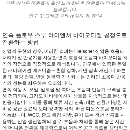
기존 방식은 전환율이 훨씬 느려 8분 후 전환율이 약 40%에
불과합니다.
연구 및 그래프: ©Fayy야지 외. 2014
연속 플로우 스루 하이엘셔 바이오디젤 공정으로
전환하는 방법
산업적 구현의 경우, 이러한 결과는 Hielscher 산업용 초음파
처리기 및 반응기를 사용한 연속 흐름식 초음파 바이오디젤 처
리의 장점으로 직접적으로 해석됩니다. 연구에서 입증된 동일
한 캐비테이션 메커니즘 – 혼합 강화, 계면 접촉 개선, 더 빠른
열 및 질량 전달, 반응 동역학 가속화 – 는 인라인 초음파 반응
기의 성능을 좌우하는 요소입니다.
연속 작동 시 오일, 알코올 및 촉매는 초음파 반응기 구역을 통
해 펌핑되며, 고강도 캐비테이션이 상들을 지속적으로 분산 및
반응시킵니다. 이를 통해 체류 시간 단축, 빠른 전환, 다양한 저
비용 공급 원료의 보다 강력한 처리, 빠른 다운스트림 분리가
가능합니다. WCO, 중고 튀김 지방, 유지 또는 생선 기름을 사
용하는 산업 생산업체의 경우, 초음파 처리를 통해 짧은 시간
에 더 나은 전환을 제공함으로써 어려운 공급 원료를 상업적으