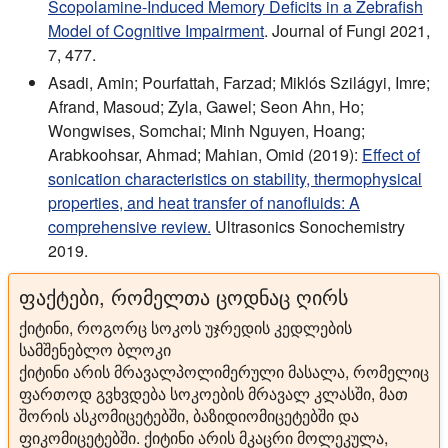
Scopolamine-Induced Memory Deficits in a Zebrafish
Model of Cognitive Impairment
. Journal of Fungi 2021,
7, 477.
Asadi, Amin; Pourfattah, Farzad; Miklós Szilágyi, Imre;
Afrand, Masoud; Zyla, Gawel; Seon Ahn, Ho;
Wongwises, Somchai; Minh Nguyen, Hoang;
Arabkoohsar, Ahmad; Mahian, Omid (2019):
Effect of
sonication characteristics on stability, thermophysical
properties, and heat transfer of nanofluids: A
comprehensive review.
Ultrasonics Sonochemistry
2019.
ფაქტები, რომელთა ცოდნაც ღირს
ქიტინი, როგორც სოკოს უჯრედის კედლების
სამშენებლო ბლოკი
ქიტინი არის მრავალპოლიმერული მასალა, რომელიც
ფართოდ გვხვდება სოკოების მრავალ კლასში, მათ
შორის ასკომიცეტებში, ბაზიდიომიცეტებში და
ფიკომიცეტებში. ქიტინი არის მკაცრი მოლეკულა,