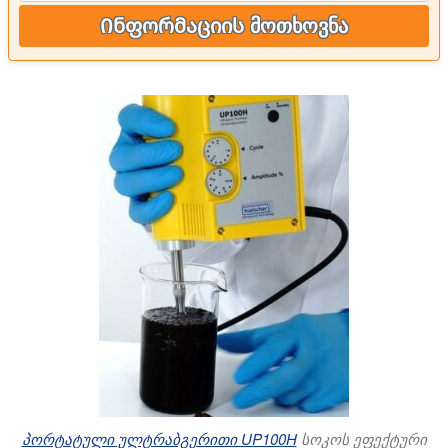
Ინფორმაციის მოთხოვნა
პორტატული ულტრაბგერითი UP100H
სოკოს ეფექტური