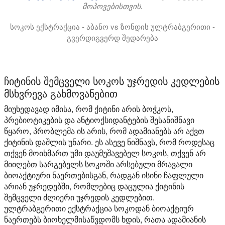
მოპოვებისთვის.
სოკოს ექსტრაქცია - აბანო vs ზონდის ულტრაბგერითი -
გვერდიგვერდ შედარება
ამ ვიდეოში ჩვენ შევადარებთ ულტრაბგერითი აბაზანის ა
ჩიტინის შემცველი სოკოს უჯრედის კედლების
მსხვრევა გახმოვანებით
მიუხედავად იმისა, რომ ქიტინი არის ბოჭკოს,
პრებიოტიკების და ანტიოქსიდანტების შესანიშნავი
წყარო, პრობლემა ის არის, რომ ადამიანებს არ აქვთ
ქიტინის დაშლის უნარი. ეს ასევე ნიშნავს, რომ როდესაც
თქვენ მოიხმართ უმი დაუმუშავებელ სოკოს, თქვენ არ
მიიღებთ სარგებელს სოკოში არსებული მრავალი
ბიოაქტიური ნაერთებისგან, რადგან ისინი ჩაფლული
არიან უჯრედებში, რომლებიც დაცულია ქიტინის
შემცველი ძლიერი უჯრედის კედლებით.
ულტრაბგერითი ექსტრაქცია სოკოდან ბიოაქტიურ
ნაერთებს ბიოხელმისაწვდომს ხდის, რათა ადამიანის