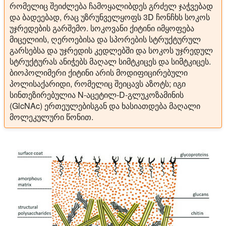
რომელიც შეიძლება ჩამოყალიბდეს გრძელ ჯაჭვებად
და ბადეებად, რაც უზრუნველყოფს 3D ჩონჩხს სოკოს
უჯრედების გარშემო. სოკოვანი ქიტინი იმყოფება
მიცელიის, ღეროებისა და სპორების სტრუქტურულ
გარსებსა და უჯრედის კედლებში და სოკოს უჯრედულ
სტრუქტურას ანიჭებს მაღალ სიმტკიცეს და სიმტკიცეს.
ბიოპოლიმერი ქიტინი არის მოდიფიცირებული
პოლისაქარიდი, რომელიც შეიცავს აზოტს; იგი
სინთეზირებულია N-აცეტილ-D-გლუკოზამინის
(GlcNAc) ერთეულებისგან და ხასიათდება მაღალი
მოლეკულური წონით.