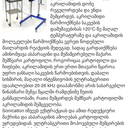
აკრილამიდის დონე
რეგულირდება და უნდა
შემცირდეს. აკრილამიდი
წარმოიქმნება საკვების
დამუშავებისას 120°C-ზე მაღალ
ტემპერატურაზე და აკრილამიდის
მოლეკულები წარმოიქმნება ეგრეთ წოდებული
მაილარდის რეაქციის შედეგად, სადაც გარდაიქმნება
ამინომჟავა ასპარაგინი და შემამცირებელი შაქარი.
შემწვარი კარტოფილი, როგორიცაა კარტოფილი და
ჩიფსები, აკრილამიდის ერთ-ერთი მთავარი წყაროა.
უფრო ჯანსაღი საკვების წარმოებისთვის, დაბალი
სიხშირის, მაღალი ინტენსივობის ულტრაბგერითი
(დაახლოებით 20-26 kHz დიაპაზონში) არის სასარგებლო
წინასწარი შეწვა წყალში რამდენიმე წუთის
განმავლობაში, რათა შემცირდეს შემწვარ კარტოფილში
აკრილამიდის შემცველობა.
Sonication იწვევს ექსტრაქციას და ამით რედუქციური
შაქრისა და ასპარაგინის ამოღებას კარტოფილის
უჯრედებიდან. ულტრაბგერითი მოპოვებული შემცირების