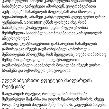
კარტოფილში. ამიტომ კარტოფილის ზედაპირიდან
სახამებელს გარეცხვით აშორებენ. ულტრაბგერითი
აუმჯობესებს სახამებლის მოცილებას არა მხოლოდ
ზედაპირიდან, არამედ კარტოფილის კიდევ უფრო ღრმა
ფენებიდან. Sonication ქმნის ფორებს ისე, რომ
სახამებლის გრანულების ზედაპირული ეროზია
შერწყმულია სახამებლის მოპოვებასთან კარტოფილის
ინტერიერიდან.
ამრიგად, ულტრაბგერითი დახმარებით სახამებლის
გამორეცხვა იწვევს გაუმჯობესებულ კონტროლს
შეწითლების პროცესზე, რის შედეგადაც ხდება თანაბრად
შემწვარი კარტოფილი. ეს ულტრაბგერითი
გაუმჯობესებული სახამებლის მოცილება იწვევს უფრო
ხრაშუნა და ოქროსფერ კარტოფილს.
ულტრაბგერითი ეფექტები მაილარდის
რეაქციაზე
მაილარდის რეაქცია, რომელიც წარმოიქმნება
შემცირებულ შაქარსა და ცილის წყაროებს შორის, ისევე
როგორც ზეთის მიღებას შეწვის დროს, გავლენას ახდენს