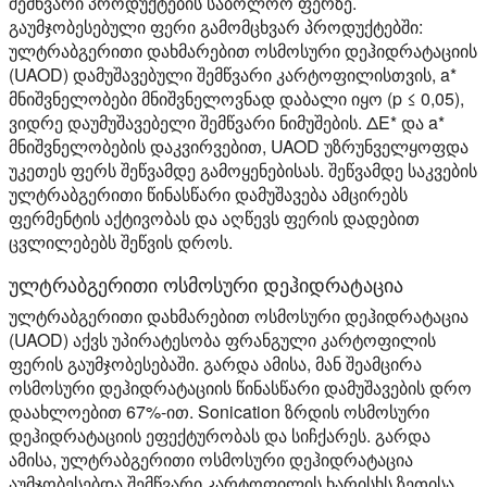
შემწვარი პროდუქტების საბოლოო ფერზე.
გაუმჯობესებული ფერი გამომცხვარ პროდუქტებში:
ულტრაბგერითი დახმარებით ოსმოსური დეჰიდრატაციის
(UAOD) დამუშავებული შემწვარი კარტოფილისთვის, a*
მნიშვნელობები მნიშვნელოვნად დაბალი იყო (p ≤ 0,05),
ვიდრე დაუმუშავებელი შემწვარი ნიმუშების. ΔE* და a*
მნიშვნელობების დაკვირვებით, UAOD უზრუნველყოფდა
უკეთეს ფერს შეწვამდე გამოყენებისას. შეწვამდე საკვების
ულტრაბგერითი წინასწარი დამუშავება ამცირებს
ფერმენტის აქტივობას და აღწევს ფერის დადებით
ცვლილებებს შეწვის დროს.
ულტრაბგერითი ოსმოსური დეჰიდრატაცია
ულტრაბგერითი დახმარებით ოსმოსური დეჰიდრატაცია
(UAOD) აქვს უპირატესობა ფრანგული კარტოფილის
ფერის გაუმჯობესებაში. გარდა ამისა, მან შეამცირა
ოსმოსური დეჰიდრატაციის წინასწარი დამუშავების დრო
დაახლოებით 67%-ით. Sonication ზრდის ოსმოსური
დეჰიდრატაციის ეფექტურობას და სიჩქარეს. გარდა
ამისა, ულტრაბგერითი ოსმოსური დეჰიდრატაცია
აუმჯობესებდა შემწვარი კარტოფილის ხარისხს ზეთისა