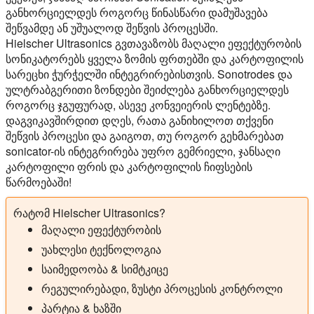
განხორციელდეს როგორც წინასწარი დამუშავება
შეწვამდე ან უშუალოდ შეწვის პროცესში.
Hielscher Ultrasonics გვთავაზობს მაღალი ეფექტურობის
სონიკატორებს ყველა ზომის ფრთებში და კარტოფილის
სარეცხი ჭურჭელში ინტეგრირებისთვის. Sonotrodes და
ულტრაბგერითი ზონდები შეიძლება განხორციელდეს
როგორც ჯგუფურად, ასევე კონვეიერის ლენტებზე.
დაგვიკავშირდით დღეს, რათა განიხილოთ თქვენი
შეწვის პროცესი და გაიგოთ, თუ როგორ გეხმარებათ
sonicator-ის ინტეგრირება უფრო გემრიელი, ჯანსაღი
კარტოფილი ფრის და კარტოფილის ჩიფსების
წარმოებაში!
რატომ Hielscher Ultrasonics?
მაღალი ეფექტურობის
უახლესი ტექნოლოგია
საიმედოობა & სიმტკიცე
რეგულირებადი, ზუსტი პროცესის კონტროლი
პარტია & ხაზში