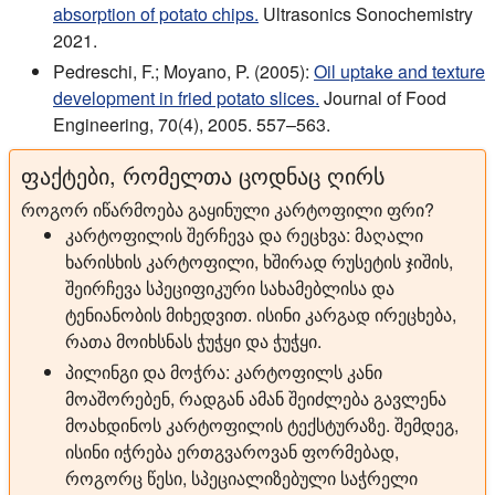
absorption of potato chips.
Ultrasonics Sonochemistry
2021.
Pedreschi, F.; Moyano, P. (2005):
Oil uptake and texture
development in fried potato slices.
Journal of Food
Engineering, 70(4), 2005. 557–563.
ფაქტები, რომელთა ცოდნაც ღირს
როგორ იწარმოება გაყინული კარტოფილი ფრი?
კარტოფილის შერჩევა და რეცხვა:
მაღალი
ხარისხის კარტოფილი, ხშირად რუსეტის ჯიშის,
შეირჩევა სპეციფიკური სახამებლისა და
ტენიანობის მიხედვით. ისინი კარგად ირეცხება,
რათა მოიხსნას ჭუჭყი და ჭუჭყი.
პილინგი და მოჭრა:
კარტოფილს კანი
მოაშორებენ, რადგან ამან შეიძლება გავლენა
მოახდინოს კარტოფილის ტექსტურაზე. შემდეგ,
ისინი იჭრება ერთგვაროვან ფორმებად,
როგორც წესი, სპეციალიზებული საჭრელი