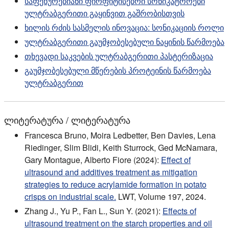
საფეხურებიანი ფირფიტისებრი სონიკატორები
ულტრაბგერითი გაყინვით გაშრობისთვის
ხილის რძის სასმელის ინოვაცია: სონიკაციის როლი
ულტრაბგერითი გაუმჯობესებული ნაყინის წარმოება
თხევადი საკვების ულტრაბგერითი პასტერიზაცია
გაუმჯობესებული მწერების პროტეინის წარმოება
ულტრაბგერით
ლიტერატურა / ლიტერატურა
Francesca Bruno, Moira Ledbetter, Ben Davies, Lena
Riedinger, Slim Blidi, Keith Sturrock, Ged McNamara,
Gary Montague, Alberto Fiore (2024):
Effect of
ultrasound and additives treatment as mitigation
strategies to reduce acrylamide formation in potato
crisps on industrial scale.
LWT, Volume 197, 2024.
Zhang J., Yu P., Fan L., Sun Y. (2021):
Effects of
ultrasound treatment on the starch properties and oil