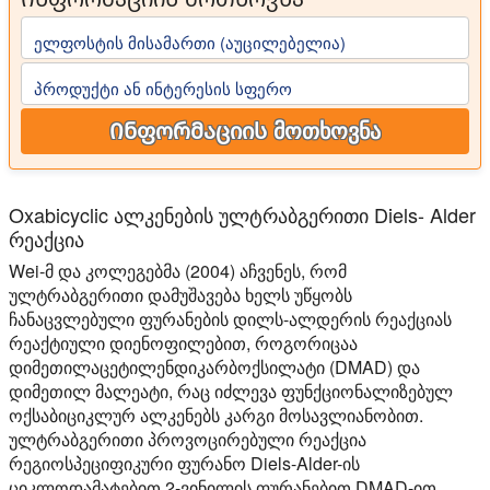
ელფოსტის მისამართი (აუცილებელია)
პროდუქტი ან ინტერესის სფერო
Ინფორმაციის მოთხოვნა
Oxabicyclic ალკენების ულტრაბგერითი Diels- Alder
რეაქცია
Wei-მ და კოლეგებმა (2004) აჩვენეს, რომ
ულტრაბგერითი დამუშავება ხელს უწყობს
ჩანაცვლებული ფურანების დილს-ალდერის რეაქციას
რეაქტიული დიენოფილებით, როგორიცაა
დიმეთილაცეტილენდიკარბოქსილატი (DMAD) და
დიმეთილ მალეატი, რაც იძლევა ფუნქციონალიზებულ
ოქსაბიციკლურ ალკენებს კარგი მოსავლიანობით.
ულტრაბგერითი პროვოცირებული რეაქცია
რეგიოსპეციფიკური ფურანო Diels-Alder-ის
ციკლოდამატებით 2-ვინილის ფურანებით DMAD-ით