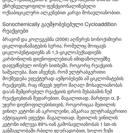
უზრუნველყოფილი ფუნქციონალიზებული
ოქსაბიციკლური ალკენებით კარგი მოსავლიანობით.
Sonochemically გაუმჯობესებული Cycloaddition
რეაქციები
ბრავომ და კოლეგებმა (2006) აღწერეს სონოქიმიური
ციკლოდანამატების სერია, რომელიც მოიცავს
ციკლოპენტადიენს ან 1,3-ციკლოჰექსადიენს
კარბონილის დიენოფილებთან იმიდაზოლიუმზე
დაფუძნებულ იონურ სითხეში, როგორც რეაქციის
საშუალება. მათ აჩვენეს, რომ ულტრაბგერითი
მოქმედება ეფექტურად აუმჯობესებს ამ ციკლომატების
რეაქციებს, რაც იწვევს უფრო მაღალ მოსავლიანობას
და/ან შემცირებულ რეაქციის დროს შესაბამის ჩუმ
რეაქციებთან შედარებით. მაგალითად, მარტივი α, β-
უჯერი დიენოფილებისთვის, როგორიცაა მეთილის
ვინილ კეტონი ან აკროლეინი, აშკარაა ულტრაბგერითი
აქტივაციის ეფექტი. მაგალითად, მეთილის ვინილის
კეტონი იძლევა 89%-იან გამოსავლიანობას 1 სთ-ის
განმავლობაში რბილი ჟღერადობით, ხოლო ჩუმი