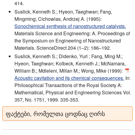
414.
Suslick, Kenneth S.; Hyeon, Taeghwan; Fang,
Mingming; Cichowlas, Andrzej A. (1995):
Sonochemical synthesis of nanostructured catalysts.
Materials Science and Engineering: A. Proceedings of
the Symposium on Engineering of Nanostructured
Materials. ScienceDirect 204 (1–2): 186–192.
Suslick, Kenneth S.; Didenko, Yuri ; Fang, Ming M.;
Hyeon, Taeghwan; Kolbeck, Kenneth J.; McNamara,
William B.; Mdleleni, Millan M.; Wong, Mike (1999):
Acoustic cavitation and its chemical consequences.
In:
Philosophical Transactions of the Royal Society A:
Mathematical, Physical and Engineering Sciences Vol.
357, No. 1751, 1999. 335-353.
ფაქტები, რომელთა ცოდნაც ღირს