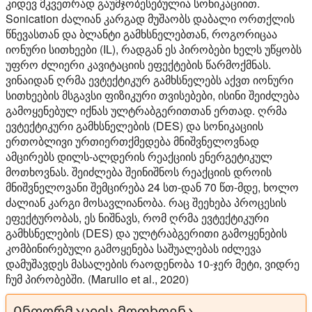
კიდევ მკვეთრად გაუმჯობესებულია სონიკაციით.
Sonication ძალიან კარგად მუშაობს დაბალი ორთქლის
წნევასთან და ბლანტი გამხსნელებთან, როგორიცაა
იონური სითხეები (IL), რადგან ეს პირობები ხელს უწყობს
უფრო ძლიერი კავიტაციის ეფექტების წარმოქმნას.
ვინაიდან ღრმა ევტექტიკურ გამხსნელებს აქვთ იონური
სითხეების მსგავსი ფიზიკური თვისებები, ისინი შეიძლება
გამოყენებულ იქნას ულტრაბგერითთან ერთად. ღრმა
ევტექტიკური გამხსნელების (DES) და სონიკაციის
ერთობლივი ურთიერთქმედება მნიშვნელოვნად
ამცირებს დილს-ალდერის რეაქციის ენერგეტიკულ
მოთხოვნას. შეიძლება შეინიშნოს რეაქციის დროის
მნიშვნელოვანი შემცირება 24 სთ-დან 70 წთ-მდე, ხოლო
ძალიან კარგი მოსავლიანობა. რაც შეეხება პროცესის
ეფექტურობას, ეს ნიშნავს, რომ ღრმა ევტექტიკური
გამხსნელების (DES) და ულტრაბგერითი გამოყენების
კომბინირებული გამოყენება საშუალებას იძლევა
დამუშავდეს მასალების რაოდენობა 10-ჯერ მეტი, ვიდრე
ჩუმ პირობებში. (Marullo et al., 2020)
Ინფორმაციის მოთხოვნა