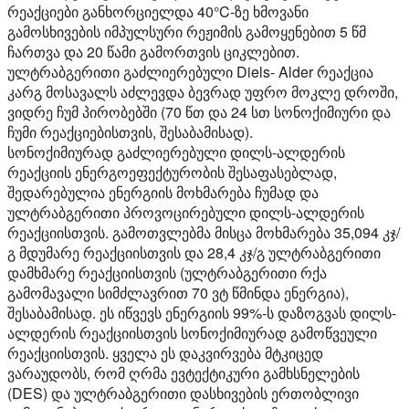
რეაქციები განხორციელდა 40°C-ზე ხმოვანი
გამოსხივების იმპულსური რეჟიმის გამოყენებით 5 წმ
ჩართვა და 20 წამი გამორთვის ციკლებით.
ულტრაბგერითი გაძლიერებული Diels- Alder რეაქცია
კარგ მოსავალს აძლევდა ბევრად უფრო მოკლე დროში,
ვიდრე ჩუმ პირობებში (70 წთ და 24 სთ სონოქიმიური და
ჩუმი რეაქციებისთვის, შესაბამისად).
სონოქიმიურად გაძლიერებული დილს-ალდერის
რეაქციის ენერგოეფექტურობის შესაფასებლად,
შედარებულია ენერგიის მოხმარება ჩუმად და
ულტრაბგერითი პროვოცირებული დილს-ალდერის
რეაქციისთვის. გამოთვლებმა მისცა მოხმარება 35,094 კჯ/
გ მდუმარე რეაქციისთვის და 28,4 კჯ/გ ულტრაბგერითი
დამხმარე რეაქციისთვის (ულტრაბგერითი რქა
გამომავალი სიმძლავრით 70 ვტ წმინდა ენერგია),
შესაბამისად. ეს იწვევს ენერგიის 99%-ს დაზოგვას დილს-
ალდერის რეაქციისთვის სონოქიმიურად გამოწვეული
რეაქციისთვის. ყველა ეს დაკვირვება მტკიცედ
ვარაუდობს, რომ ღრმა ევტექტიკური გამხსნელების
(DES) და ულტრაბგერითი დასხივების ერთობლივი