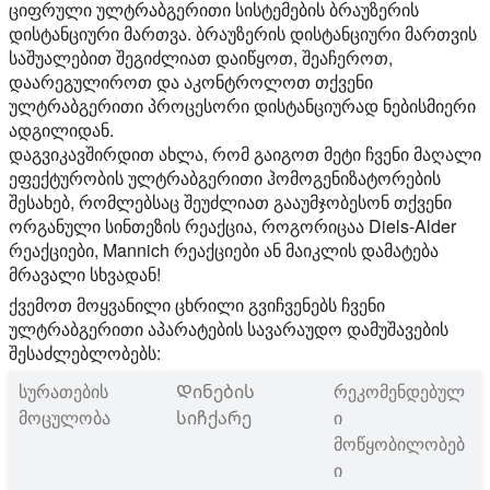
ციფრული ულტრაბგერითი სისტემების ბრაუზერის
დისტანციური მართვა. ბრაუზერის დისტანციური მართვის
საშუალებით შეგიძლიათ დაიწყოთ, შეაჩეროთ,
დაარეგულიროთ და აკონტროლოთ თქვენი
ულტრაბგერითი პროცესორი დისტანციურად ნებისმიერი
ადგილიდან.
დაგვიკავშირდით ახლა, რომ გაიგოთ მეტი ჩვენი მაღალი
ეფექტურობის ულტრაბგერითი ჰომოგენიზატორების
შესახებ, რომლებსაც შეუძლიათ გააუმჯობესონ თქვენი
ორგანული სინთეზის რეაქცია, როგორიცაა Diels-Alder
რეაქციები, Mannich რეაქციები ან მაიკლის დამატება
მრავალი სხვადან!
ქვემოთ მოყვანილი ცხრილი გვიჩვენებს ჩვენი
ულტრაბგერითი აპარატების სავარაუდო დამუშავების
შესაძლებლობებს:
სურათების
Დინების
რეკომენდებულ
მოცულობა
სიჩქარე
ი
მოწყობილობებ
ი