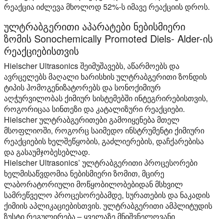
რეაქცია იძლევა მხოლოდ 52%-ს იმავე რეაქციის დროს.
ულტრაბგერითი აპარატები ნებისმიერი
ზომის Sonochemically Promoted Diels- Alder-ის
რეაქციებისთვის
Hielscher Ultrasonics შეიმუშავებს, აწარმოებს და
ავრცელებს მაღალი ხარისხის ულტრაბგერითი ზონდის
ტიპის ჰომოგენიზატორებს და სონოქიმიურ
აღჭურვილობას ქიმიურ სისტემებში ინტეგრირებისთვის,
როგორიცაა სინთეზი და კატალიზური რეაქციები.
Hielscher ულტრაბგერითები გამოიყენება მთელ
მსოფლიოში, როგორც საიმედო ინსტრუმენტი ქიმიური
რეაქციების ხელშეწყობის, გაძლიერების, დაჩქარებისა
და გასაუმჯობესებლად.
Hielscher Ultrasonics’ ულტრაბგერითი პროცესორები
ხელმისაწვდომია ნებისმიერი ზომით, მცირე
ლაბორატორიული მოწყობილობებიდან მსხვილ
სამრეწველო პროცესორებამდე, სურათების და ნაკადის
ქიმიის აპლიკაციებისთვის. ულტრაბგერითი ამპლიტუდის
ზუსტი რეგულირება – ყველაზე მნიშვნელოვანი