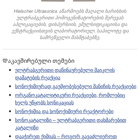
Hielscher Ultrasonics აწარმოებს მაღალი ხარისხის
ულტრაბგერითი ჰომოგენიზატორების შერევას
აპლიკაციების, დისპერსიის, ემულსიფიკაციისა და
ექსტრაქციისთვის ლაბორატორიულ, საპილოტე და
სამრეწველო მასშტაბებზე.
Დაკავშირებული თემები
ულტრაბგერითი დაწინაურებული მაიკლის
დამატების რეაქცია
სონოქიმიურად გაუმჯობესებული მანიჩის რეაქციები
ორგანოკატალიტიკური რეაქციები, რომლებიც
ხელს უწყობს სონიკაციას
სონოქიმია და სონოქიმიური რეაქტორები
სონოკატალიზი – ულტრაბგერითი დახმარებით
კატალიზი
დააჭირეთ ქიმიას – როგორ გავაძლიეროთ