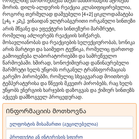
რომელშიც წარმოიქმნება ბმები ნახშირბადის ატომებს
შორის. დილს-ალდერის რეაქცია კლასიფიცირებულია,
როგორც თერმულად დაშვებული [4+2] ციკლოდამატება
[
4
+
2
]. ვინაიდან ულტრაბგერითი ორგანული სინთეზი
პ
ს
პ
ს
არის მწვანე და ეფექტური სინთეზური მარშრუტი,
რომელიც აძლიერებს რეაქციის სიჩქარეს,
მოსავლიანობას და რეაქციების სელექციურობას, სონიკა
არის მარტივი და საიმედო ტექნიკა, რომელიც ფართოდ
გამოიყენება ლაბორატორიებში და სამრეწველო
წარმოებაში. ხშირად, სონოქიმიურად დაწინაურებული
მარშრუტი ხელს უწყობს ორგანულ ტრანსფორმაციას
გარემო პირობებში, რომელიც სხვაგვარად მოითხოვს
ტემპერატურისა და წნევის მკვეთრ პირობებს, რაც ხელს
უწყობს ენერგიის ხარჯების დაზოგვას და ქიმიურ სინთეზს
აქცევს დამზოგველ პროცედურად.
Ინფორმაციის მოთხოვნა
ელფოსტის მისამართი (აუცილებელია)
პროდუქტი ან ინტერესის სფერო