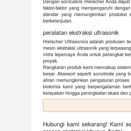
Dengan sonicators Hielscher Anda dapat
faktor-faktor yang mempengaruhi dengan
standar yang memungkinkan produksi ek
berkelanjutan.
peralatan ekstraksi ultrasonik
Hielscher Ultrasonics adalah produsen te
mesin ekstraksi ultrasonik yang terpasan
mitra tepercaya Anda untuk perangkat ke
proyek.
Rangkaian produk kami mencakup sistem u
besar. Aksesori seperti sonotrode yang be
aliran memungkinkan pengaturan proses ya
biokimia kami yang berpengalaman be
kelayakan hingga peningkatan skala dan
Hubungi kami sekarang! Kami s