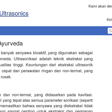
Kami akan den
Ultrasonics
Ki
 Ayurveda
anyak senyawa bioaktif, yang digunakan sebagai
rveda. Ultrasonikasi adalah teknik ekstraksi yang
litas tinggi. Keuntungan dari ekstraksi ultrasonik
si cepat dan perawatan ringan dan non-termal, yang
 rusak.
an dan non-termal, yang didasarkan pada kavitasi.
 yang tepat atas semua parameter sonikasi (seperti
ni memastikan bahwa senyawa yang diekstraksi tidak
yang sangat penting untuk ekstraksi dan persiapan