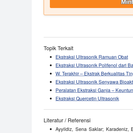
Mint
Topik Terkait
Ekstraksi Ultrasonik Ramuan Obat
Ekstraksi Ultrasonik Polifenol dari Ba
W. Terakhir – Ekstrak Berkualitas Ti
Ekstraksi Ultrasonik Senyawa Bioakti
Peralatan Ekstraksi Ganja – Keuntu
Ekstraksi Quercetin Ultrasonik
Literatur / Referensi
Ayyildiz, Sena Saklar; Karadeniz,