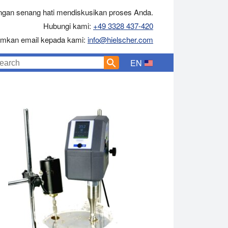
gan senang hati mendiskusikan proses Anda.
Hubungi kami:
+49 3328 437-420
rimkan email kepada kami:
info@hielscher.com
EN