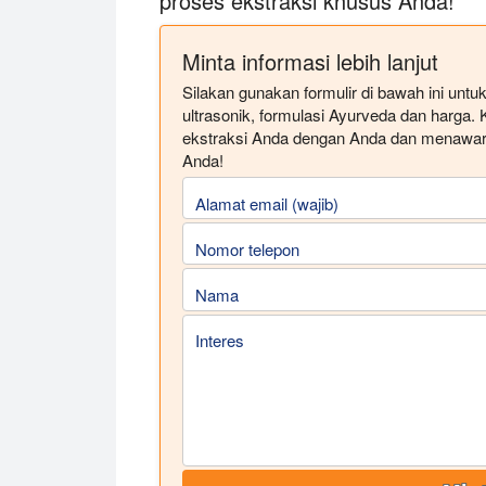
proses ekstraksi khusus Anda!
Minta informasi lebih lanjut
Silakan gunakan formulir di bawah ini unt
ultrasonik, formulasi Ayurveda dan harga
ekstraksi Anda dengan Anda dan menawar
Anda!
Alamat email (wajib)
Nomor telepon
Nama
Interes