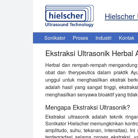
Hielscher 
Sonikator
Proses
Industri
Kontak
Ekstraksi Ultrasonik Herbal
Herbal dan rempah-rempah mengandung b
obat dan therypeutics dalam praktik Ayu
unggul untuk menghasilkan ekstrak berkua
adalah hasil yang sangat tinggi, ekstrak
menghasilkan senyawa bioaktif yang tidak
Mengapa Ekstraksi Ultrasonik?
Ekstraksi ultrasonik adalah teknik ring
Sonikator Hielscher memungkinkan kontrol
amplitudo, suhu, tekanan, intensitas). I
terdegradasi selama proses ekstraksi, 