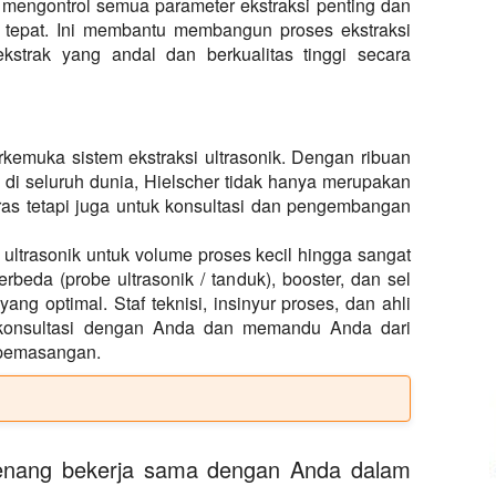
 mengontrol semua parameter ekstraksi penting dan
 tepat. Ini membantu membangun proses ekstraksi
strak yang andal dan berkualitas tinggi secara
rkemuka sistem ekstraksi ultrasonik. Dengan ribuan
g di seluruh dunia, Hielscher tidak hanya merupakan
ras tetapi juga untuk konsultasi dan pengembangan
ltrasonik untuk volume proses kecil hingga sangat
rbeda (probe ultrasonik / tanduk), booster, dan sel
ng optimal. Staf teknisi, insinyur proses, dan ahli
rkonsultasi dengan Anda dan memandu Anda dari
 pemasangan.
enang bekerja sama dengan Anda dalam