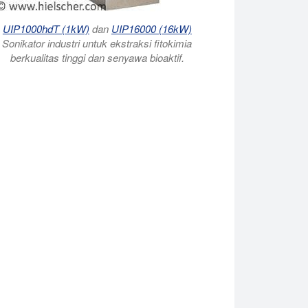
UIP1000hdT (1kW)
dan
UIP16000 (16kW)
Sonikator industri untuk ekstraksi fitokimia
berkualitas tinggi dan senyawa bioaktif.