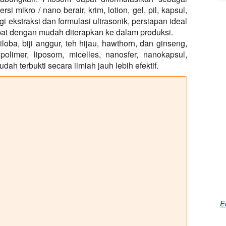
ersi mikro / nano berair, krim, lotion, gel, pil, kapsul,
i ekstraksi dan formulasi ultrasonik, persiapan ideal
apat dengan mudah diterapkan ke dalam produksi.
iloba, biji anggur, teh hijau, hawthorn, dan ginseng,
olimer, liposom, micelles, nanosfer, nanokapsul,
dah terbukti secara ilmiah jauh lebih efektif.
E