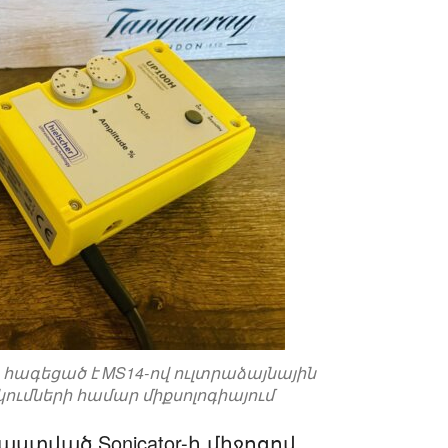
հագեցած է MS14-ով ուլտրաձայնային
ումների համար միքսոլոգիայում
ստված Sonicator-ի միջոցով