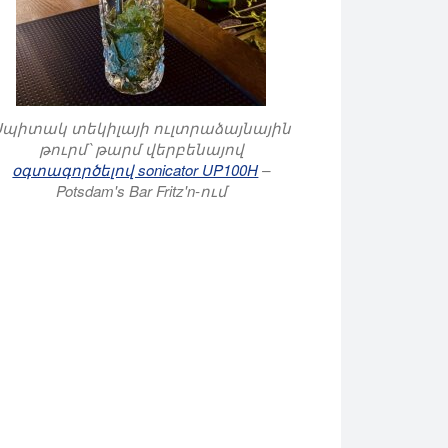
Սպիտակ տեկիլայի ուլտրաձայնային
թուրմ՝ թարմ վերբենայով
օգտագործելով sonicator UP100H
–
Potsdam's Bar Fritz'n-ում