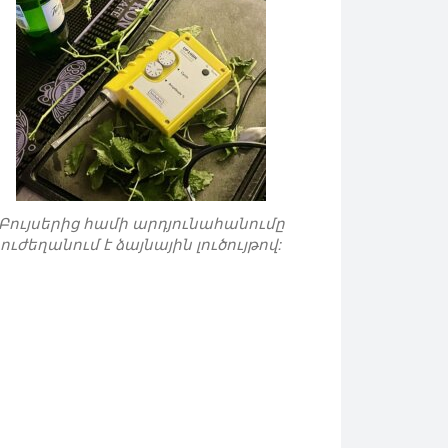
Բույսերից համի արդյունահանումը
ուժեղանում է ձայնային լուծույթով: