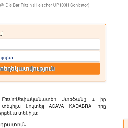
n @ Die Bar Fritz'n (Hielscher UP100H Sonicator)
ում ենք դեպի Fritz'n Bar-ը և ցույց ենք տալիս, թե
մ
)
ոլորտ
տեղեկատվություն
Fritz’n”
Սեփականատեր Ստեֆանը և իր
 տեկիլա կոկտեյլ AGAVA KADABRA, որը
երբենա տեկիլա:
ադրատոմս