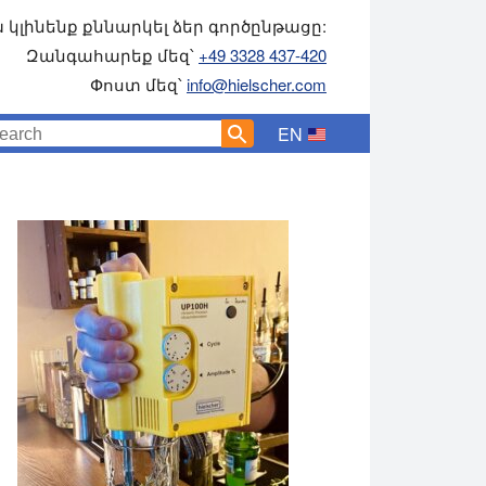
 կլինենք քննարկել ձեր գործընթացը:
Զանգահարեք մեզ՝
+49 3328 437-420
Փոստ մեզ՝
info@hielscher.com
EN