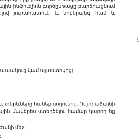
նային ինֆուզիոն գործընթացը բարձրացնում
ծելով յուրահատուկ և նրբերանգ համ և
 ապակուց կամ պլաստիկից)
և տերևները հանեք ցողունից: Ուլտրաձայնի
յին մակերես ստեղծելու համար կարող եք
ժակի մեջ։
: