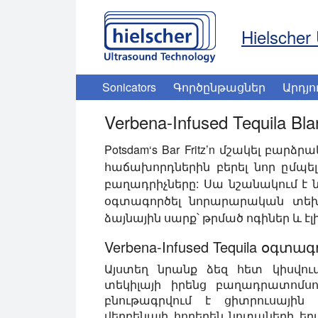
Hielscher 
Sonicators
Գործընթացներ
Արդյո
Verbena-Infused Tequila Blan
Potsdam‘s Bar Fritz’n
մշակել բարձրակ
հաճախորդներին բերել նոր ըմպե
բաղադրիչները: Սա նշանակում է 
օգտագործել նորարարական տեխ
ձայնային սարք՝ թրմած ոգիներ և 
Verbena-Infused Tequila օգտագ
Այստեղ նրանք ձեզ հետ կիսվում
տեկիլայի իրենց բաղադրատոմսով
բնութագրվում է ցիտրուսային
վերբենայի հողեղեն նոտաների երա