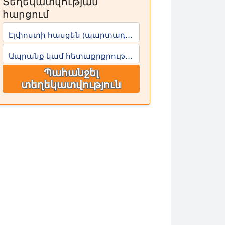
Տեղեկատվության
հարցում
Էլփոստի հասցեն (պարտադիր է)
Ապրանք կամ հետաքրքրության ոլորտ
Պահանջել
տեղեկատվություն