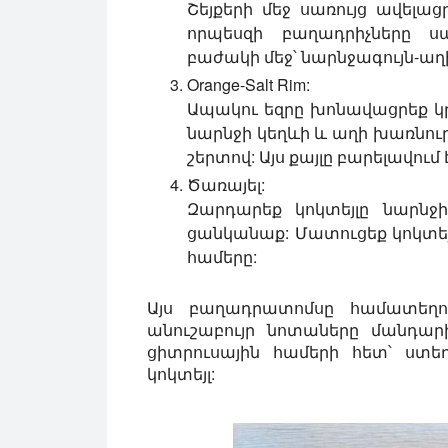
Շեյքերի մեջ սառույց ավել
որպեսզի բաղադրիչները ս
բաժակի մեջ՝ նարնջագույն-աղի
Orange-Salt Rim:
Ապակու եզրը խոնավացրեք կ
նարնջի կեղևի և աղի խառնուր
շերտով: Այս քայլը բարելավում
Ծառայել:
Զարդարեք կոկտեյլը նարնջ
ցանկանաք: Մատուցեք կոկտեյլ
համերը:
Այս բաղադրատոմսը համատեղում
անուշաբույր նոտաները մանդար
ցիտրուսային համերի հետ՝ ստ
կոկտեյլ: