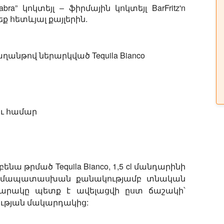
abra”
կոկտեյլ – ֆիրմային կոկտեյլ BarFritz'n
եք հետևյալ քայլերին.
աղանթով ներարկված Tequila Bianco
ու համար
բենա թրմած Tequila Bianco, 1,5 cl մանդարինի
 և համապատասխան քանակությամբ տնական
շարակը պետք է ավելացվի ըստ ճաշակի՝
ւթյան մակարդակից: