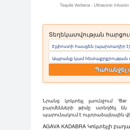
Tequila Verbena - Ultrasonic Infusio
Այս տեսահոլովակում մենք ճամփորդ
Տեղեկատվության հարցու
Էլփոստի հասցեն (պարտադիր է
Ապրանք կամ հետաքրքրության 
Պահանջել 
Նրանց կոկտեյլ լաունջում
“Bar 
բարմենների թիմը ստեղծել են
պարունակում է ուլտրաձայնային վ
AGAVA KADABRA
Կոկտեյլի բաղ