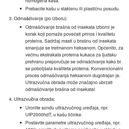
homogena kaša.
Prebacite kašu u staklenu ili plastičnu posudu.
Odmašćivanje (po izboru):
Odmašćivanje brašna od insekata izborni je
korak koji pomaže povećati prinos i kvalitetu
proteina. Sadržaj masti u brašnu od insekata
smanjuje se tretmanom heksanom. Općenito, za
većinu ekstrakata proteina kukaca za ljudsku
prehranu preporučuje se odmašćivanje kako bi
se poboljšala kvaliteta proteina. Konvencionalni
proces odmašćivanja heksanom dugotrajan je.
Ultrazvučna obrada može značajno ubrzati
odmašćivanje brašna od insekata!
Ultrazvučna obrada:
Uronite sondu ultrazvučnog uređaja, npr.
UIP2000hdT, u kašu ličinke.
Postavite parametre ultrazvučnog uređaja, npr.