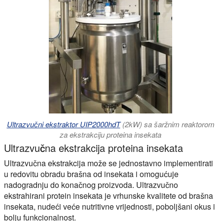
Ultrazvučni ekstraktor UIP2000hdT
(2kW) sa šaržnim reaktorom
za ekstrakciju proteina insekata
Ultrazvučna ekstrakcija proteina insekata
Ultrazvučna ekstrakcija može se jednostavno implementirati
u redovitu obradu brašna od insekata i omogućuje
nadogradnju do konačnog proizvoda. Ultrazvučno
ekstrahirani protein insekata je vrhunske kvalitete od brašna
insekata, nudeći veće nutritivne vrijednosti, poboljšani okus i
bolju funkcionalnost.