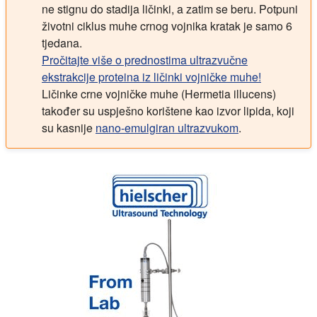
ne stignu do stadija ličinki, a zatim se beru. Potpuni
životni ciklus muhe crnog vojnika kratak je samo 6
tjedana.
Pročitajte više o prednostima ultrazvučne
ekstrakcije proteina iz ličinki vojničke muhe!
Ličinke crne vojničke muhe (Hermetia illucens)
također su uspješno korištene kao izvor lipida, koji
su kasnije
nano-emulgiran ultrazvukom
.