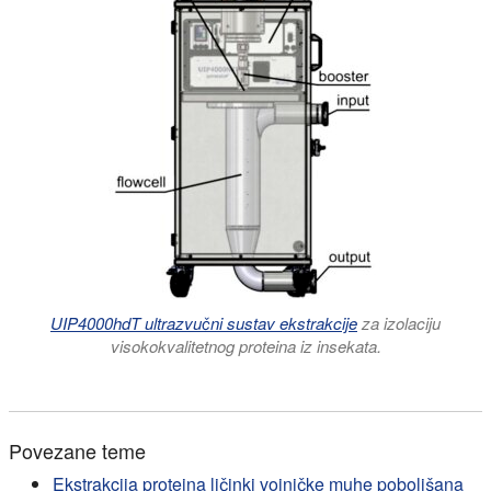
UIP4000hdT ultrazvučni sustav ekstrakcije
za izolaciju
visokokvalitetnog proteina iz insekata.
Povezane teme
Ekstrakcija proteina ličinki vojničke muhe poboljšana