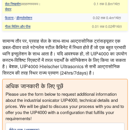
सेल निष्कर्षण
उदाहरणस्‍वरूप।
0.1
तक
0.8m³/घंटा
सेवार
फैलाना
/
डीएग्लोमरेशन
0.02
तक
0.4m³/घंटा
गीला मिलिंग और पीस
0.01
तक
0.02मी³/घंटा
सामान्य तौर पर, प्रवाह सेल के साथ-साथ अल्ट्रासोनिक ट्रांसड्यूसर एक
डबल-दीवार वाले स्टेनलेस स्टील कैबिनेट में स्थित होते हैं जो एक बहुत प्रभावी
ध्वनि इन्सुलेशन के साथ आता है। यदि आवश्यक हो, तो UIP4000 का उपयोग
कस्टम-विशिष्ट रिएक्टरों में तरल पदार्थों के सोनिकेशन के लिए किया जा सकता
है। बेशक, UIP4000 Hielscher Ultrasonics से सभी अल्ट्रासोनिक
सिस्टम की तरह स्थिर राज्य प्रमाण (24hrs/7days) है।
अधिक जानकारी के लिए पूछें
Please use the form below to request additional information
about the industrial sonicator UIP4000, technical details and
prices. We will be glad to discuss your process with you and to
offer you the UIP4000 with a configuration that fulfills your
requirements!
ईमेल पता (आवश्यक)