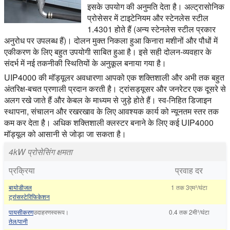
इसके उपयोग की अनुमति देता है। अल्ट्रासोनिक
प्रोसेसर में टाइटेनियम और स्टेनलेस स्टील
1.4301 होते हैं (अन्य स्टेनलेस स्टील प्रकार
अनुरोध पर उपलब्ध हैं)। दोलन मुक्त निकला हुआ किनारा मशीनों और पौधों में
एकीकरण के लिए बहुत उपयोगी साबित हुआ है। इसे सही दोलन-व्यवहार के
संदर्भ में नई तकनीकी स्थितियों के अनुकूल बनाया गया है।
UIP4000 की मॉड्यूलर अवधारणा आपको एक शक्तिशाली और अभी तक बहुत
अंतरिक्ष-बचत प्रणाली प्रदान करती है। ट्रांसड्यूसर और जनरेटर एक दूसरे से
अलग रखे जाते हैं और केबल के माध्यम से जुड़े होते हैं। स्व-निहित डिजाइन
स्थापना, संचालन और रखरखाव के लिए आवश्यक कार्य को न्यूनतम स्तर तक
कम कर देता है। अधिक शक्तिशाली क्लस्टर बनाने के लिए कई UIP4000
मॉड्यूल को आसानी से जोड़ा जा सकता है।
4kW प्रोसेसिंग क्षमता
प्रक्रिया
प्रवाह दर
बायोडीजल
1
तक
3एम³/घंटा
ट्रांसस्टेरिफिकेशन
पायसीकरण
उदाहरणस्‍वरूप।
0.4
तक
2मी³/घंटा
तेल/पानी