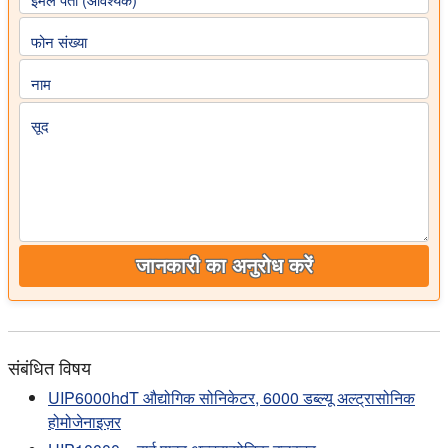
फोन संख्या
नाम
सूद
जानकारी का अनुरोध करें
संबंधित विषय
UIP6000hdT औद्योगिक सोनिकेटर, 6000 डब्ल्यू अल्ट्रासोनिक
होमोजेनाइज़र