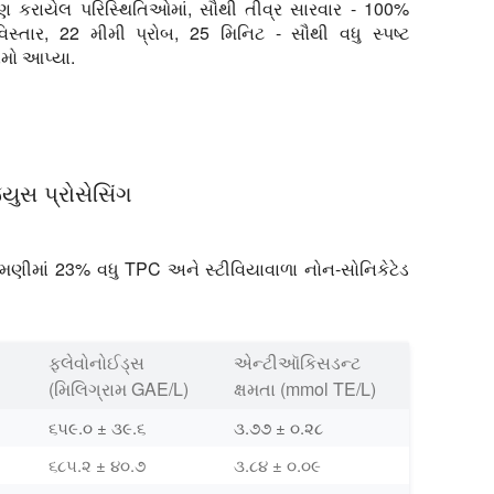
ષણ કરાયેલ પરિસ્થિતિઓમાં, સૌથી તીવ્ર સારવાર - 100%
િસ્તાર, 22 મીમી પ્રોબ, 25 મિનિટ - સૌથી વધુ સ્પષ્ટ
મો આપ્યા.
યુસ પ્રોસેસિંગ
મણીમાં 23% વધુ TPC અને સ્ટીવિયાવાળા નોન-સોનિકેટેડ
ફ્લેવોનોઈડ્સ
એન્ટીઑકિસડન્ટ
(મિલિગ્રામ GAE/L)
ક્ષમતા (mmol TE/L)
૬૫૯.૦ ± ૩૯.૬
૩.૭૭ ± ૦.૨૮
૬૮૫.૨ ± ૪૦.૭
૩.૮૪ ± ૦.૦૯