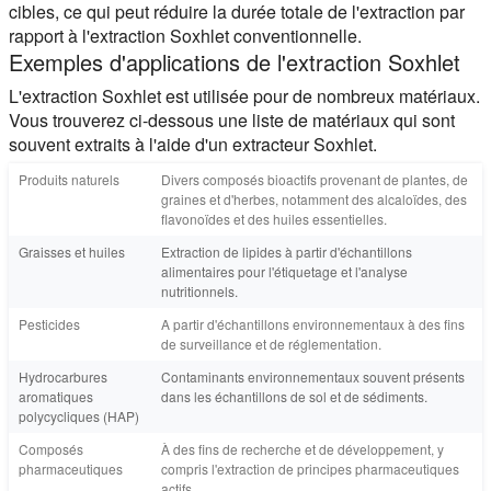
cibles, ce qui peut réduire la durée totale de l'extraction par
rapport à l'extraction Soxhlet conventionnelle.
Exemples d'applications de l'extraction Soxhlet
L'extraction Soxhlet est utilisée pour de nombreux matériaux.
Vous trouverez ci-dessous une liste de matériaux qui sont
souvent extraits à l'aide d'un extracteur Soxhlet.
Produits naturels
Divers composés bioactifs provenant de plantes, de
graines et d'herbes, notamment des alcaloïdes, des
flavonoïdes et des huiles essentielles.
Graisses et huiles
Extraction de lipides à partir d'échantillons
alimentaires pour l'étiquetage et l'analyse
nutritionnels.
Pesticides
A partir d'échantillons environnementaux à des fins
de surveillance et de réglementation.
Hydrocarbures
Contaminants environnementaux souvent présents
aromatiques
dans les échantillons de sol et de sédiments.
polycycliques (HAP)
Composés
À des fins de recherche et de développement, y
pharmaceutiques
compris l'extraction de principes pharmaceutiques
actifs.