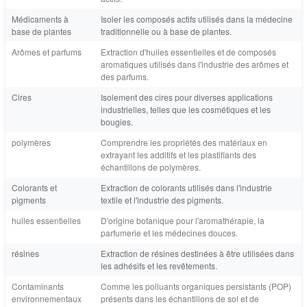
Médicaments à
Isoler les composés actifs utilisés dans la médecine
base de plantes
traditionnelle ou à base de plantes.
Arômes et parfums
Extraction d'huiles essentielles et de composés
aromatiques utilisés dans l'industrie des arômes et
des parfums.
Cires
Isolement des cires pour diverses applications
industrielles, telles que les cosmétiques et les
bougies.
polymères
Comprendre les propriétés des matériaux en
extrayant les additifs et les plastifiants des
échantillons de polymères.
Colorants et
Extraction de colorants utilisés dans l'industrie
pigments
textile et l'industrie des pigments.
huiles essentielles
D'origine botanique pour l'aromathérapie, la
parfumerie et les médecines douces.
résines
Extraction de résines destinées à être utilisées dans
les adhésifs et les revêtements.
Contaminants
Comme les polluants organiques persistants (POP)
environnementaux
présents dans les échantillons de sol et de