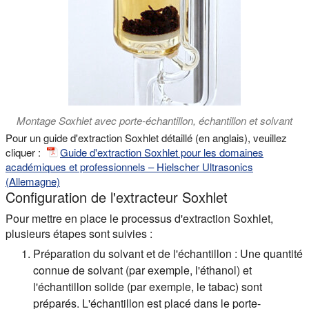
Montage Soxhlet avec porte-échantillon, échantillon et solvant
Pour un guide d'extraction Soxhlet détaillé (en anglais), veuillez
cliquer :
Guide d'extraction Soxhlet pour les domaines
académiques et professionnels – Hielscher Ultrasonics
(Allemagne)
Configuration de l'extracteur Soxhlet
Pour mettre en place le processus d'extraction Soxhlet,
plusieurs étapes sont suivies :
Préparation du solvant et de l'échantillon :
Une quantité
connue de solvant (par exemple, l'éthanol) et
l'échantillon solide (par exemple, le tabac) sont
préparés. L'échantillon est placé dans le porte-