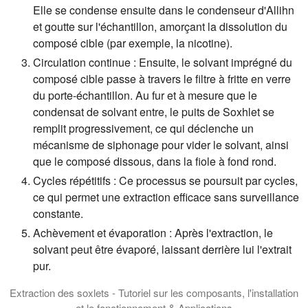
Elle se condense ensuite dans le condenseur d'Allihn
et goutte sur l'échantillon, amorçant la dissolution du
composé cible (par exemple, la nicotine).
Circulation continue :
Ensuite, le solvant imprégné du
composé cible passe à travers le filtre à fritte en verre
du porte-échantillon. Au fur et à mesure que le
condensat de solvant entre, le puits de Soxhlet se
remplit progressivement, ce qui déclenche un
mécanisme de siphonage pour vider le solvant, ainsi
que le composé dissous, dans la fiole à fond rond.
Cycles répétitifs :
Ce processus se poursuit par cycles,
ce qui permet une extraction efficace sans surveillance
constante.
Achèvement et évaporation :
Après l'extraction, le
solvant peut être évaporé, laissant derrière lui l'extrait
pur.
Extraction des soxlets - Tutoriel sur les composants, l'installation
et le fonctionnement & Applications