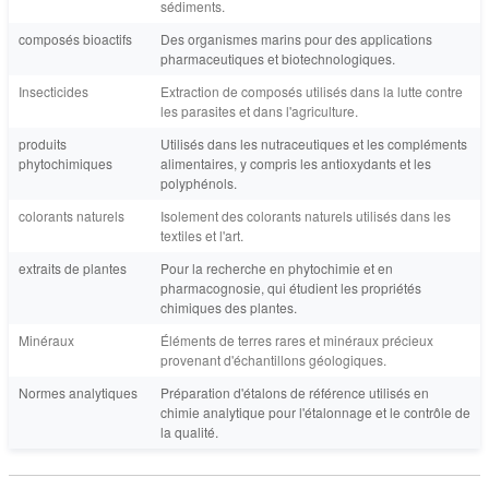
sédiments.
composés bioactifs
Des organismes marins pour des applications
pharmaceutiques et biotechnologiques.
Insecticides
Extraction de composés utilisés dans la lutte contre
les parasites et dans l'agriculture.
produits
Utilisés dans les nutraceutiques et les compléments
phytochimiques
alimentaires, y compris les antioxydants et les
polyphénols.
colorants naturels
Isolement des colorants naturels utilisés dans les
textiles et l'art.
extraits de plantes
Pour la recherche en phytochimie et en
pharmacognosie, qui étudient les propriétés
chimiques des plantes.
Minéraux
Éléments de terres rares et minéraux précieux
provenant d'échantillons géologiques.
Normes analytiques
Préparation d'étalons de référence utilisés en
chimie analytique pour l'étalonnage et le contrôle de
la qualité.