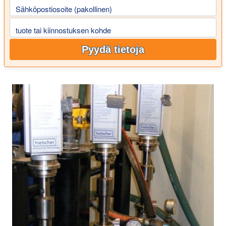
Sähköpostiosoite (pakollinen)
tuote tai kiinnostuksen kohde
Pyydä tietoja