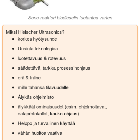
Sono-reaktori biodieselin tuotantoa varten
Miksi Hielscher Ultrasonics?
korkea hyötysuhde
Uusinta teknologiaa
luotettavuus & rotevuus
säädettävä, tarkka prosessinohjaus
erä & Inline
mille tahansa tilavuudelle
Älykäs ohjelmisto
älykkäät ominaisuudet (esim. ohjelmoitavat,
dataprotokollat, kauko-ohjaus).
Helppo ja turvallinen käyttää
vähän huoltoa vaativa