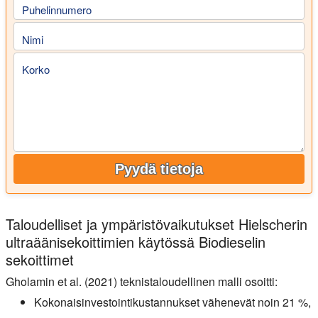
Puhelinnumero
Nimi
Korko
Pyydä tietoja
Taloudelliset ja ympäristövaikutukset Hielscherin
ultraäänisekoittimien käytössä Biodieselin
sekoittimet
Gholamin et al. (2021) teknistaloudellinen malli osoitti:
Kokonaisinvestointikustannukset vähenevät noin 21 %,