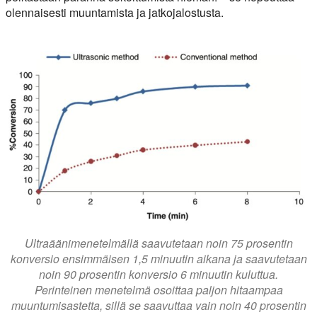
olennaisesti muuntamista ja jatkojalostusta.
Ultraäänimenetelmällä saavutetaan noin 75 prosentin
konversio ensimmäisen 1,5 minuutin aikana ja saavutetaan
noin 90 prosentin konversio 6 minuutin kuluttua.
Perinteinen menetelmä osoittaa paljon hitaampaa
muuntumisastetta, sillä se saavuttaa vain noin 40 prosentin