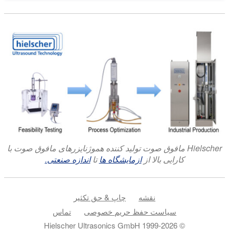
Hielscher مافوق صوت تولید کننده هموژنایزرهای مافوق صوت با
کارایی بالا از
ازمایشگاه ها
تا
اندازه صنعتی.
نقشه
چاپ & حق تکثیر
سیاست حفظ حریم خصوصی
تماس
© 1999-2026 Hielscher Ultrasonics GmbH