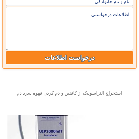
نام و نام خانوادگی
اطلاعات درخواستی
درخواست اطلاعات
استخراج التراسونیک از کافئین و دم کردن قهوه سرد دم
استخراج التراسونیک روش برتر برای تولید قهوه سرد دم از قهوه زمین