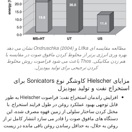
مطالعه مقایسه ای Lifka و Ondruschka (2004) نشان می دهد
بهره وری انرژی برتر از مخلوط کردن مافوق صوت در مقایسه با
هم زدن مکانیکی. Thos باعث می شود فراصوت روش مخلوط
کردن ترجیحی برای تولید بیودیزل.
مزایای Hielscher کاوشگر نوع Sonicators برای
استخراج نفت و تولید بیودیزل
افزایش راندمان استخراج نفت:
فراصوت Hielscher به طور
قابل توجهی بهبود عملکرد روغن در طول فرایند استخراج. با
مختل کردن ساختار سلولی از زمین قهوه مصرف شده، این
دستگاه های مافوق صوت را قادر می سازد انتشار کامل تر از
روغن به حلال، به حداقل رساندن روغن باقی مانده در زیست