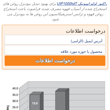
راکتور اولتراسونیک UIP1000hdT
برای بهبود تبدیل بیودیزل روغن های
استخراج شده از آسیاب قهوه مصرف شده. فراصوت باعث استخراج
روغن قهوه و ترانس استریفیکاسیون این روغن ها به بیودیزل می
شود.
درخواست اطلاعات
آدرس ایمیل (الزامی)
محصول یا حوزه مورد علاقه
درخواست اطلاعات