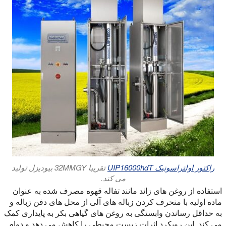
راکتور اولتراسونیک UIP16000hdT
تقریبا 32MMGY بیودیزل تولید
می کند.
استفاده از روغن های زائد مانند تفاله قهوه مصرف شده به عنوان
ماده اولیه با منحرف کردن زباله های آلی از محل های دفن زباله و
به حداقل رساندن وابستگی به روغن های گیاهی بکر به پایداری کمک
می کند. این رویکرد اثرات زیست محیطی را کاهش می دهد و دوام