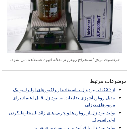
فراصوت برای استخراج روغن از تفاله قهوه استفاده می شود.
موضوعات مرتبط
از UCO تا بیودیزل با استفاده از راکتورهای اولتراسونیک
تبدیل روغن آشپزی ضایعات به بیودیزل قابل اعتماد برای
موتورهای دیزلی
تولید بیودیزل از روغن ها و چربی های زائد با مخلوط کردن
اولتراسونیک
تولید بیودیزل با فرآیند برتر و بهره وری هزینه