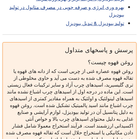
بهره وری انرژی و صرفه جویی در مصرف متانول در تولید
بیودیزل
تولید بیودیزل & تبدیل بیودیزل
پرسش و پاسخهای متداول
روغن قهوه چیست؟
روغن قهوه عصاره غنی از چربی است که از دانه های قهوه یا
تفاله قهوه مصرف شده به دست می آید و حاوی مخلوطی از
تری گلیسیرید، اسیدهای چرب آزاد و سایر ترکیبات فعال زیستی
است. این ماده در درجه اول از اسیدهای چرب اشباع نشده مانند
اسیدهای لینولئیک و اولئیک به همراه مقادیر کمتری از اسیدهای
چرب اشباع مانند اسید پالمیتیک تشکیل شده است. روغن قهوه
به دلیل پتانسیل آن در تولید بیودیزل، لوازم آرایشی و صنایع
غذایی به دلیل محتوای اسیدهای چرب بالا و خواص آنتی
اکسیدانی ارزشمند است. فرآیند استخراج معمولا شامل فشار
دادن مکانیکی یا استخراج حلال است که تفاله قهوه مصرف شده