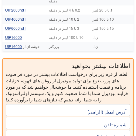
دقیقه
0.1 تا 20 لیتر
0.2 تا 4 لیتر در دقیقه
UIP2000hdT
10 تا 100 لیتر
2 تا 10 لیتر در دقیقه
UIP4000hdT
15 تا 150 لیتر
3 تا 15 لیتر در دقیقه
UIP6000hdT
ن.ا.
10 تا 100 لیتر در دقیقه
UIP16000
ن.ا.
بزرگتر
خوشه ای از
UIP16000
اطلاعات بیشتر بخواهید
لطفا از فرم زیر برای درخواست اطلاعات بیشتر در مورد فراصوت
های پروب نوع برای تولید بیودیزل از روغن های قهوه، جزئیات
برنامه و قیمت استفاده کنید. ما خوشحال خواهیم شد که در مورد
فرآیند بیودیزل شما با شما صحبت کنیم و یک سیستم اولتراسونیک
را به شما ارائه دهیم که نیازهای شما را برآورده کند!
آدرس ایمیل (الزامی)
شماره تلفن