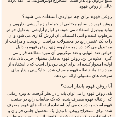
منبع فراوان و پایدار است. استخراج اولتراسونیک می دهد بازده
عالی از روغن قهوه.
روغن قهوه برای چه مواردی استفاده می شود؟
روغن قهوه در صنایع مختلفی از جمله لوازم آرایشی، دارویی و
تولید بیودیزل استفاده می شود. در لوازم آرایشی، به دلیل خواص
مرطوب کننده و آنتی اکسیدانی آن ارزش گذاری می شود و آن
را به یک عنصر رایج در محصولات مراقبت از پوست و مراقبت از
مو تبدیل می کند. در زمینه داروسازی، روغن قهوه به دلیل
خواص ضد التهابی و ضد میکروبی آن مورد مطالعه قرار می
گیرد. علاوه بر این، روغن قهوه به دلیل محتوای چربی بالا، ماده
اولیه امیدوارکننده ای برای تولید بیودیزل است که با استفاده از
مواد زائد مانند تفاله قهوه مصرف شده، جایگزینی پایدار برای
سوخت های معمولی ارائه می دهد.
آیا روغن قهوه پایدار است؟
بله، روغن قهوه را می توان پایدار در نظر گرفت، به ویژه زمانی
که از تفاله قهوه مصرف شده، که یک ضایعات رایج در صنعت
قهوه است، به دست می آید. استفاده از تفاله های قهوه مصرف
شده برای استخراج روغن، با تبدیل یک محصول جانبی فراوان و
کم استفاده به یک منبع ارزشمند، کاهش اثرات زیست محیطی و