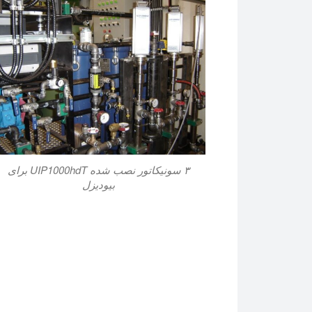
۳ سونیکاتور نصب شده UIP1000hdT برای
بیودیزل