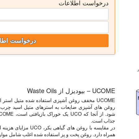
درخواست اطلاعات
درخواست اطل
د
UCOME – بیودیزل از Waste Oils
UCOME مخفف روغن آشپزی استفاده شده متیل استر
روغن های آشپزی ضایعات به استرهای متیل اسید چرب از
جذاب است.
در مقایسه با روغن های گ
همراه دارد. روغن پخت و پز استفاده شده اغلب شامل موار