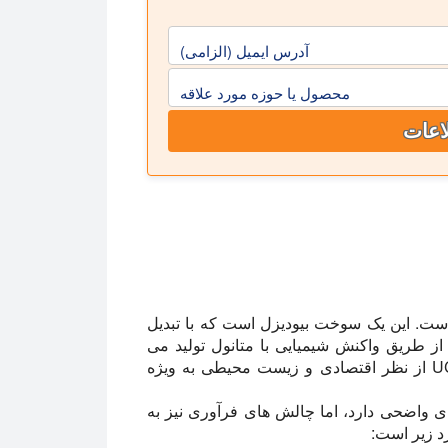
آدرس ایمیل (الزامی)
محصول یا حوزه مورد علاقه
اعات
 است. این یک سوخت بیودیزل است که با تبدیل
 طریق واکنش شیمیایی با متانول تولید می
شود. از آنجا که UCO یک خوراک بازیافتی است، UCOME از نظر اقتصادی و زیست محیطی به ویژه
یاهی بکر، UCO مزایای هزینه ای واضحی دارد، اما چالش های فرآوری نیز به
د زیر است: