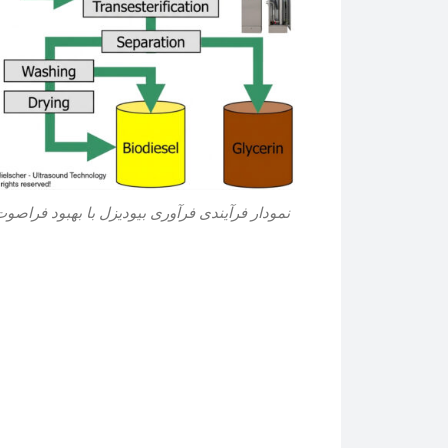
نمودار فرآیندی فرآوری بیودیزل با بهبود فراصو