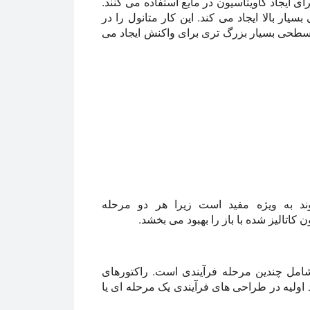
ای ایجاد کاویتاسیون در مایع استفاده می کنند.
یار بالا ایجاد می کند. این کار متانول را در
 سطحی بسیار بزرگ تری برای واکنش ایجاد می
ا محتوای FFA بالا، اولتراسوند به ویژه مفید است زیرا هر دو مرحله
کاتالیز شده با باز را بهبود می بخشد.
شامل چندین مرحله فرآیندی است. راکتورهای
د اولیه در طراحی های فرآیندی یک مرحله ای یا