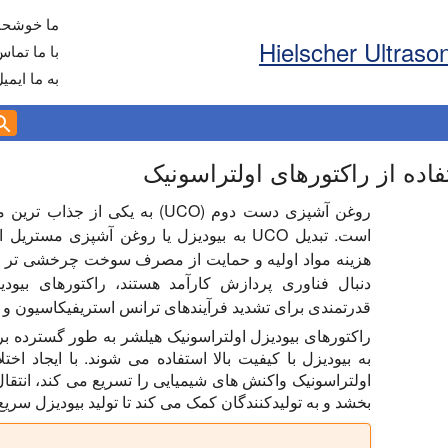
ما خوشحال
با ما تماس
به ما ایمی
روغن آشپزی دست دوم (UCO) به یکی ا
است. تبدیل UCO به بیودیزل یا روغن آشپزی
هزینه مواد اولیه و حمایت از مصرف سوخت چرخشی تر کمک
قدرتمندی برای تشدید فرآیندهای ترانس استریفیکاسیون و ا
راکتورهای بیودیزل اولتراسونیک هیلشر به طور گسترده بر
به بیودیزل با کیفیت بالا استفاده می شوند. با ایجاد 
اولتراسونیک واکنش های شیمیایی را تسریع می کند، انتقال
بخشد و به تولیدکنندگان کمک می کند تا تولید بیودیزل سریع