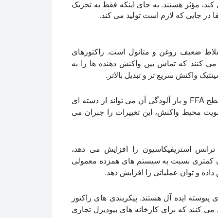
ند، مؤثر هستند. به جای اینکه فقط به تحریک
 در جایی که لازم است تولید می کند.
ختلاط ضعیف روغن و متانول است. راکتورهای
می کنند که تماس بین واکنش دهنده ها را به
تیک واکنش سریع تر و تبدیل بالاتر.
UCO یک ماده خام یکنواخت نیست. محتوای آب، سطح FFA و بار آلودگی آن می تواند از دسته ای
قویت محیط واکنش، این تغییرات را جبران می
 ترانس استریفیکاسیون را افزایش می دهد،
مان کمتری نسبت به سیستم های همزده معمولی
 داده و توان عملیاتی را افزایش دهد.
 پیوسته ایده آل هستند. پیکربندی های راکتور
نی می کنند که برای کارخانه های بیودیزل تجاری