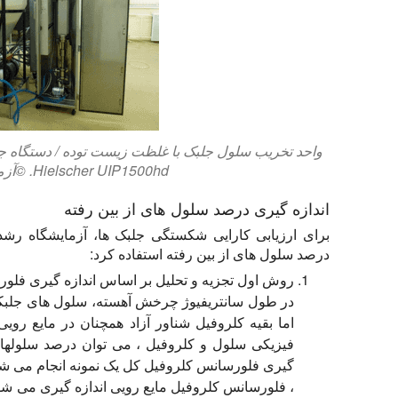
Hielscher UIP1500hd. ©آزمایشگاه رشد جلبک
اندازه گیری درصد سلول های از بین رفته
برای ارزیابی کارایی شکستگی جلبک ها، آزمایشگاه رشد
درصد سلول های از بین رفته استفاده کرد:
روش اول تجزیه و تحلیل بر اساس اندازه گیری فلورسانس کلروفی
در طول سانتریفیوژ چرخش آهسته، سلول های جلبکی و
اما بقیه کلروفیل شناور آزاد همچنان در مایع رویی
فیزیکی سلول و کلروفیل ، می توان درصد سلولهای شک
گیری فلورسانس کلروفیل کل یک نمونه انجام می شو
، فلورسانس کلروفیل مایع رویی اندازه گیری می شو