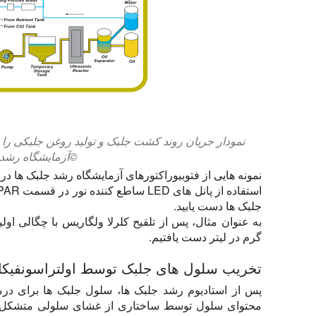
نمودار جریان روند کشت جلبک و تولید روغن جلبکی را 
©آزمایشگاه رشد
نمونه هایی از فتوبیوراکتورهای آزمایشگاه رشد جلبک ها در
جلبک ها دست یابید.
گرم در لیتر دست یافتیم.
تخریب سلول های جلبک توسط اولتراسونفیک
پس از استادیوم رشد جلبک ها، سلول جلبک ها برای درما
محتوای سلول توسط ساختاری از غشای سلولی متشکل 