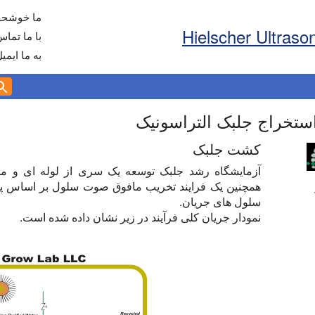
ما خوشحال
با ما تماس
به ما ایمی
ستخراج جلبک التراسونیک
کشت جلبک
سلول های جریان.
نمودار جریان کلی فرآیند در زیر نشان داده شده است.