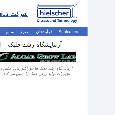
شرکت Hielscher Ultrasonics
Sonicators
فرآیندهای
صنایع
تماس
آزمایشگاه رشد جلبک – ا
آزمایشگاه رشد جلبک ها بیوراکتورهای عکس و
تجهیزات تولید روغن جلبک را تامین می کند.