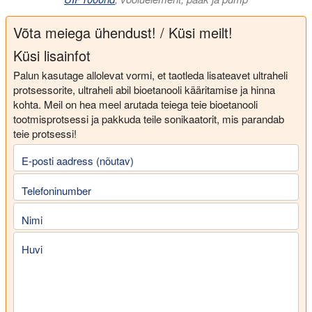
Võta meiega ühendust! / Küsi meilt!
Küsi lisainfot
Palun kasutage allolevat vormi, et taotleda lisateavet ultraheli
protsessorite, ultraheli abil bioetanooli kääritamise ja hinna
kohta. Meil on hea meel arutada teiega teie bioetanooli
tootmisprotsessi ja pakkuda teile sonikaatorit, mis parandab
teie protsessi!
E-posti aadress (nõutav)
Telefoninumber
Nimi
Huvi