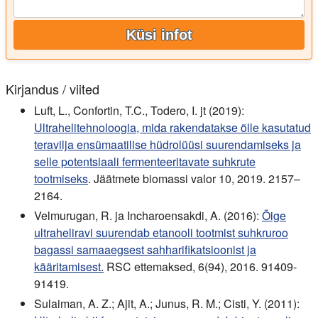
Küsi infot
Kirjandus / viited
Luft, L., Confortin, T.C., Todero, I. jt (2019):
Ultrahelitehnoloogia, mida rakendatakse õlle kasutatud
teravilja ensümaatilise hüdrolüüsi suurendamiseks ja
selle potentsiaali fermenteeritavate suhkrute
tootmiseks
. Jäätmete biomassi valor 10, 2019. 2157–
2164.
Velmurugan, R. ja Incharoensakdi, A. (2016):
Õige
ultraheliravi suurendab etanooli tootmist suhkruroo
bagassi samaaegsest sahharifikatsioonist ja
kääritamisest.
RSC ettemaksed, 6(94), 2016. 91409-
91419.
Sulaiman, A. Z.; Ajit, A.; Junus, R. M.; Cisti, Y. (2011):