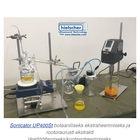
Sonicator UP400St
botaaniliseks ekstraheerimiseks ja
rootoraurusti ekstrakti
järeltöötlemiseks/kontsentreerimiseks.