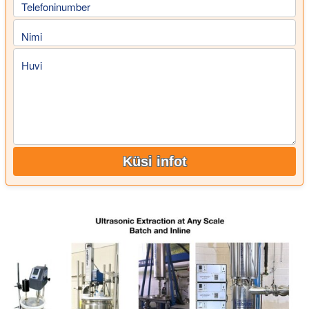
Telefoninumber
Nimi
Huvi
Küsi infot