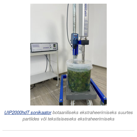
UIP2000hdT sonikaator
botaaniliseks ekstraheerimiseks suurtes
partiides või tekstisiseseks ekstraheerimiseks