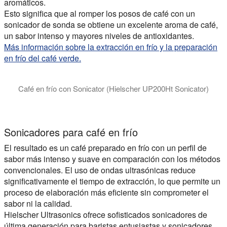
aromáticos.
Esto significa que al romper los posos de café con un
sonicador de sonda se obtiene un excelente aroma de café,
un sabor intenso y mayores niveles de antioxidantes.
Más información sobre la extracción en frío y la preparación
en frío del café verde.
Café en frío con Sonicator (Hielscher UP200Ht Sonicator)
En este videoclip le mostramos cómo preparar rápidamente su c
Sonicadores para café en frío
El resultado es un café preparado en frío con un perfil de
sabor más intenso y suave en comparación con los métodos
convencionales. El uso de ondas ultrasónicas reduce
significativamente el tiempo de extracción, lo que permite un
proceso de elaboración más eficiente sin comprometer el
sabor ni la calidad.
Hielscher Ultrasonics ofrece sofisticados sonicadores de
última generación para baristas entusiastas y sonicadores