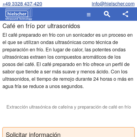
+49 3328 437-420
info@hielscher.com
Café en frío por ultrasonidos
El café preparado en frío con un sonicador es un proceso en
el que se utilizan ondas ultrasónicas como técnica de
preparación en frío. En lugar de calor, las potentes ondas
ultrasónicas extraen los compuestos aromáticos de los
posos del café. El café preparado en frío ofrece un perfil de
sabor que tiende a ser más suave y menos ácido. Con los
ultrasonidos, el tiempo de remojo durante 24 horas o más en
agua fría se reduce a unos segundos.
Extracción ultrasónica de cafeína y preparación de café en frío
La extracción por ultrasonidos es el método superior para prod
Solicitar información