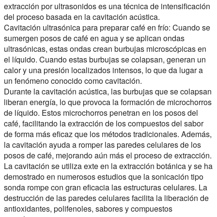
extracción por ultrasonidos es una técnica de intensificación
del proceso basada en la cavitación acústica.
Cavitación ultrasónica para preparar café en frío: Cuando se
sumergen posos de café en agua y se aplican ondas
ultrasónicas, estas ondas crean burbujas microscópicas en
el líquido. Cuando estas burbujas se colapsan, generan un
calor y una presión localizados intensos, lo que da lugar a
un fenómeno conocido como cavitación.
Durante la cavitación acústica, las burbujas que se colapsan
liberan energía, lo que provoca la formación de microchorros
de líquido. Estos microchorros penetran en los posos del
café, facilitando la extracción de los compuestos del sabor
de forma más eficaz que los métodos tradicionales. Además,
la cavitación ayuda a romper las paredes celulares de los
posos de café, mejorando aún más el proceso de extracción.
La cavitación se utiliza exte en la extracción botánica y se ha
demostrado en numerosos estudios que la sonicación tipo
sonda rompe con gran eficacia las estructuras celulares. La
destrucción de las paredes celulares facilita la liberación de
antioxidantes, polifenoles, sabores y compuestos