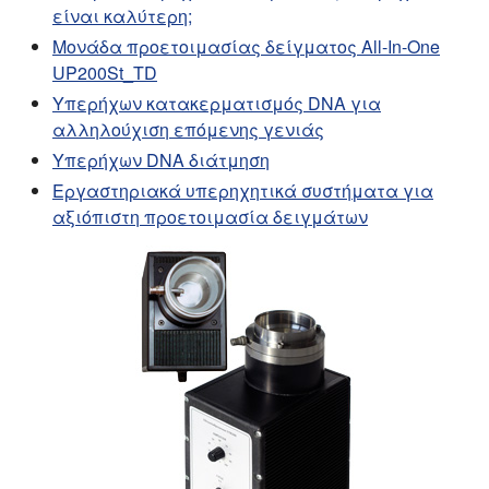
είναι καλύτερη;
Μονάδα προετοιμασίας δείγματος All-In-One
UP200St_TD
Υπερήχων κατακερματισμός DNA για
αλληλούχιση επόμενης γενιάς
Υπερήχων DNA διάτμηση
Εργαστηριακά υπερηχητικά συστήματα για
αξιόπιστη προετοιμασία δειγμάτων