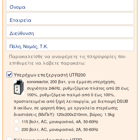
Όνομα
Εταιρεία
Διεύθυνση
Πόλη, Νομός, Τ.Κ.
Παρακαλείσθε να αναφέρετε τις πληροφορίες που
επιθυμείτε να λάβετε παρακάτω:
Υπερήχων επεξεργαστή UTR200
sonoreactor,
200 βατ
, για έμμεση υπερήχηση,
συχνότητα
24kHz
, ρυθμιζόμενο πλάτος από 20 έως
100%, ρυθμιζόμενο παλμό από 0 έως 100%,
προστατευμένο από ξηρή λειτουργία, με διεπαφή DSUB
9 ακίδων, σε φορητή θήκη, με εργαλεία στερέωσης
διαστάσεις (ΜxΠxΥ): 120x200x210mm, βάρος: 1.5kg
115 βολτ
, AC, μονοφασικό, 4A, 50-60Hz
230 βολτ
, AC, μονοφασικό, 2A, 50-60Hz