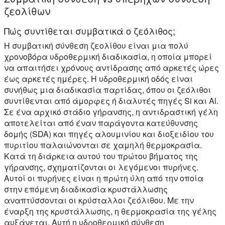
ζεολίθων
Πώς συντίθεται συμβατικά ο ζεόλιθος;
Η συμβατική σύνθεση ζεολίθου είναι μια πολύ
χρονοβόρα υδροθερμική διαδικασία, η οποία μπορεί
να απαιτήσει χρόνους αντίδρασης από αρκετές ώρες
έως αρκετές ημέρες. Η υδροθερμική οδός είναι
συνήθως μια διαδικασία παρτίδας, όπου οι ζεόλιθοι
συντίθενται από άμορφες ή διαλυτές πηγές Si και Al.
Σε ένα αρχικό στάδιο γήρανσης, η αντιδραστική γέλη
αποτελείται από έναν παράγοντα κατεύθυνσης
δομής (SDA) και πηγές αλουμινίου και διοξειδίου του
πυριτίου παλαιώνονται σε χαμηλή θερμοκρασία.
Κατά τη διάρκεια αυτού του πρώτου βήματος της
γήρανσης, σχηματίζονται οι λεγόμενοι πυρήνες.
Αυτοί οι πυρήνες είναι η πρώτη ύλη από την οποία
στην επόμενη διαδικασία κρυστάλλωσης
αναπτύσσονται οι κρύσταλλοι ζεόλιθου. Με την
έναρξη της κρυστάλλωσης, η θερμοκρασία της γέλης
αυξάνεται. Αυτή η υδροθερμική σύνθεση