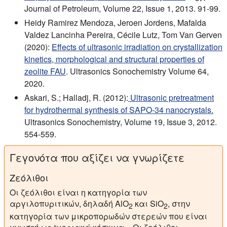
Journal of Petroleum, Volume 22, Issue 1, 2013. 91-99.
Heidy Ramirez Mendoza, Jeroen Jordens, Mafalda
Valdez Lancinha Pereira, Cécile Lutz, Tom Van Gerven
(2020):
Effects of ultrasonic irradiation on crystallization
kinetics, morphological and structural properties of
zeolite FAU
. Ultrasonics Sonochemistry Volume 64,
2020.
Askari, S.; Halladj, R. (2012):
Ultrasonic pretreatment
for hydrothermal synthesis of SAPO-34 nanocrystals.
Ultrasonics Sonochemistry, Volume 19, Issue 3, 2012.
554-559.
Γεγονότα που αξίζει να γνωρίζετε
Ζεόλιθοι
Οι ζεόλιθοι είναι η κατηγορία των
αργιλοπυριτικών, δηλαδή AlO
και SiO
, στην
2
2
κατηγορία των μικροπορωδών στερεών που είναι