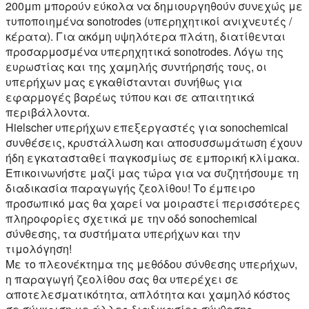
200μm μπορούν εύκολα να δημιουργηθούν συνεχώς με
τυποποιημένα sonotrodes (υπερηχητικοί ανιχνευτές /
κέρατα). Για ακόμη υψηλότερα πλάτη, διατίθενται
προσαρμοσμένα υπερηχητικά sonotrodes. Λόγω της
ευρωστίας και της χαμηλής συντήρησής τους, οι
υπερήχων μας εγκαθίστανται συνήθως για
εφαρμογές βαρέως τύπου και σε απαιτητικά
περιβάλλοντα.
Hielscher υπερήχων επεξεργαστές για sonochemical
συνθέσεις, κρυστάλλωση και αποσυσσωμάτωση έχουν
ήδη εγκατασταθεί παγκοσμίως σε εμπορική κλίμακα.
Επικοινωνήστε μαζί μας τώρα για να συζητήσουμε τη
διαδικασία παραγωγής ζεολίθου! Το έμπειρο
προσωπικό μας θα χαρεί να μοιραστεί περισσότερες
πληροφορίες σχετικά με την οδό sonochemical
σύνθεσης, τα συστήματα υπερήχων και την
τιμολόγηση!
Με το πλεονέκτημα της μεθόδου σύνθεσης υπερήχων,
η παραγωγή ζεολίθου σας θα υπερέχει σε
αποτελεσματικότητα, απλότητα και χαμηλό κόστος