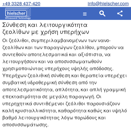
+49 3328 437-420
info@hielscher.com
Σύνθεση και λειτουργικότητα
ζεολίθων με χρήση υπερήχων
Οι ζεόλιθοι, συμπεριλαμβανομένων των νανο-
ζεολίθων και των παραγώγων ζεολίθου, μπορούν να
συντεθούν αποτελεσματικά και αξιόπιστα, να
λειτουργήσουν και να αποσυσσωματωθούν
χρησιμοποιώντας υπερήχους υψηλής απόδοσης.
Υπερήχων ζεολιθική σύνθεση και θεραπεία υπερέχει
συμβατική υδροθερμική σύνθεση από την
αποτελεσματικότητα, απλότητα, και απλή γραμμική
επεκτασιμότητα σε μεγάλη παραγωγή. Οι
υπερηχητικά συντιθέμενοι ζεόλιθοι παρουσιάζουν
καλή κρυσταλλικότητα, καθαρότητα καθώς και υψηλό
βαθμό λειτουργικότητας λόγω πορώδους και
αποσυσσωμάτωσης.