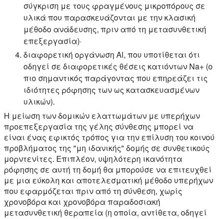
σύγκριση με τους φραγμένους μικροπόρους σε
υλικά που παρασκευάζονται με την κλασική
μέθοδο ανάδευσης, πριν από τη μετασυνθετική
επεξεργασία)·
διαφορετική οργάνωση Al, που υποτίθεται ότι
οδηγεί σε διαφορετικές θέσεις κατιόντων Na+ (ο
πιο σημαντικός παράγοντας που επηρεάζει τις
ιδιότητες ρόφησης των ως κατασκευασμένων
υλικών).
Η μείωση των δομικών ελαττωμάτων με υπερήχων
προεπεξεργασία της γέλης σύνθεσης μπορεί να
είναι ένας εφικτός τρόπος για την επίλυση του κοινού
προβλήματος της "μη ιδανικής" δομής σε συνθετικούς
μορντενίτες. Επιπλέον, υψηλότερη ικανότητα
ρόφησης σε αυτή τη δομή θα μπορούσε να επιτευχθεί
με μια εύκολη και αποτελεσματική μέθοδο υπερήχων
που εφαρμόζεται πριν από τη σύνθεση, χωρίς
χρονοβόρα και χρονοβόρα παραδοσιακή
μετασυνθετική θεραπεία (η οποία, αντίθετα, οδηγεί