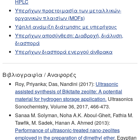
HPLC
Υπερήχων προετοιμασία των μεταλλικών-
οργανικών πλαισίων (MOFs)
Υψηλή ανάμιξη διάτμησης με υπερήχους
Υπερήχων αποσύνθεση: Διαβροχή, διάλυση,
διασπορά
Υπερήχων διασπορά ενεργού άνθρακα
Βιβλιογραφία / Αναφορές
Roy, Priyanka; Das, Nandini (2017):
Ultrasonic
assisted synthesis of Bikitaite zeolite: A potential
material for hydrogen storage application.
Ultrasonics
Sonochemistry, Volume 36, 2017, 466-473.
Sanaa M. Solyman, Noha A.K. Aboul-Gheit, Fathia M.
Tawfik, M. Sadek, Hanan A. Ahmed (2013):
Performance of ultrasonic-treated nano-zeolites
employed in the preparation of dimethyl ether
. Egyptian