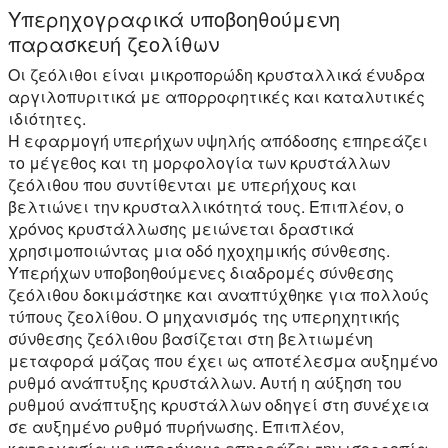
Υπερηχογραφικά υποβοηθούμενη
παρασκευή ζεολίθων
Οι ζεόλιθοι είναι μικροπορώδη κρυσταλλικά ένυδρα
αργιλοπυριτικά με απορροφητικές και καταλυτικές
ιδιότητες.
Η εφαρμογή υπερήχων υψηλής απόδοσης επηρεάζει
το μέγεθος και τη μορφολογία των κρυστάλλων
ζεόλιθου που συντίθενται με υπερήχους και
βελτιώνει την κρυσταλλικότητά τους. Επιπλέον, ο
χρόνος κρυστάλλωσης μειώνεται δραστικά
χρησιμοποιώντας μια οδό ηχοχημικής σύνθεσης.
Υπερήχων υποβοηθούμενες διαδρομές σύνθεσης
ζεόλιθου δοκιμάστηκε και αναπτύχθηκε για πολλούς
τύπους ζεολίθου. Ο μηχανισμός της υπερηχητικής
σύνθεσης ζεόλιθου βασίζεται στη βελτιωμένη
μεταφορά μάζας που έχει ως αποτέλεσμα αυξημένο
ρυθμό ανάπτυξης κρυστάλλων. Αυτή η αύξηση του
ρυθμού ανάπτυξης κρυστάλλων οδηγεί στη συνέχεια
σε αυξημένο ρυθμό πυρήνωσης. Επιπλέον,