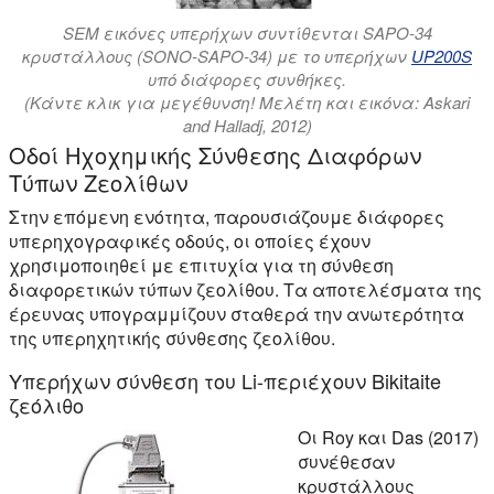
SEM εικόνες υπερήχων συντίθενται SAPO-34
κρυστάλλους (SONO-SAPO-34) με το υπερήχων
UP200S
υπό διάφορες συνθήκες.
(Κάντε κλικ για μεγέθυνση! Μελέτη και εικόνα: Askari
and Halladj, 2012)
Οδοί Ηχοχημικής Σύνθεσης Διαφόρων
Τύπων Ζεολίθων
Στην επόμενη ενότητα, παρουσιάζουμε διάφορες
υπερηχογραφικές οδούς, οι οποίες έχουν
χρησιμοποιηθεί με επιτυχία για τη σύνθεση
διαφορετικών τύπων ζεολίθου. Τα αποτελέσματα της
έρευνας υπογραμμίζουν σταθερά την ανωτερότητα
της υπερηχητικής σύνθεσης ζεολίθου.
Υπερήχων σύνθεση του Li-περιέχουν Bikitaite
ζεόλιθο
Οι Roy και Das (2017)
συνέθεσαν
κρυστάλλους