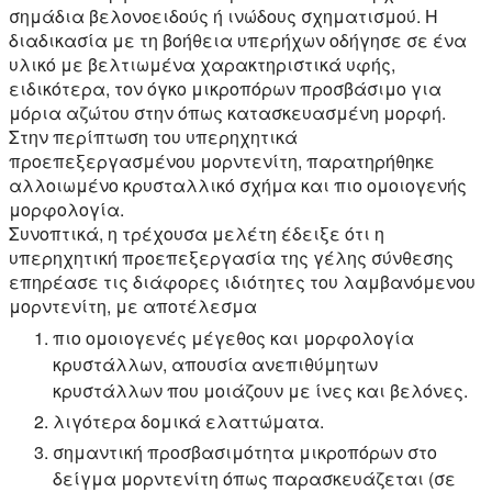
σημάδια βελονοειδούς ή ινώδους σχηματισμού. Η
διαδικασία με τη βοήθεια υπερήχων οδήγησε σε ένα
υλικό με βελτιωμένα χαρακτηριστικά υφής,
ειδικότερα, τον όγκο μικροπόρων προσβάσιμο για
μόρια αζώτου στην όπως κατασκευασμένη μορφή.
Στην περίπτωση του υπερηχητικά
προεπεξεργασμένου μορντενίτη, παρατηρήθηκε
αλλοιωμένο κρυσταλλικό σχήμα και πιο ομοιογενής
μορφολογία.
Συνοπτικά, η τρέχουσα μελέτη έδειξε ότι η
υπερηχητική προεπεξεργασία της γέλης σύνθεσης
επηρέασε τις διάφορες ιδιότητες του λαμβανόμενου
μορντενίτη, με αποτέλεσμα
πιο ομοιογενές μέγεθος και μορφολογία
κρυστάλλων, απουσία ανεπιθύμητων
κρυστάλλων που μοιάζουν με ίνες και βελόνες.
λιγότερα δομικά ελαττώματα.
σημαντική προσβασιμότητα μικροπόρων στο
δείγμα μορντενίτη όπως παρασκευάζεται (σε