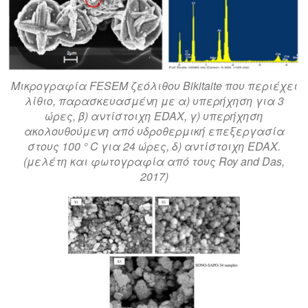
Μικρογραφία FESEM ζεόλιθου Bikitaite που περιέχει
λίθιο, παρασκευασμένη με α) υπερήχηση για 3
ώρες, β) αντίστοιχη EDAX, γ) υπερήχηση
ακολουθούμενη από υδροθερμική επεξεργασία
στους 100 ° C για 24 ώρες, δ) αντίστοιχη EDAX.
(μελέτη και φωτογραφία από τους Roy and Das,
2017)