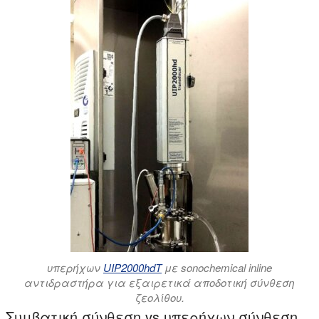
υπερήχων
UIP2000hdT
με sonochemical inline
αντιδραστήρα για εξαιρετικά αποδοτική σύνθεση
ζεολίθου.
Συμβατική σύνθεση vs υπερήχων σύνθεση