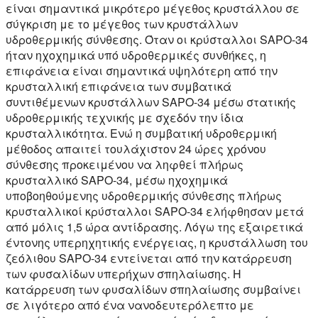
είναι σημαντικά μικρότερο μέγεθος κρυστάλλου σε
σύγκριση με το μέγεθος των κρυστάλλων
υδροθερμικής σύνθεσης. Όταν οι κρύσταλλοι SAPO-34
ήταν ηχοχημικά υπό υδροθερμικές συνθήκες, η
επιφάνεια είναι σημαντικά υψηλότερη από την
κρυσταλλική επιφάνεια των συμβατικά
συντιθέμενων κρυστάλλων SAPO-34 μέσω στατικής
υδροθερμικής τεχνικής με σχεδόν την ίδια
κρυσταλλικότητα. Ενώ η συμβατική υδροθερμική
μέθοδος απαιτεί τουλάχιστον 24 ώρες χρόνου
σύνθεσης προκειμένου να ληφθεί πλήρως
κρυσταλλικό SAPO-34, μέσω ηχοχημικά
υποβοηθούμενης υδροθερμικής σύνθεσης πλήρως
κρυσταλλικοί κρύσταλλοι SAPO-34 ελήφθησαν μετά
από μόλις 1,5 ώρα αντίδρασης. Λόγω της εξαιρετικά
έντονης υπερηχητικής ενέργειας, η κρυστάλλωση του
ζεόλιθου SAPO-34 εντείνεται από την κατάρρευση
των φυσαλίδων υπερήχων σπηλαίωσης. Η
κατάρρευση των φυσαλίδων σπηλαίωσης συμβαίνει
σε λιγότερο από ένα νανοδευτερόλεπτο με