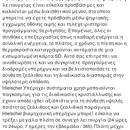
λειτουργίας είναι εύκολα προσβάσιμες και
καλούνται μέσω διαισθητικού μενού, στο οποίο
μπορείτε να έχετε πρόσβαση μέσω ψηφιακής
έγχρωμης οθόνης αφής και τηλεχειριστηρίου
προγράμματος περιήγησης. Επομένως, όλες οι
συνθήκες επεξεργασίας όπως η καθαρή ενέργεια, η
συνολική ενέργεια, το πλάτος, ο χρόνος, η πίεση και η
θερμοκρασία καταγράφονται αυτόματα σε μια
ενσωματωμένη κάρτα SD. Αυτό σας επιτρέπει να
αναθεωρήσετε και να συγκρίνετε προηγούμενες
διαδρομές υπερήχων και να βελτιστοποιήσετε τη
σύνθεση ζεόλιθου και τη διαδικασία διασποράς στην
υψηλότερη απόδοση.
Hielscher Υπέρηχοι συστήματα χρησιμοποιούνται
παγκοσμίως για τις διαδικασίες κρυστάλλωσης και
έχουν αποδειχθεί αξιόπιστα για τη σύνθεση υψηλής
ποιότητας ζεόλιθους και ζεολιθικά παράγωγα.
Hielscher βιομηχανική υπερήχων μπορεί εύκολα να
τρέξει μεγάλα πλάτη σε συνεχή λειτουργία (24 ώρες
το 24ωρο, 7 ημέρες την εβδομάδα / 365). Πλάτη μέχρι