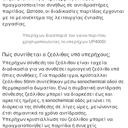
πραγματοποιείται συνήθως σε αντιδραστήρες
παρτίδας. Ωστόσο, οι διαδικασίες παρτίδας έρχονται
με το μειονέκτημα της λειτουργίας έντασης
εργασίας.
Υπερήχων διασπορά του νανο-πυριτίου
χρησιμοποιώντας το υπερήχων UP400St
Πώς συντίθεται ο ζεόλιθος υπό υπερήχους;
Υπερήχων σύνθεση του ζεόλιθου είναι ταχεία
διαδικασία για να συνθέσει ομοιογενή ζεόλιθο υπό
ήπιες συνθήκες. Για παράδειγμα, κρύσταλλοι
ζεόλιθου 50nm συντέθηκαν μέσω sonochemical οδού σε
θερμοκρασία δωματίου. Ενώ η συμβατική αντίδραση
σύνθεσης ζεόλιθου μπορεί να διαρκέσει έως και
αρκετές ημέρες, η sonochemical οδός μειώνει τη
διάρκεια της σύνθεσης σε λίγες ώρες, μειώνοντας
έτσι σημαντικά το χρόνο αντίδρασης.
Υπερήχων κρυστάλλωση του ζεόλιθου μπορεί να
πραγματοποιηθεί ως παρτίδα ή συνεχείς