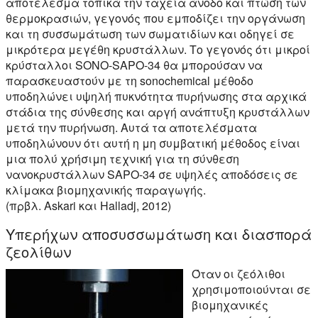
αποτέλεσμα τοπικά την ταχεία άνοδο και πτώση των
θερμοκρασιών, γεγονός που εμποδίζει την οργάνωση
και τη συσσωμάτωση των σωματιδίων και οδηγεί σε
μικρότερα μεγέθη κρυστάλλων. Το γεγονός ότι μικροί
κρύσταλλοι SONO-SAPO-34 θα μπορούσαν να
παρασκευαστούν με τη sonochemical μέθοδο
υποδηλώνει υψηλή πυκνότητα πυρήνωσης στα αρχικά
στάδια της σύνθεσης και αργή ανάπτυξη κρυστάλλων
μετά την πυρήνωση. Αυτά τα αποτελέσματα
υποδηλώνουν ότι αυτή η μη συμβατική μέθοδος είναι
μια πολύ χρήσιμη τεχνική για τη σύνθεση
νανοκρυστάλλων SAPO-34 σε υψηλές αποδόσεις σε
κλίμακα βιομηχανικής παραγωγής.
(πρβλ. Askari και Halladj, 2012)
Υπερήχων αποσυσσωμάτωση και διασπορά
ζεολίθων
Όταν οι ζεόλιθοι
χρησιμοποιούνται σε
βιομηχανικές