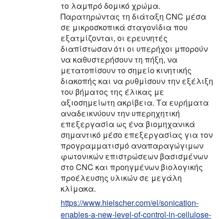
το λαμπρό δομικό χρώμα.
Παρατηρώντας τη διάταξη CNC μέσα
σε μικροσκοπικά σταγονίδια που
εξατμίζονται, οι ερευνητές
διαπίστωσαν ότι οι υπερήχοι μπορούν
να καθυστερήσουν τη πήξη, να
μετατοπίσουν το σημείο κινητικής
διακοπής και να ρυθμίσουν την εξέλιξη
του βήματος της έλικας με
αξιοσημείωτη ακρίβεια. Τα ευρήματα
αναδεικνύουν την υπερηχητική
επεξεργασία ως ένα βιομηχανικά
σημαντικό μέσο επεξεργασίας για τον
προγραμματισμό αναπαραγώγιμων
φωτονικών επιστρώσεων βασισμένων
στο CNC και προηγμένων βιολογικής
προέλευσης υλικών σε μεγάλη
κλίμακα.
https://www.hielscher.com/el/sonication-
enables-a-new-level-of-control-in-cellulose-