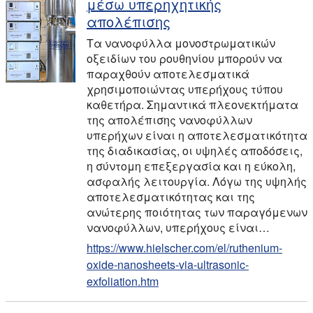
μέσω υπερηχητικής
απολέπισης
Τα νανοφύλλα μονοστρωματικών
οξειδίων του ρουθηνίου μπορούν να
παραχθούν αποτελεσματικά
χρησιμοποιώντας υπερήχους τύπου
καθετήρα. Σημαντικά πλεονεκτήματα
της απολέπισης νανοφύλλων
υπερήχων είναι η αποτελεσματικότητα
της διαδικασίας, οι υψηλές αποδόσεις,
η σύντομη επεξεργασία και η εύκολη,
ασφαλής λειτουργία. Λόγω της υψηλής
αποτελεσματικότητας και της
ανώτερης ποιότητας των παραγόμενων
νανοφύλλων, υπερήχους είναι…
https://www.hielscher.com/el/ruthenium-
oxide-nanosheets-via-ultrasonic-
exfoliation.htm