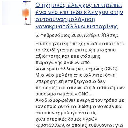
Ο ηχητικός έλεγχος επιτρέπει
ένα νέο επίπεδο ελέγχου στην
αυτοσυναρμολόγηση
νανοκρυστάλλων κυτταρίνης
5. Φεβρουάριος 2026
,
Κάθριν Χίλσερ
Η υπερηχητική επεξεργασία αποτελεί
το κλειδί για την επίτευξη μιας πιο
αξιόπιστης και επεκτάσιμης
παραγωγής υλικών από
νανοκρυστάλλους κυτταρίνης (CNC).
Μια νέα μελέτη αποκαλύπτει ότι η
υπερηχητική επεξεργασία δεν
περιορίζεται απλώς στη διάσπαση των
συσσωματωμάτων CNC –
Αναδιαμορφώνει ενεργά τον τρόπο με
τον οποίο αυτά τα βιώσιμα νανοϋλικά
αυτοσυναρμολογούνται σε
χοληστερικές δομές υγρών
κρυστάλλων, οι οποίες ευθύνονται για