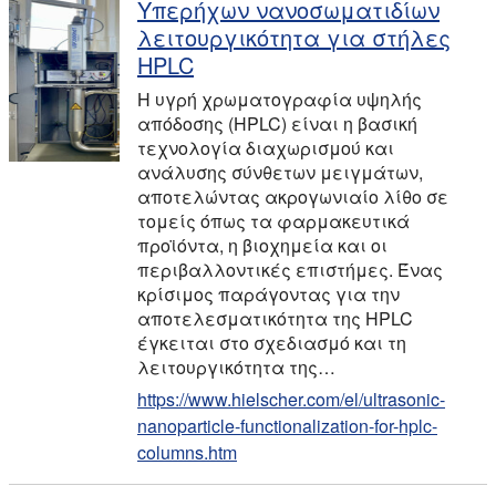
Υπερήχων νανοσωματιδίων
λειτουργικότητα για στήλες
HPLC
Η υγρή χρωματογραφία υψηλής
απόδοσης (HPLC) είναι η βασική
τεχνολογία διαχωρισμού και
ανάλυσης σύνθετων μειγμάτων,
αποτελώντας ακρογωνιαίο λίθο σε
τομείς όπως τα φαρμακευτικά
προϊόντα, η βιοχημεία και οι
περιβαλλοντικές επιστήμες. Ένας
κρίσιμος παράγοντας για την
αποτελεσματικότητα της HPLC
έγκειται στο σχεδιασμό και τη
λειτουργικότητα της…
https://www.hielscher.com/el/ultrasonic-
nanoparticle-functionalization-for-hplc-
columns.htm