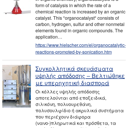
form of catalysis in which the rate of a
chemical reaction is increased by an organic
catalyst. This "organocatalyst" consists of
carbon, hydrogen, sulfur and other nonmetal
elements found in organic compounds. The
application
…
https://www.hielscher.com/el/organocatalytic-
reactions-promoted-by-sonication.htm
Συγκολλητικά σκευάσματα
υψηλής απόδοσης – Βελτιώθηκε
με υπερηχητική διασπορά
Οι κόλλες υψηλής απόδοσης
αποτελούνται από εποξειδικά,
σιλικόνη, πολυουρεθάνη,
πολυσουλφίδιο ή ακρυλικά συστήματα
που περιέχουν διάφορα
(νανο-)πληρωτικά και πρόσθετα, τα