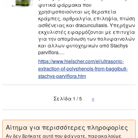
φυτικά φάρμακα που
χρησιμοποιούνται ως θεραπεία
κράμπες, αρθραλγία, επιληψία, πτώση
ασθένειας και dracunculiasis. Υπερήχων
εκχυλιστές εφαρμόζονται με επιτυχία
για την απομόνωση των πολυφαινολών
και άλλων φυτοχημικών από Stachys
parviflora.…
https://www.hielscher.com/el/ultrasonic-
extraction-of-polyphenols-from-baggibuti-
stachys-parviflora.htm
Σελίδα 1 / 5
»
Αίτημα για περισσότερες πληροφορίες
Αν δεν βρήκατε αυτό που ψάχνατε, παρακαλούμε