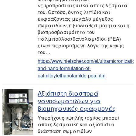
νευροπροστατευτικά αποτελέσματά
του. Ωστόσο, όντας λιπίδιο και
εκφράζοντας μεγάλο μέγεθος
σωματιδίων, η βιοδιαθεσιμότητα και η
βιοπροσβασιμότητα του
παλμιτοϋλοαιθανολαμιδίου (PEA)
είναι περιορισμένη λόγω της κακής
του…
https://www.hielscher.com/el/ultramicronizatio
and-nano-formulation-of-
palmitoylethanolamide-pea.htm
Αξιόπιστη διασπορά
νανοσωματιδίων για
βιομηχανικές εφαρμογές
Υπερήχους υψηλής ισχύος μπορεί
αποτελεσματική και αξιόπιστα
διάσπαση σωματιδίων