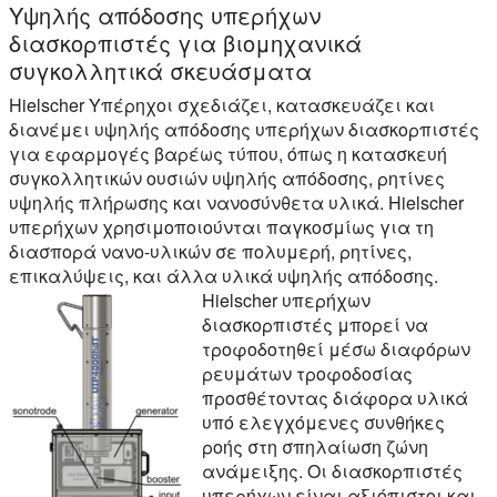
Υψηλής απόδοσης υπερήχων
διασκορπιστές για βιομηχανικά
συγκολλητικά σκευάσματα
Hielscher Υπέρηχοι σχεδιάζει, κατασκευάζει και
διανέμει υψηλής απόδοσης υπερήχων διασκορπιστές
για εφαρμογές βαρέως τύπου, όπως η κατασκευή
συγκολλητικών ουσιών υψηλής απόδοσης, ρητίνες
υψηλής πλήρωσης και νανοσύνθετα υλικά. Hielscher
υπερήχων χρησιμοποιούνται παγκοσμίως για τη
διασπορά νανο-υλικών σε πολυμερή, ρητίνες,
επικαλύψεις, και άλλα υλικά υψηλής απόδοσης.
Hielscher υπερήχων
διασκορπιστές μπορεί να
τροφοδοτηθεί μέσω διαφόρων
ρευμάτων τροφοδοσίας
προσθέτοντας διάφορα υλικά
υπό ελεγχόμενες συνθήκες
ροής στη σπηλαίωση ζώνη
ανάμειξης. Οι διασκορπιστές
υπερήχων είναι αξιόπιστοι και