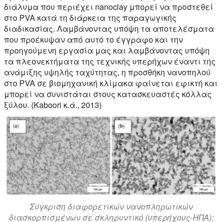
διάλυμα που περιέχει nanoclay μπορεί να προστεθεί
στο PVA κατά τη διάρκεια της παραγωγικής
διαδικασίας. Λαμβάνοντας υπόψη τα αποτελέσματα
που προέκυψαν από αυτό το έγγραφο και την
προηγούμενη εργασία μας και λαμβάνοντας υπόψη
τα πλεονεκτήματα της τεχνικής υπερήχων έναντι της
ανάμιξης υψηλής ταχύτητας, η προσθήκη νανοπηλού
στο PVA σε βιομηχανική κλίμακα φαίνεται εφικτή και
μπορεί να συνιστάται στους κατασκευαστές κόλλας
ξύλου. (Kaboori κ.ά., 2013)
Σύγκριση διαφορετικών νανοπληρωτικών
διασκορπισμένων σε σκληρυντικό (υπερήχους-ΗΠΑ):