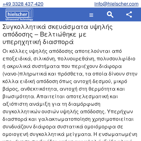
+49 3328 437-420
info@hielscher.com
Συγκολλητικά σκευάσματα υψηλής
απόδοσης – Βελτιώθηκε με
υπερηχητική διασπορά
Οι κόλλες υψηλής απόδοσης αποτελούνται από
εποξειδικά, σιλικόνη, πολυουρεθάνη, πολυσουλφίδιο
ή ακρυλικά συστήματα που περιέχουν διάφορα
(νανο-)πληρωτικά και πρόσθετα, τα οποία δίνουν στην
κόλλα ειδική απόδοση όπως αντοχή δεσμού, μικρό
βάρος, ανθεκτικότητα, αντοχή στη θερμότητα και
βιωσιμότητα. Απαιτείται αποτελεσματική και
αξιόπιστη ανάμιξη για τη διαμόρφωση
συγκολλητικών ουσιών υψηλής απόδοσης. Υπερήχων
διασπορά και γαλακτωματοποίηση χρησιμοποιείται
συνδυάζουν διάφορα συστατικά ομοιόμορφα σε
ομοιογενή συγκολλητικά μείγματα. Η ενσωματωμένη