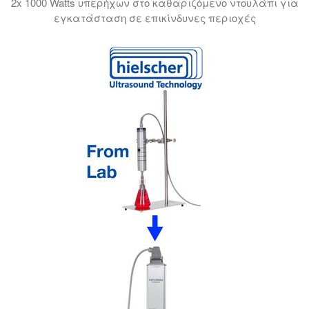
2x 1000 Watts υπερήχων στο καθαριζόμενο ντουλάπι για
εγκατάσταση σε επικίνδυνες περιοχές
Σε αυτό το βίντεο σας παρουσιάζουμε ένα σύστημα υπε