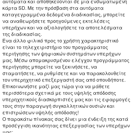
αυτόματα και αποθηκεύονται σε μια ενσωματωμένη
κάρτα SD. Με την πρόσβαση στα αυτόματα
καταγεγραμμένα δεδομένα διαδικασίας, μπορείτε
να αναθεωρήσετε προηγούμενες εκτελέσεις
υπερήχων και να αξιολογήσετε τα αποτελέσματα
της διαδικασίας.
Ένα άλλο φιλικό προς το χρήστη χαρακτηριστικό
είναι το τηλεχειριστήριο του προγράμματος
περιήγησης των ψηφιακών συστημάτων υπερήχων
μας. Μέσω απομακρυσμένου ελέγχου προγράμματος
περιήγησης μπορείτε να ξεκινήσετε, να
σταματήσετε, να ρυθμίσετε και να παρακολουθείτε
τον υπερηχητικό επεξεργαστή σας από οπουδήποτε.
Επικοινωνήστε μαζί μας τώρα για να μάθετε
περισσότερα σχετικά με τους υψηλής απόδοσης
υπερηχητικούς διασκορπιστές μας και τις εφαρμογές
τους στην παραγωγή συγκολλητικών ουσιών και
επιστρώσεων υψηλής απόδοσης!
Ο παρακάτω πίνακας σας δίνει μια ένδειξη της κατά
προσέγγιση ικανότητας επεξεργασίας των υπερήχων
μας: