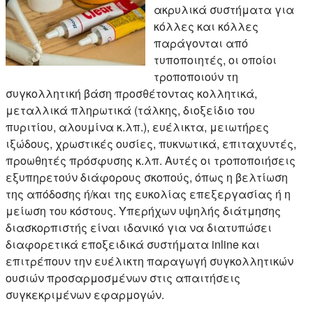
ακρυλικά συστήματα για
κόλλες και κόλλες
παράγονται από
τυποποιητές, οι οποίοι
τροποποιούν τη
συγκολλητική βάση προσθέτοντας κολλητικά,
μεταλλικά πληρωτικά (τάλκης, διοξείδιο του
πυριτίου, αλουμίνα κ.λπ.), ευέλικτα, μειωτήρες
ιξώδους, χρωστικές ουσίες, πυκνωτικά, επιταχυντές,
προωθητές πρόσφυσης κ.λπ. Αυτές οι τροποποιήσεις
εξυπηρετούν διάφορους σκοπούς, όπως η βελτίωση
της απόδοσης ή/και της ευκολίας επεξεργασίας ή η
μείωση του κόστους. Υπερήχων υψηλής διάτμησης
διασκορπιστής είναι ιδανικό για να διατυπώσει
διαφορετικά εποξειδικά συστήματα inline και
επιτρέπουν την ευέλικτη παραγωγή συγκολλητικών
ουσιών προσαρμοσμένων στις απαιτήσεις
συγκεκριμένων εφαρμογών.