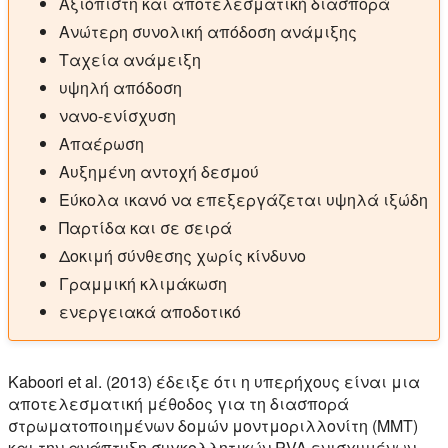
Αξιόπιστη και αποτελεσματική διασπορά
Ανώτερη συνολική απόδοση ανάμιξης
Ταχεία ανάμειξη
υψηλή απόδοση
νανο-ενίσχυση
Απαέρωση
Αυξημένη αντοχή δεσμού
Εύκολα ικανό να επεξεργάζεται υψηλά ιξώδη
Παρτίδα και σε σειρά
Δοκιμή σύνθεσης χωρίς κίνδυνο
Γραμμική κλιμάκωση
ενεργειακά αποδοτικό
Kaboori et al. (2013) έδειξε ότι η υπερήχους είναι μια
αποτελεσματική μέθοδος για τη διασπορά
στρωματοποιημένων δομών μοντμοριλλονίτη (MMT)
και την ανάπτυξη συγκολλητικών PVA ενισχυμένων