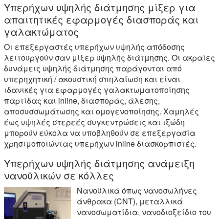
Υπερήχων υψηλής διάτμησης μίξερ για
απαιτητικές εφαρμογές διασποράς και
γαλακτώματος
Οι επεξεργαστές υπερήχων υψηλής απόδοσης
λειτουργούν σαν μίξερ υψηλής διάτμησης. Οι ακραίες
δυνάμεις υψηλής διάτμησης παράγονται από
υπερηχητική / ακουστική σπηλαίωση και είναι
ιδανικές για εφαρμογές γαλακτωματοποίησης
παρτίδας και inline, διασποράς, άλεσης,
αποσυσσωμάτωσης και ομογενοποίησης. Χαμηλές
έως υψηλές στερεές συγκεντρώσεις και ιξώδη
μπορούν εύκολα να υποβληθούν σε επεξεργασία
χρησιμοποιώντας υπερήχων inline διασκορπιστές.
Υπερήχων υψηλής διάτμησης ανάμειξη
νανοϋλικών σε κόλλες
Νανοϋλικά όπως νανοσωλήνες
άνθρακα (CNT), μεταλλικά
νανοσωματίδια, νανοδιοξείδιο του