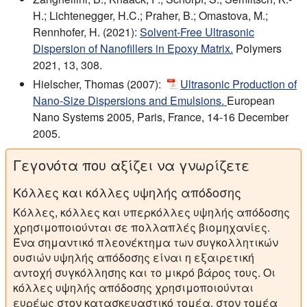
H.; Lichtenegger, H.C.; Praher, B.; Omastova, M.;
Rennhofer, H. (2021):
Solvent-Free Ultrasonic
Dispersion of Nanofillers in Epoxy Matrix.
Polymers
2021, 13, 308.
Hielscher, Thomas (2007):
Ultrasonic Production of
Nano-Size Dispersions and Emulsions.
European
Nano Systems 2005, Paris, France, 14-16 December
2005.
Γεγονότα που αξίζει να γνωρίζετε
Κόλλες και κόλλες υψηλής απόδοσης
Κόλλες, κόλλες και υπερκόλλες υψηλής απόδοσης
χρησιμοποιούνται σε πολλαπλές βιομηχανίες.
Ένα σημαντικό πλεονέκτημα των συγκολλητικών
ουσιών υψηλής απόδοσης είναι η εξαιρετική
αντοχή συγκόλλησης και το μικρό βάρος τους. Οι
κόλλες υψηλής απόδοσης χρησιμοποιούνται
ευρέως στον κατασκευαστικό τομέα, στον τομέα