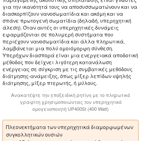
για την ικανότητά τους να αποσυσσωματώνουν και να
διασκορπίζουν νανοσωματίδια και ακόμη και να
σπάνε πρωτογενή σωματίδια (δηλαδή, υπερηχητική
άλεση). Όταν αυτές οι υπερηχητικές δυνάμεις
εφαρμόζονται σε πολυμερή συστήματα που
περιέχουν νανοσωματίδια και άλλα πληρωτικά,
λαμβάνεται μια πολύ ομοιόμορφη σύνθεση.
Υπερήχων διασπορά είναι μια ενεργειακά αποδοτική
μέθοδος που δείχνει λιγότερη κατανάλωση
ενέργειας σε σύγκριση με τις συμβατικές μεθόδους
διάτμησης-ανάμειξης, όπως μίξερ λεπίδων υψηλής
διάτμησης, μίξερ πτερωτής, ή μύλους.
Ανακατέψτε την εποξειδική ρητίνη με το πληρωτικό
γραφίτη χρησιμοποιώντας τον υπερηχητικό
ομογενοποιητή UP400St (400 Watt)
Το βίντεο δείχνει την υπερηχητική ανάμειξη και διασπ
Πλεονεκτήματα των υπερηχητικά διαμορφωμένων
συγκολλητικών ουσιών