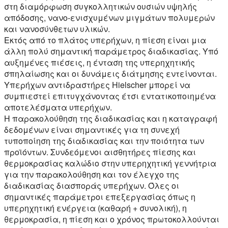
στη διαμόρφωση συγκολλητικών ουσιών υψηλής
απόδοσης, νανο-ενισχυμένων μιγμάτων πολυμερών
και νανοσύνθετων υλικών.
Εκτός από το πλάτος υπερήχων, η πίεση είναι μια
άλλη πολύ σημαντική παράμετρος διαδικασίας. Υπό
αυξημένες πιέσεις, η ένταση της υπερηχητικής
σπηλαίωσης και οι δυνάμεις διάτμησης εντείνονται.
Υπερήχων αντιδραστήρες Hielscher μπορεί να
συμπιεστεί επιτυγχάνοντας έτσι εντατικοποιημένα
αποτελέσματα υπερήχων.
Η παρακολούθηση της διαδικασίας και η καταγραφή
δεδομένων είναι σημαντικές για τη συνεχή
τυποποίηση της διαδικασίας και την ποιότητα των
προϊόντων. Συνδεόμενοι αισθητήρες πίεσης και
θερμοκρασίας καλώδιο στην υπερηχητική γεννήτρια
για την παρακολούθηση και τον έλεγχο της
διαδικασίας διασποράς υπερήχων. Όλες οι
σημαντικές παράμετροι επεξεργασίας όπως η
υπερηχητική ενέργεια (καθαρή + συνολική), η
θερμοκρασία, η πίεση και ο χρόνος πρωτοκολλούνται