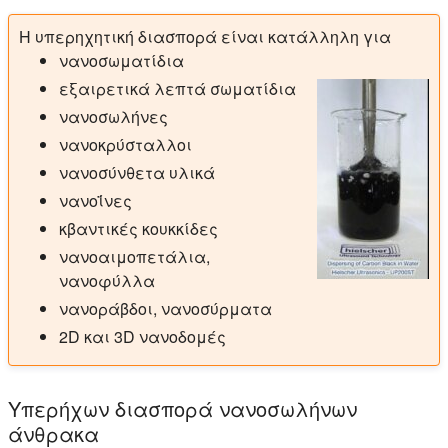
Η υπερηχητική διασπορά είναι κατάλληλη για
νανοσωματίδια
εξαιρετικά λεπτά σωματίδια
νανοσωλήνες
νανοκρύσταλλοι
νανοσύνθετα υλικά
νανοΐνες
κβαντικές κουκκίδες
νανοαιμοπετάλια,
νανοφύλλα
νανοράβδοι, νανοσύρματα
2D και 3D νανοδομές
Υπερήχων διασπορά νανοσωλήνων
άνθρακα