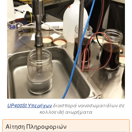
UP400St Υπερήχων
διασπορά νανοσωματιδίων σε
κολλοειδή αιωρήματα
Αίτηση Πληροφοριών