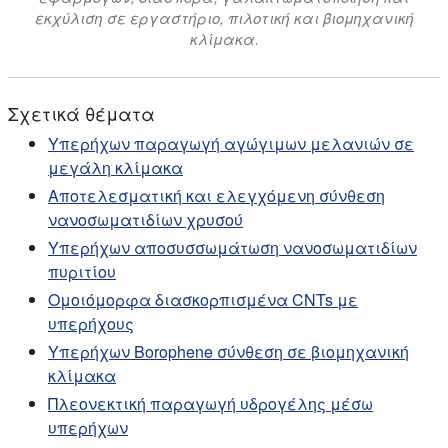
εκχύλιση σε εργαστήριο, πιλοτική και βιομηχανική
κλίμακα.
Σχετικά θέματα
Υπερήχων παραγωγή αγώγιμων μελανιών σε
μεγάλη κλίμακα
Αποτελεσματική και ελεγχόμενη σύνθεση
νανοσωματιδίων χρυσού
Υπερήχων αποσυσσωμάτωση νανοσωματιδίων
πυριτίου
Ομοιόμορφα διασκορπισμένα CNTs με
υπερήχους
Υπερήχων Borophene σύνθεση σε βιομηχανική
κλίμακα
Πλεονεκτική παραγωγή υδρογέλης μέσω
υπερήχων