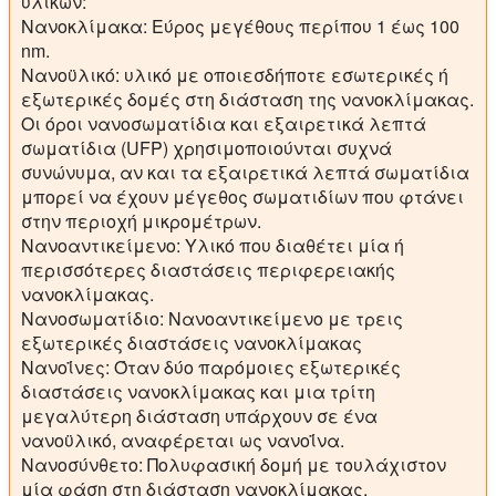
υλικών:
Νανοκλίμακα: Εύρος μεγέθους περίπου 1 έως 100
nm.
Νανοϋλικό: υλικό με οποιεσδήποτε εσωτερικές ή
εξωτερικές δομές στη διάσταση της νανοκλίμακας.
Οι όροι νανοσωματίδια και εξαιρετικά λεπτά
σωματίδια (UFP) χρησιμοποιούνται συχνά
συνώνυμα, αν και τα εξαιρετικά λεπτά σωματίδια
μπορεί να έχουν μέγεθος σωματιδίων που φτάνει
στην περιοχή μικρομέτρων.
Νανοαντικείμενο: Υλικό που διαθέτει μία ή
περισσότερες διαστάσεις περιφερειακής
νανοκλίμακας.
Νανοσωματίδιο: Νανοαντικείμενο με τρεις
εξωτερικές διαστάσεις νανοκλίμακας
Νανοΐνες: Όταν δύο παρόμοιες εξωτερικές
διαστάσεις νανοκλίμακας και μια τρίτη
μεγαλύτερη διάσταση υπάρχουν σε ένα
νανοϋλικό, αναφέρεται ως νανοΐνα.
Νανοσύνθετο: Πολυφασική δομή με τουλάχιστον
μία φάση στη διάσταση νανοκλίμακας.