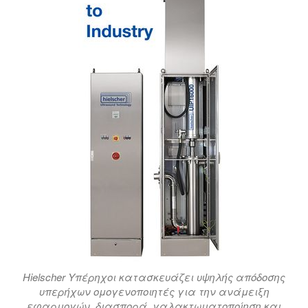
Hielscher Υπέρηχοι κατασκευάζει υψηλής απόδοσης
υπερήχων ομογενοποιητές για την ανάμειξη
εφαρμογών, διασπορά, γαλακτωματοποίηση και