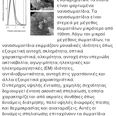
είναι φορτωμένα
νανοσωματίδια. Τα
νανοσωματίδια είναι
στερεά με μέγεθος
σωματιδίων μικρότερο από
100nm. Λόγω του μικρού
μεγέθους σωματιδίων, τα
νανοσωματίδια εκφράζουν μοναδικές ιδιότητες όπως
εξαιρετική αντοχή, σκληρότητα, οπτικά
χαρακτηριστικά, ολκιμότητα, αντοχή στην υπεριώδη
ακτινοβολία, αγωγιμότητα, ηλεκτρικές και
ηλεκτρομαγνητικές (EM) ιδιότητες,
αντιδιαβρωτικότητα, αντοχή στις γρατσουνιές και
άλλα εξαιρετικά χαρακτηριστικά.
Ο υπέρηχος υψηλής έντασης, χαμηλής συχνότητας
δημιουργεί έντονη ακουστική σπηλαίωση, η οποία
χαρακτηρίζεται από ακραίες συνθήκες όπως
δυνάμεις διάτμησης, πολύ υψηλές διαφορές πίεσης
και θερμοκρασίας και αναταράξεις. Αυτές οι
δυνάμεις σπηλαίωσης επιταχύνουν τα σωματίδια