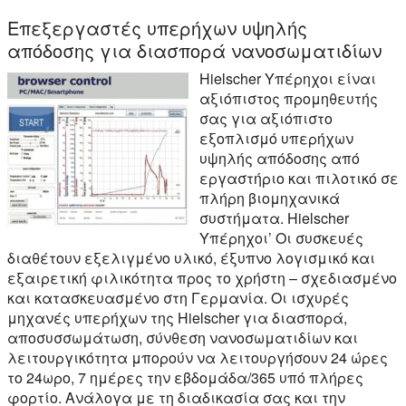
Επεξεργαστές υπερήχων υψηλής
απόδοσης για διασπορά νανοσωματιδίων
Hielscher Υπέρηχοι είναι
αξιόπιστος προμηθευτής
σας για αξιόπιστο
εξοπλισμό υπερήχων
υψηλής απόδοσης από
εργαστήριο και πιλοτικό σε
πλήρη βιομηχανικά
συστήματα. Hielscher
Υπέρηχοι’ Οι συσκευές
διαθέτουν εξελιγμένο υλικό, έξυπνο λογισμικό και
εξαιρετική φιλικότητα προς το χρήστη – σχεδιασμένο
και κατασκευασμένο στη Γερμανία. Οι ισχυρές
μηχανές υπερήχων της Hielscher για διασπορά,
αποσυσσωμάτωση, σύνθεση νανοσωματιδίων και
λειτουργικότητα μπορούν να λειτουργήσουν 24 ώρες
το 24ωρο, 7 ημέρες την εβδομάδα/365 υπό πλήρες
φορτίο. Ανάλογα με τη διαδικασία σας και την