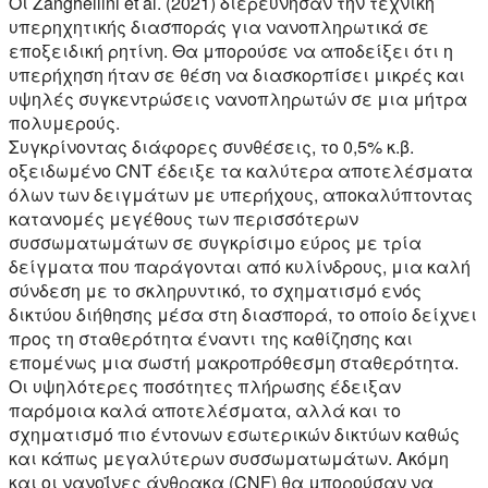
Οι Zanghellini et al. (2021) διερεύνησαν την τεχνική
υπερηχητικής διασποράς για νανοπληρωτικά σε
εποξειδική ρητίνη. Θα μπορούσε να αποδείξει ότι η
υπερήχηση ήταν σε θέση να διασκορπίσει μικρές και
υψηλές συγκεντρώσεις νανοπληρωτών σε μια μήτρα
πολυμερούς.
Συγκρίνοντας διάφορες συνθέσεις, το 0,5% κ.β.
οξειδωμένο CNT έδειξε τα καλύτερα αποτελέσματα
όλων των δειγμάτων με υπερήχους, αποκαλύπτοντας
κατανομές μεγέθους των περισσότερων
συσσωματωμάτων σε συγκρίσιμο εύρος με τρία
δείγματα που παράγονται από κυλίνδρους, μια καλή
σύνδεση με το σκληρυντικό, το σχηματισμό ενός
δικτύου διήθησης μέσα στη διασπορά, το οποίο δείχνει
προς τη σταθερότητα έναντι της καθίζησης και
επομένως μια σωστή μακροπρόθεσμη σταθερότητα.
Οι υψηλότερες ποσότητες πλήρωσης έδειξαν
παρόμοια καλά αποτελέσματα, αλλά και το
σχηματισμό πιο έντονων εσωτερικών δικτύων καθώς
και κάπως μεγαλύτερων συσσωματωμάτων. Ακόμη
και οι νανοΐνες άνθρακα (CNF) θα μπορούσαν να