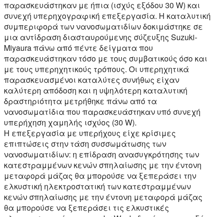
παρασκευάστηκαν με ήπια (ισχύς εξόδου 30 W) και
συνεχή υπερηχογραφική επεξεργασία. Η καταλυτική
συμπεριφορά των νανοσωματιδίων δοκιμάστηκε σε
μια αντίδραση διασταυρούμενης σύζευξης Suzuki-
Miyaura πάνω από πέντε δείγματα που
παρασκευάστηκαν τόσο με τους συμβατικούς όσο και
με τους υπερηχητικούς τρόπους. Οι υπερηχητικά
παρασκευασμένοι καταλύτες συνήθως είχαν
καλύτερη απόδοση και η υψηλότερη καταλυτική
δραστηριότητα μετρήθηκε πάνω από τα
νανοσωματίδια που παρασκευάστηκαν υπό συνεχή
υπερήχηση χαμηλής ισχύος (30 W).
Η επεξεργασία με υπερήχους είχε κρίσιμες
επιπτώσεις στην τάση συσσωμάτωσης των
νανοσωματιδίων: η επίδραση ανασυγκρότησης των
κατεστραμμένων κενών σπηλαίωσης με την έντονη
μεταφορά μάζας θα μπορούσε να ξεπεράσει την
ελκυστική ηλεκτροστατική των κατεστραμμένων
κενών σπηλαίωσης με την έντονη μεταφορά μάζας
θα μπορούσε να ξεπεράσει τις ελκυστικές