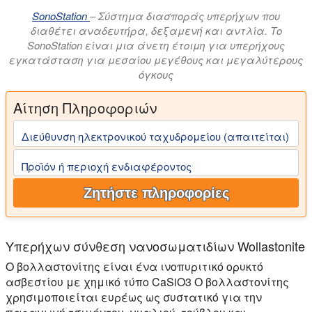
SonoStation
– Σύστημα διασποράς υπερήχων που
διαθέτει αναδευτήρα, δεξαμενή και αντλία. Το
SonoStation είναι μια άνετη έτοιμη για υπερήχους
εγκατάσταση για μεσαίου μεγέθους και μεγαλύτερους
όγκους
Αίτηση Πληροφοριών
Διεύθυνση ηλεκτρονικού ταχυδρομείου (απαιτείται)
Προϊόν ή περιοχή ενδιαφέροντος
Ζητήστε πληροφορίες
Υπερήχων σύνθεση νανοσωματιδίων Wollastonite
Ο βολλαστονίτης είναι ένα ινοπυριτικό ορυκτό
ασβεστίου με χημικό τύπο CaSiO3 Ο βολλαστονίτης
χρησιμοποιείται ευρέως ως συστατικό για την