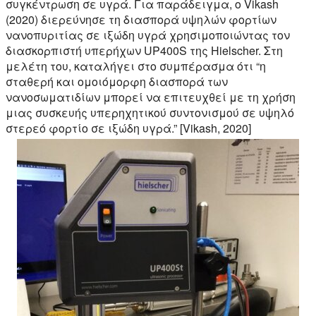
συγκέντρωση σε υγρά. Για παράδειγμα, ο Vikash
(2020) διερεύνησε τη διασπορά υψηλών φορτίων
νανοπυριτίας σε ιξώδη υγρά χρησιμοποιώντας τον
διασκορπιστή υπερήχων UP400S της Hielscher. Στη
μελέτη του, καταλήγει στο συμπέρασμα ότι “η
σταθερή και ομοιόμορφη διασπορά των
νανοσωματιδίων μπορεί να επιτευχθεί με τη χρήση
μιας συσκευής υπερηχητικού συντονισμού σε υψηλό
στερεό φορτίο σε ιξώδη υγρά.” [Vikash, 2020]