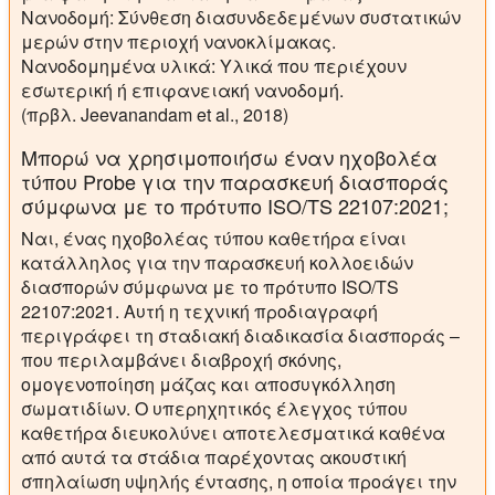
Νανοδομή: Σύνθεση διασυνδεδεμένων συστατικών
μερών στην περιοχή νανοκλίμακας.
Νανοδομημένα υλικά: Υλικά που περιέχουν
εσωτερική ή επιφανειακή νανοδομή.
(πρβλ. Jeevanandam et al., 2018)
Μπορώ να χρησιμοποιήσω έναν ηχοβολέα
τύπου Probe για την παρασκευή διασποράς
σύμφωνα με το πρότυπο ISO/TS 22107:2021;
Ναι, ένας ηχοβολέας τύπου καθετήρα είναι
κατάλληλος για την παρασκευή κολλοειδών
διασπορών σύμφωνα με το πρότυπο ISO/TS
22107:2021. Αυτή η τεχνική προδιαγραφή
περιγράφει τη σταδιακή διαδικασία διασποράς –
που περιλαμβάνει διαβροχή σκόνης,
ομογενοποίηση μάζας και αποσυγκόλληση
σωματιδίων. Ο υπερηχητικός έλεγχος τύπου
καθετήρα διευκολύνει αποτελεσματικά καθένα
από αυτά τα στάδια παρέχοντας ακουστική
σπηλαίωση υψηλής έντασης, η οποία προάγει την