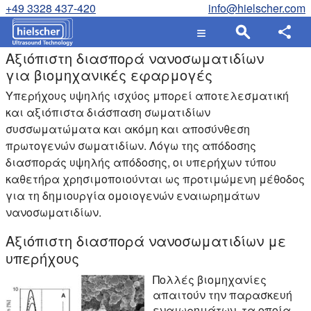
+49 3328 437-420
info@hielscher.com
Αξιόπιστη διασπορά νανοσωματιδίων
για βιομηχανικές εφαρμογές
Υπερήχους υψηλής ισχύος μπορεί αποτελεσματική
και αξιόπιστα διάσπαση σωματιδίων
συσσωματώματα και ακόμη και αποσύνθεση
πρωτογενών σωματιδίων. Λόγω της απόδοσης
διασποράς υψηλής απόδοσης, οι υπερήχων τύπου
καθετήρα χρησιμοποιούνται ως προτιμώμενη μέθοδος
για τη δημιουργία ομοιογενών εναιωρημάτων
νανοσωματιδίων.
Αξιόπιστη διασπορά νανοσωματιδίων με
υπερήχους
Πολλές βιομηχανίες
απαιτούν την παρασκευή
εναιωρημάτων, τα οποία