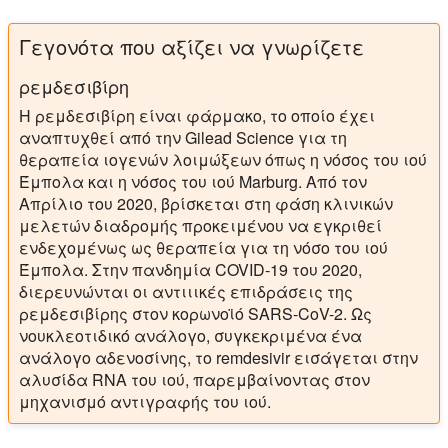
Γεγονότα που αξίζει να γνωρίζετε
ρεμδεσιβίρη
Η ρεμδεσιβίρη είναι φάρμακο, το οποίο έχει
αναπτυχθεί από την Gilead Science για τη
θεραπεία ιογενών λοιμώξεων όπως η νόσος του ιού
Έμπολα και η νόσος του ιού Marburg. Από τον
Απρίλιο του 2020, βρίσκεται στη φάση κλινικών
μελετών διαδρομής προκειμένου να εγκριθεί
ενδεχομένως ως θεραπεία για τη νόσο του ιού
Έμπολα. Στην πανδημία COVID-19 του 2020,
διερευνώνται οι αντιιικές επιδράσεις της
ρεμδεσιβίρης στον κορωνοϊό SARS-CoV-2. Ως
νουκλεοτιδικό ανάλογο, συγκεκριμένα ένα
ανάλογο αδενοσίνης, το remdesivir εισάγεται στην
αλυσίδα RNA του ιού, παρεμβαίνοντας στον
μηχανισμό αντιγραφής του ιού.