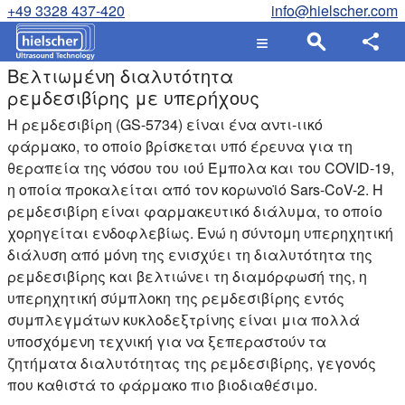
+49 3328 437-420
info@hielscher.com
Βελτιωμένη διαλυτότητα
ρεμδεσιβίρης με υπερήχους
Η ρεμδεσιβίρη (GS-5734) είναι ένα αντι-ιικό
φάρμακο, το οποίο βρίσκεται υπό έρευνα για τη
θεραπεία της νόσου του ιού Έμπολα και του COVID-19,
η οποία προκαλείται από τον κορωνοϊό Sars-CoV-2. Η
ρεμδεσιβίρη είναι φαρμακευτικό διάλυμα, το οποίο
χορηγείται ενδοφλεβίως. Ενώ η σύντομη υπερηχητική
διάλυση από μόνη της ενισχύει τη διαλυτότητα της
ρεμδεσιβίρης και βελτιώνει τη διαμόρφωσή της, η
υπερηχητική σύμπλοκη της ρεμδεσιβίρης εντός
συμπλεγμάτων κυκλοδεξτρίνης είναι μια πολλά
υποσχόμενη τεχνική για να ξεπεραστούν τα
ζητήματα διαλυτότητας της ρεμδεσιβίρης, γεγονός
που καθιστά το φάρμακο πιο βιοδιαθέσιμο.