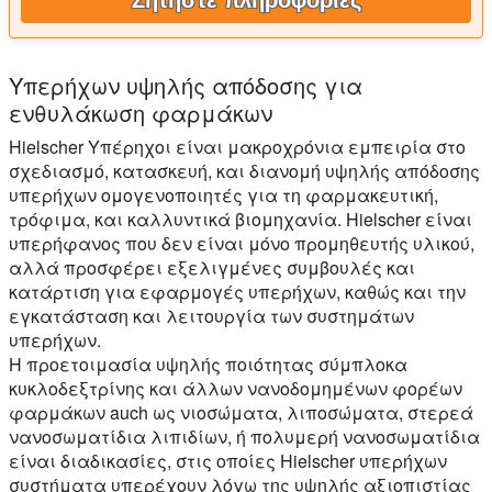
Υπερήχων υψηλής απόδοσης για
ενθυλάκωση φαρμάκων
Hielscher Υπέρηχοι είναι μακροχρόνια εμπειρία στο
σχεδιασμό, κατασκευή, και διανομή υψηλής απόδοσης
υπερήχων ομογενοποιητές για τη φαρμακευτική,
τρόφιμα, και καλλυντικά βιομηχανία. Hielscher είναι
υπερήφανος που δεν είναι μόνο προμηθευτής υλικού,
αλλά προσφέρει εξελιγμένες συμβουλές και
κατάρτιση για εφαρμογές υπερήχων, καθώς και την
εγκατάσταση και λειτουργία των συστημάτων
υπερήχων.
Η προετοιμασία υψηλής ποιότητας σύμπλοκα
κυκλοδεξτρίνης και άλλων νανοδομημένων φορέων
φαρμάκων auch ως νιοσώματα, λιποσώματα, στερεά
νανοσωματίδια λιπιδίων, ή πολυμερή νανοσωματίδια
είναι διαδικασίες, στις οποίες Hielscher υπερήχων
συστήματα υπερέχουν λόγω της υψηλής αξιοπιστίας