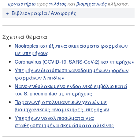
εργαστήριο
προς
πιλότος
και
βιομηχανικός
κλίμακα.
Βιβλιογραφία / Αναφορές
Σχετικά θέματα
Nootropics και έξυπνα σκευάσματα φαρμάκων
με υπερήχους
Coronavirus (COVID-19, SARS-CoV-2) και υπερήχων
Υπερήχων διατύπωση νανοδομημένων φορέων
φαρμάκων λιπιδίων
Νανο-ενθυλακωμένο ενδορινικό εμβόλιο κατά
του S. pneumoniae με υπερήχους
Παραγωγή απολυμαντικών χεριών με
βιομηχανικούς αναμικτήρες υπερήχων
Υπερήχων νανολιποσώματα για
σταθεροποιημένα σκευάσματα αλικίνης