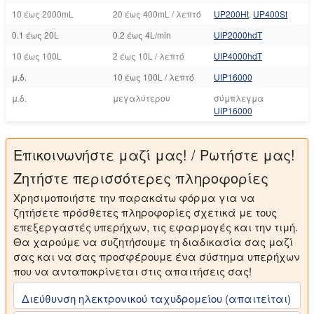
10 έως 2000mL
20 έως 400mL / λεπτό
UP200Ht
,
UP400St
0.1 έως 20L
0.2 έως 4L/min
UIP2000hdT
10 έως 100L
2 έως 10L / λεπτό
UIP4000hdT
μ.δ.
10 έως 100L / λεπτό
UIP16000
μ.δ.
μεγαλύτερου
σύμπλεγμα
UIP16000
Επικοινωνήστε μαζί μας! / Ρωτήστε μας!
Ζητήστε περισσότερες πληροφορίες
Χρησιμοποιήστε την παρακάτω φόρμα για να
ζητήσετε πρόσθετες πληροφορίες σχετικά με τους
επεξεργαστές υπερήχων, τις εφαρμογές και την τιμή.
Θα χαρούμε να συζητήσουμε τη διαδικασία σας μαζί
σας και να σας προσφέρουμε ένα σύστημα υπερήχων
που να ανταποκρίνεται στις απαιτήσεις σας!
Διεύθυνση ηλεκτρονικού ταχυδρομείου (απαιτείται)