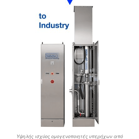
Υψηλής ισχύος ομογενοποιητές υπερήχων από