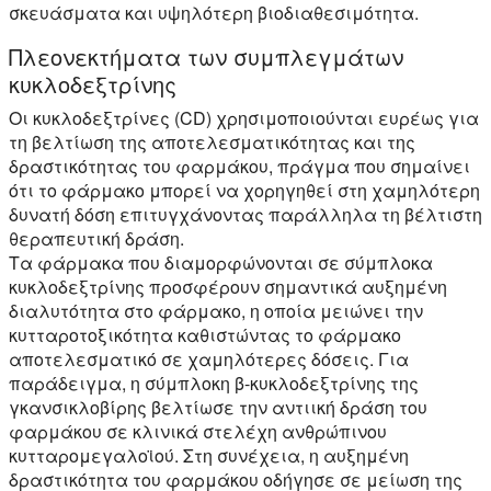
σκευάσματα και υψηλότερη βιοδιαθεσιμότητα.
Πλεονεκτήματα των συμπλεγμάτων
κυκλοδεξτρίνης
Οι κυκλοδεξτρίνες (CD) χρησιμοποιούνται ευρέως για
τη βελτίωση της αποτελεσματικότητας και της
δραστικότητας του φαρμάκου, πράγμα που σημαίνει
ότι το φάρμακο μπορεί να χορηγηθεί στη χαμηλότερη
δυνατή δόση επιτυγχάνοντας παράλληλα τη βέλτιστη
θεραπευτική δράση.
Τα φάρμακα που διαμορφώνονται σε σύμπλοκα
κυκλοδεξτρίνης προσφέρουν σημαντικά αυξημένη
διαλυτότητα στο φάρμακο, η οποία μειώνει την
κυτταροτοξικότητα καθιστώντας το φάρμακο
αποτελεσματικό σε χαμηλότερες δόσεις. Για
παράδειγμα, η σύμπλοκη β-κυκλοδεξτρίνης της
γκανσικλοβίρης βελτίωσε την αντιική δράση του
φαρμάκου σε κλινικά στελέχη ανθρώπινου
κυτταρομεγαλοϊού. Στη συνέχεια, η αυξημένη
δραστικότητα του φαρμάκου οδήγησε σε μείωση της