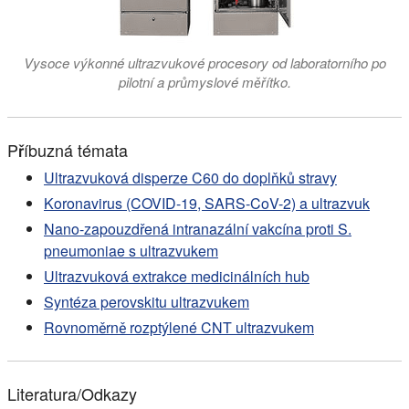
Vysoce výkonné ultrazvukové procesory od laboratorního po
pilotní a průmyslové měřítko.
Příbuzná témata
Ultrazvuková disperze C60 do doplňků stravy
Koronavirus (COVID-19, SARS-CoV-2) a ultrazvuk
Nano-zapouzdřená intranazální vakcína proti S.
pneumoniae s ultrazvukem
Ultrazvuková extrakce medicinálních hub
Syntéza perovskitu ultrazvukem
Rovnoměrně rozptýlené CNT ultrazvukem
Literatura/Odkazy