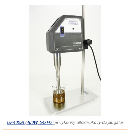
UP400St (400W, 24kHz)
je výkonný ultrazvukový dispergátor