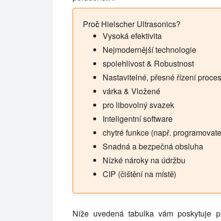
Proč Hielscher Ultrasonics?
Vysoká efektivita
Nejmodernější technologie
spolehlivost & Robustnost
Nastavitelné, přesné řízení proce
várka & Vložené
pro libovolný svazek
Inteligentní software
chytré funkce (např. programovate
Snadná a bezpečná obsluha
Nízké nároky na údržbu
CIP (čištění na místě)
Níže uvedená tabulka vám poskytuje při