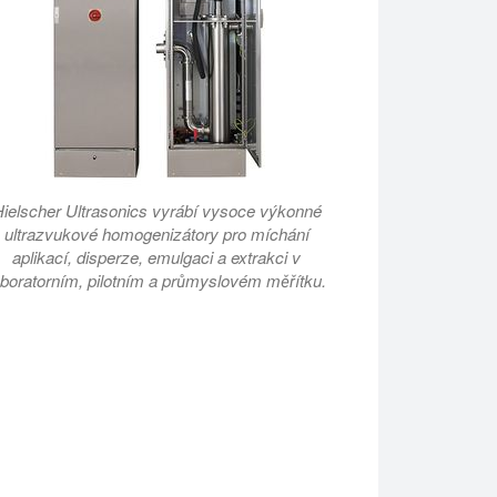
ielscher Ultrasonics vyrábí vysoce výkonné
ultrazvukové homogenizátory pro míchání
aplikací, disperze, emulgaci a extrakci v
aboratorním, pilotním a průmyslovém měřítku.