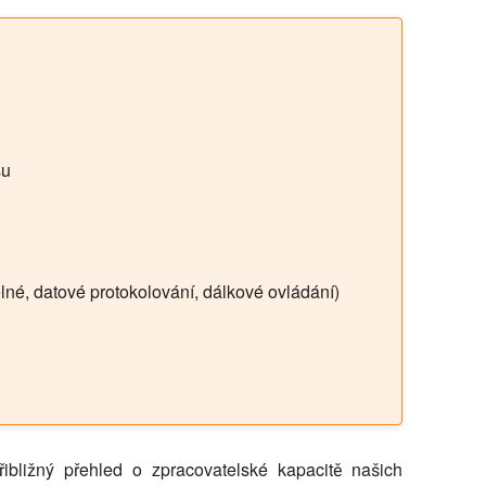
su
lné, datové protokolování, dálkové ovládání)
bližný přehled o zpracovatelské kapacitě našich