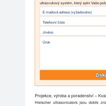
ultrazvukový systém, který splní Vaše po
E-mailová adresa (vyžadováno)
Telefonní číslo
Jméno
Úrok
Získ
Projekce, výroba a poradenství – Kv
Hielscher ultrasonicators jsou dobře zn