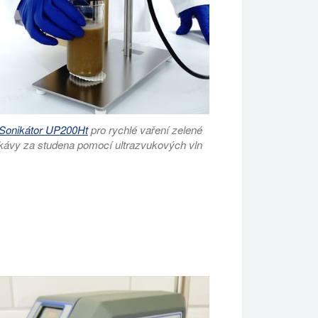
Sonikátor UP200Ht
pro rychlé vaření zelené
kávy za studena pomocí ultrazvukových vln