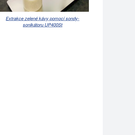
Extrakce zelené kávy pomocí sondy-
sonikátoru UP400St