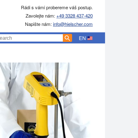
Rádi s vámi probereme váš postup.
Zavolejte nám:
+49 3328 437-420
Napište nám:
info@hielscher.com
EN