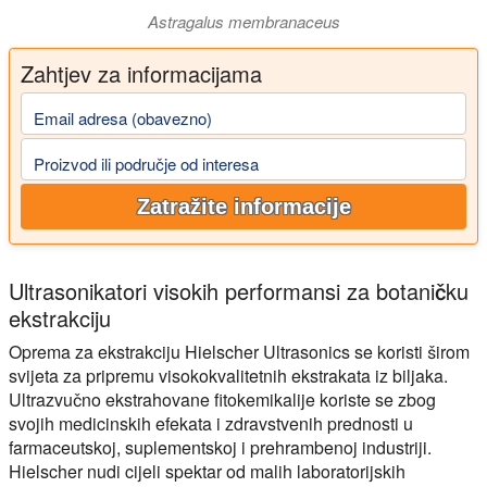
Astragalus membranaceus
Zahtjev za informacijama
Email adresa (obavezno)
Proizvod ili područje od interesa
Zatražite informacije
Ultrasonikatori visokih performansi za botaničku
ekstrakciju
Oprema za ekstrakciju Hielscher Ultrasonics se koristi širom
svijeta za pripremu visokokvalitetnih ekstrakata iz biljaka.
Ultrazvučno ekstrahovane fitokemikalije koriste se zbog
svojih medicinskih efekata i zdravstvenih prednosti u
farmaceutskoj, suplementskoj i prehrambenoj industriji.
Hielscher nudi cijeli spektar od malih laboratorijskih