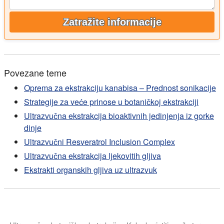
Zatražite informacije
Povezane teme
Oprema za ekstrakciju kanabisa – Prednost sonikacije
Strategije za veće prinose u botaničkoj ekstrakciji
Ultrazvučna ekstrakcija bioaktivnih jedinjenja iz gorke
dinje
Ultrazvučni Resveratrol Inclusion Complex
Ultrazvučna ekstrakcija ljekovitih gljiva
Ekstrakti organskih gljiva uz ultrazvuk