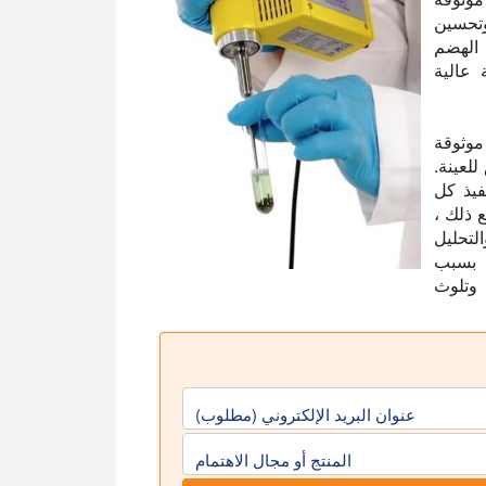
وتحسين
 الهضم
 عالية
موثوقة
للعينة.
فيذ كل
 ذلك ،
تحليل
ة بسبب
 وتلوث
عنوان البريد الإلكتروني (مطلوب)
المنتج أو مجال الاهتمام