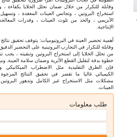
وقابلة للتكرار من خلال ضمان تحلل الخلايا بكفاءة ، 
استخراج البروتين ، وتجانس العينات المعقدة ، وتسهيل
الأنزيمي ، والحد من تلوث العينات ، وقدرات المعالجة
الإنتاجية.
أهمية تحضير العينة في البروتيوميات:
يتوقف تحقيق نتائج 
وقابلة للتكرار في التجارب البروتينية على التحضير الدقيق 
من تحلل الخلايا إلى استخراج البروتين وتنقيته ، يجب تن
خطوة بدقة لتقليل القطع الأثرية وضمان سلامة العينة. ومع
فإن الطرق التقليدية مثل الاضطراب الميكانيكي وال
الكيميائي غالبا ما تقصر في تحقيق النتائج المرجو
مشكلات مثل الاستخراج غير الكامل وتدهور البروتين
العينات.
طلب معلومات