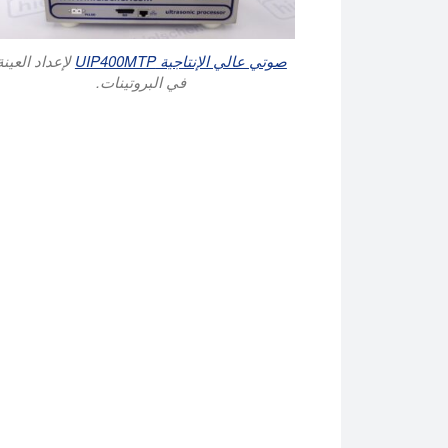
صوتي عالي الإنتاجية UIP400MTP
لإعداد العينة
في البروتينات.