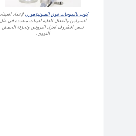
كوب بالموجات فوق الصوتيةهورن
لإعداد العينا
المتزامن والفعال للغاية لعينات متعددة في ظل
نفس الظروف لعزل البروتين وتجزئة الحمض
النووي.