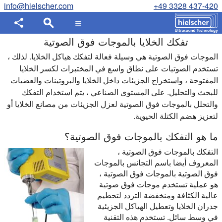
info@hielscher.com
+49 3328 437-420
تفكك الخلايا بالموجات فوق الصوتية
الموجات فوق الصوتية هي وسيلة فعالة لتفكك هياكل الخلايا. لذلك ،
تستخدم الصوتيات على نطاق واسع في المختبرات لكسر الخلايا
المفتوحة ، واستخراج الجزيئات داخل الخلايا والبروتينات والعضيات
للبحث والتحليل. على المستوى الصناعي ، يتم استخدام التفكك
والتحلل بالموجات فوق الصوتية لعزل الجزيئات من مصانع الخلايا أو
لتعزيز هضم الكتلة الحيوية.
ما هو التفكك بالموجات فوق الصوتية؟
التفكك بالموجات فوق الصوتية ،
المعروف أيضا باسم التجانس بالموجات
فوق الصوتية بالموجات فوق الصوتية ،
هو عملية تستخدم موجات فوق صوتية
عالية الكثافة ومنخفضة التردد لتحطيم
جدران الخلايا وتعطيل الهياكل الجزيئية
في وسط سائل. تستخدم هذه التقنية