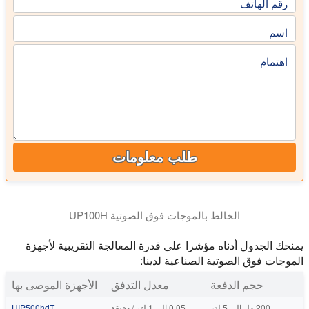
رقم الهاتف
اسم
اهتمام
طلب معلومات
الخالط بالموجات فوق الصوتية UP100H
يمنحك الجدول أدناه مؤشرا على قدرة المعالجة التقريبية لأجهزة
الموجات فوق الصوتية الصناعية لدينا:
حجم الدفعة
معدل التدفق
الأجهزة الموصى بها
200 مل إلى 5 لتر
0.05 إلى 1 لتر / دقيقة
UIP500hdT