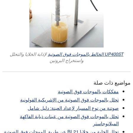
UP400ST الخالط بالموجات فوق الصوتية
لإذابة الخلايا والتحلل
واستخراج البروتين
مواضيع ذات صلة
مفككات بالموجات فوق الصوتية
تحلل بالموجات فوق الصوتية من الإشريكية القولونية
صوتنة من نوع المسبار لإعداد العينة: دليل شامل
تحلل بالموجات فوق الصوتية من عينات ذبابة الفاكهة
الميلانوجاستر
تحلل الخلية من خلايا BL21 عن طريق الموجات فوق الصوتية