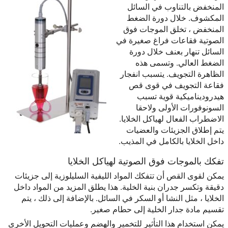
المنخفض بالتناوب في السائل
المكشوف. خلال دورة الضغط
المنخفض ، تخلق الموجات فوق
الصوتية فقاعات فراغ صغيرة في
السائل تنهار بعنف خلال دورة
الضغط العالي. وتسمى هذه
الظاهرة التجويف. يتسبب انفجار
فقاعة التجويف في قوى قص
هيدروديناميكية قوية تسبب
السونوفورات الأولى ولاحقا
الاضطراب الفعال لهياكل الخلايا.
يتم إطلاق الجزيئات والعضيات
داخل الخلايا بالكامل في المذيب.
تفكك بالموجات فوق الصوتية لهياكل الخلايا
يمكن لقوى القص أن تتفكك المواد الليفية السليلوزية إلى جزيئات
دقيقة وتكسر جدران بنية الخلية. هذا يطلق المزيد من المواد داخل
الخلايا ، مثل النشا أو السكر في السائل. بالإضافة إلى ذلك ، يتم
تقسيم مادة جدار الخلية إلى حطام صغير.
يمكن استخدام هذا التأثير للتخمير والهضم وعمليات التحويل الأخرى