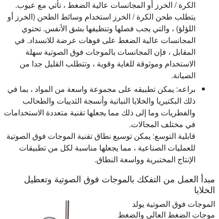
الكرة / الخرز أو المجانسات عالية الضغط ، تأتي مع عيوب.
يتطلب طحن الكرة / الخرز استخدام وسائط الطحن (الخرز أو
اللؤلؤ) ، والتي يجب فصلها وتنظيفها بشق الأنفس. تحتوي
المجانسات عالية الضغط على فوهات عرضة للانسداد. في
المقابل ، فإن المجانسات بالموجات فوق الصوتية سهلة
الاستخدام وموثوقة للغاية وقوية ، وتتطلب القليل جدا من
الصيانة.
براعه:
يمكن تطبيقه على مجموعة واسعة من المواد ، بما في
ذلك البكتيريا والخلايا النباتية وأنسجة الثدييات والطحالب
والفطريات وما إلى ذلك مما يجعلها تقنية متعددة الاستخدامات
في مختلف المجالات.
قابلية التوسع:
يمكن توسيع نطاق تقنية الموجات فوق الصوتية
للعمليات الصناعية ، مما يجعلها مناسبة لكل من تطبيقات
الإنتاج المختبرية وواسعة النطاق.
مبدأ العمل من التفكك بالموجات فوق الصوتية وتعطيل
الخلايا
الموجات فوق الصوتية يولد
موجات الضغط العالي والضغط