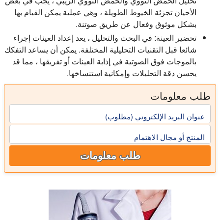
تحليل الحمض النووي والحمض النووي الريبي ، يجب في بعض
الأحيان تجزئة الخيوط الطويلة ، وهي عملية يمكن القيام بها
بشكل موثوق وفعال عن طريق صوتنة.
تحضير العينة:
في البحث والتحليل ، يعد إعداد العينات إجراء
شائعا قبل التقنيات التحليلية المختلفة. يمكن أن يساعد التفكك
بالموجات فوق الصوتية في إذابة العينات أو تفريقها ، مما قد
يحسن دقة التحليلات وإمكانية استنساخها.
طلب معلومات
عنوان البريد الإلكتروني (مطلوب)
المنتج أو مجال الاهتمام
طلب معلومات