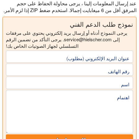
عند إرسال المعلومات إلينا ، يرجى محاولة الحفاظ على حجم
المرفق أقل من 6 ميغابايت إجمالا. استخدم ضغط ZIP إذا لزم الأمر.
نموذج طلب الدعم الفني
يرجى النموذج أدناه أو إرسال بريد إلكتروني يحتوي على مرفقات
إلى
service@hielscher.com
.
يرجى التأكد من تضمين الرقم
التسلسلي لجهاز الصوتيات الخاص بك!
عنوان البريد الإلكتروني (مطلوب)
رقم الهاتف
اسم
اهتمام