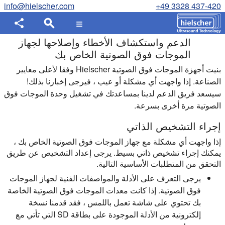
info@hielscher.com
+49 3328 437-420
الدعم واستكشاف الأخطاء وإصلاحها لجهاز
الموجات فوق الصوتية الخاص بك
بنيت أجهزة الموجات فوق الصوتية Hielscher وفقا لأعلى معايير
الصناعة. إذا واجهت أي مشكلة أو عيب ، فيرجى إخبارنا بذلك!
سيسعد فريق الدعم لدينا بمساعدتك في تشغيل وحدة الموجات فوق
الصوتية مرة أخرى بسرعة.
إجراء التشخيص الذاتي
إذا واجهت أي مشكلة مع جهاز الموجات فوق الصوتية الخاص بك ،
يمكنك إجراء تشخيص ذاتي بسيط. يرجى إعداد التشخيص عن طريق
التحقق من المتطلبات الأساسية التالية.
يرجى التعرف على الأدلة والمواصفات الفنية لجهاز الموجات
فوق الصوتية. إذا كانت معدات الموجات فوق الصوتية الخاصة
بك تحتوي على شاشة تعمل باللمس ، فقد قدمنا نسخة
إلكترونية من الأدلة الموجودة على بطاقة SD التي تأتي مع