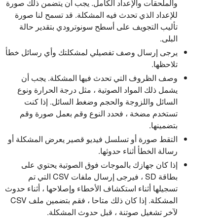
والملحقات والإعداد الكامل. يجب أن يتضمن ذلك صورة
للإعداد الذي تحدث فيه المشكلة. قد تسمح لنا صورة
تأليب التجويف على أسطح سونوترودي بتقدير حالة
البلى.
يرجى إرسال وصف تفصيلي لمشكلتك وأي رسائل خطأ
تلاحظها.
وصف الظروف التي تحدث فيها المشكلة. يجب أن
يشمل ذلك المواد الصوتية ، مثل درجة الحرارة ونوع
السائل واللزوجة والحجم وضغط السائل. إذا كنت
تستخدم مضخة ، فحدد النوع وقم بعمل صورة وقم
بتضمينها.
التقط صورة أو تسلسل فيديو قصير يعرض المشكلة أو
رسالة الخطأ أثناء حدوثها.
إذا كان جهازك بالموجات فوق الصوتية يحتوي على
بطاقة SD ، فيرجى إرسال ملفات CSV التي تم
تسجيلها أثناء استكشاف الأخطاء وإصلاحها ، أثناء حدوث
المشكلة. إذا كان ذلك متاحا ، فقم بتضمين ملف CSV
لآخر تشغيل صوتنة ، قبل حدوث المشكلة.