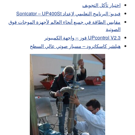
اختبار تآكل التجويف
فيديو: البرنامج التعليمي لإعداد Sonicator – UP400St
مقابس الطاقة في جميع أنحاء العالم لأجهزة الموجات فوق
الصوتية
UPcontrol V2.3 فوز – واجهة الكمبيوتر
هيلشر كاسكاترود – مسبار صوتي عالي السطح