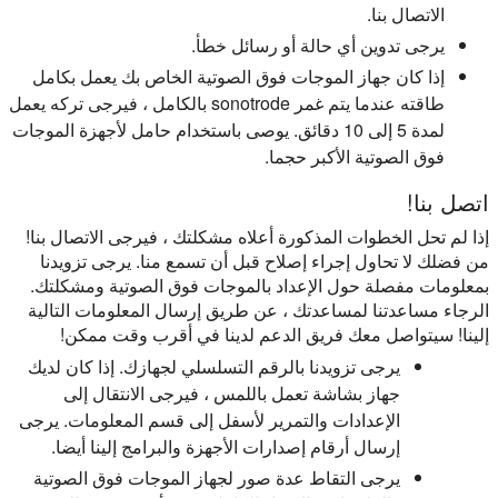
الاتصال بنا.
يرجى تدوين أي حالة أو رسائل خطأ.
إذا كان جهاز الموجات فوق الصوتية الخاص بك يعمل بكامل
طاقته عندما يتم غمر sonotrode بالكامل ، فيرجى تركه يعمل
لمدة 5 إلى 10 دقائق. يوصى باستخدام حامل لأجهزة الموجات
فوق الصوتية الأكبر حجما.
اتصل بنا!
إذا لم تحل الخطوات المذكورة أعلاه مشكلتك ، فيرجى الاتصال بنا!
من فضلك لا تحاول إجراء إصلاح قبل أن تسمع منا. يرجى تزويدنا
بمعلومات مفصلة حول الإعداد بالموجات فوق الصوتية ومشكلتك.
الرجاء مساعدتنا لمساعدتك ، عن طريق إرسال المعلومات التالية
إلينا! سيتواصل معك فريق الدعم لدينا في أقرب وقت ممكن!
يرجى تزويدنا بالرقم التسلسلي لجهازك. إذا كان لديك
جهاز بشاشة تعمل باللمس ، فيرجى الانتقال إلى
الإعدادات والتمرير لأسفل إلى قسم المعلومات. يرجى
إرسال أرقام إصدارات الأجهزة والبرامج إلينا أيضا.
يرجى التقاط عدة صور لجهاز الموجات فوق الصوتية