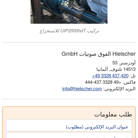
تركيب UIP2000hdT للاستخراج
Hielscher الفوق صوتيات GmbH
أودرستر. 53
14513 تلتوف, ألمانيا
تل:
+49 3328 437-420
فاكس: +49 3328 437-444
البريد الإلكتروني:
info@hielscher.com
طلب معلومات
عنوان البريد الإلكتروني (مطلوب)