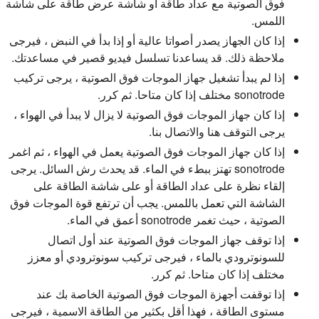
فوق الصوتية مع عداد طاقة أو شاشة عرض طاقة على شاشة
اللمس.
إذا كان الجهاز يصدر أصواتا عالية أو إذا بدأ في النبض ، فيرجى
ملاحظة ذلك. قد يساعدنا تسلسل فيديو قصير في مساعدتك.
إذا لم يبدأ تشغيل جهاز الموجات فوق الصوتية ، يرجى تركيب
sonotrode مختلف إذا كان متاحا. ثم كرر.
إذا كان جهاز الموجات فوق الصوتية لا يزال لا يبدأ في الهواء ،
يرجى التوقف هنا والاتصال بنا.
إذا كان جهاز الموجات فوق الصوتية يعمل في الهواء ، ثم اغمر
sonotrode تهتز ببطء في الماء. قد يحدث رش السائل. يرجى
إلقاء نظرة على عداد الطاقة أو على شاشة الطاقة على
الشاشة التي تعمل باللمس. يجب أن ترتفع قوة الموجات فوق
الصوتية ، حيث تغمر sonotrode أعمق في الماء.
إذا توقف جهاز الموجات فوق الصوتية عند أول اتصال
للسونوترودي بالماء ، فيرجى تركيب سونوترودي أو معزز
مختلف إذا كان متاحا. ثم كرر.
إذا توقفت أجهزة الموجات فوق الصوتية الخاصة بك عند
مستوى الطاقة ، فهذا أقل بكثير من الطاقة الاسمية ، فيرجى