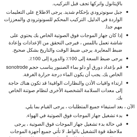
بالإيثانول واتركها تجف قبل التركيب.
جبل سونوترودي بإحكام شديد. يرجى الاطلاع على التعليمات
الواردة في الدليل. التركيب المحكم للسونوترودي والمعززات
مهم جدا.
إذا كان جهاز الموجات فوق الصوتية الخاص بك يحتوي على
شاشة تعمل باللمس ، فيرجى التحقق من الإعدادات وإعادة
ضبط المعايرة. يرجى ضبط الوقت والتاريخ بشكل صحيح.
يرجى ضبط السعة إلى 100٪ والدورة إلى 100٪.
قم بإعداد دورق أو دلو بماء الصنبور يناسب حجم sonotrode
الخاص بك. يجب أن يكون الماء درجة حرارة الغرفة.
ارتداء واقيات الأذن والنظارات الواقية! قد تكون هناك حاجة
إلى معدات السلامة الشخصية الأخرى لنظام صوتنة الخاص
بك.
الآن ، بعد استيفاء جميع المتطلبات ، يرجى القيام بما يلي.
بدء تشغيل جهاز الموجات فوق الصوتية في الهواء.
في حالة بدء تشغيل جهاز الموجات فوق الصوتية ، يرجى
ملاحظة قوة التشغيل بالواط. لا تأتي جميع أجهزة الموجات