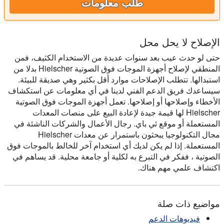
طلب معلومات
الإصلاح لا يحل محل
حتى لو حدث عيب بعد سنوات عديدة من الاستخدام الكثيف، فمن
المنطقي لإصلاح أجهزة الموجات فوق الصوتية Hielscher بدلا من
استبدالها. تتطلب الإصلاحات موارد أقل بكثير وهي صديقة للبيئة.
سيساعدك فريق الدعم الفني لدينا في أي معلومات عن استكشاف
الأخطاء وإصلاحها أو إصلاحها. تعمل أجهزة الموجات فوق الصوتية
Hielscher لها قيمة جيدة لإعادة البيع على منصات المعدات
المستعملة أو موقع ئي باي. رجال الأعمال والشركات الناشئة في
مجال التكنولوجيا يبحثون باستمرار عن معدات Hielscher
المستعملة. إذا لم يكن لديك أي استخدام آخر للخالط بالموجات فوق
الصوتية ، ففكر في التبرع به لكلية أو جامعة محلية. قد يساهم في
اكتشاف علمي مهم هناك.
مواضيع ذات صلة
فيديوهات الدعم