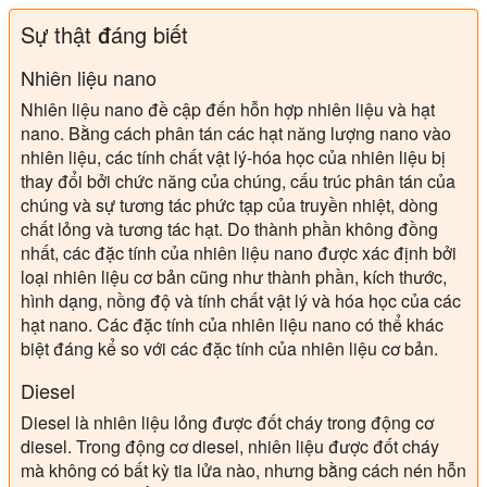
Sự thật đáng biết
Nhiên liệu nano
Nhiên liệu nano đề cập đến hỗn hợp nhiên liệu và hạt
nano. Bằng cách phân tán các hạt năng lượng nano vào
nhiên liệu, các tính chất vật lý-hóa học của nhiên liệu bị
thay đổi bởi chức năng của chúng, cấu trúc phân tán của
chúng và sự tương tác phức tạp của truyền nhiệt, dòng
chất lỏng và tương tác hạt. Do thành phần không đồng
nhất, các đặc tính của nhiên liệu nano được xác định bởi
loại nhiên liệu cơ bản cũng như thành phần, kích thước,
hình dạng, nồng độ và tính chất vật lý và hóa học của các
hạt nano. Các đặc tính của nhiên liệu nano có thể khác
biệt đáng kể so với các đặc tính của nhiên liệu cơ bản.
Diesel
Diesel là nhiên liệu lỏng được đốt cháy trong động cơ
diesel. Trong động cơ diesel, nhiên liệu được đốt cháy
mà không có bất kỳ tia lửa nào, nhưng bằng cách nén hỗn