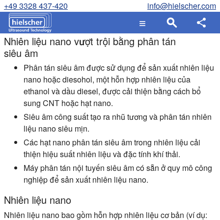
+49 3328 437-420
info@hielscher.com
Nhiên liệu nano vượt trội bằng phân tán
siêu âm
Phân tán siêu âm được sử dụng để sản xuất nhiên liệu
nano hoặc diesohol, một hỗn hợp nhiên liệu của
ethanol và dầu diesel, được cải thiện bằng cách bổ
sung CNT hoặc hạt nano.
Siêu âm công suất tạo ra nhũ tương và phân tán nhiên
liệu nano siêu mịn.
Các hạt nano phân tán siêu âm trong nhiên liệu cải
thiện hiệu suất nhiên liệu và đặc tính khí thải.
Máy phân tán nội tuyến siêu âm có sẵn ở quy mô công
nghiệp để sản xuất nhiên liệu nano.
Nhiên liệu nano
Nhiên liệu nano bao gồm hỗn hợp nhiên liệu cơ bản (ví dụ: