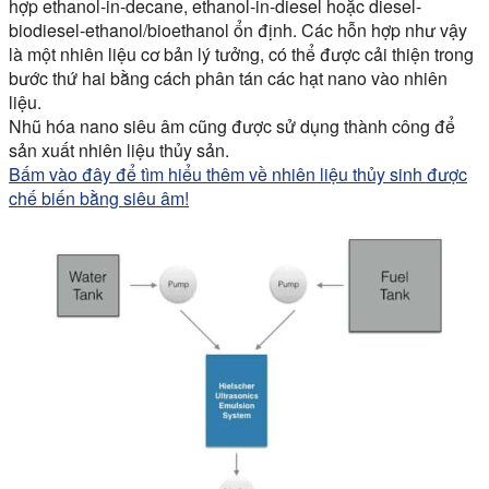
hợp ethanol-in-decane, ethanol-in-diesel hoặc diesel-
biodiesel-ethanol/bioethanol ổn định. Các hỗn hợp như vậy
là một nhiên liệu cơ bản lý tưởng, có thể được cải thiện trong
bước thứ hai bằng cách phân tán các hạt nano vào nhiên
liệu.
Nhũ hóa nano siêu âm cũng được sử dụng thành công để
sản xuất nhiên liệu thủy sản.
Bấm vào đây để tìm hiểu thêm về nhiên liệu thủy sinh được
chế biến bằng siêu âm!