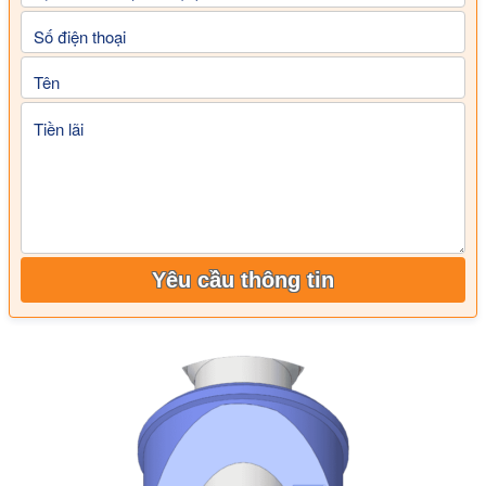
Số điện thoại
Tên
Tiền lãi
Yêu cầu thông tin