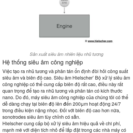
Sản xuất siêu âm nhiên liệu nhũ tương
Hệ thống siêu âm công nghiệp
Việc tạo ra nhũ tương và phân tán ổn định đòi hỏi công suất
siêu âm và biên độ cao. Siêu âm Hielscher’ Bộ xử lý siêu âm
công nghiệp có thể cung cấp biên độ rất cao, điều này rất
quan trọng để tạo ra nhũ tương và phân tán có kích thước
nano. Do đó, máy siêu âm công nghiệp của chúng tôi có thể
dễ dàng chạy tại
biên độ lên đến 200μm
hoạt động 24/7
trong điều kiện nặng nhọc. Đối với biên độ cao hơn nữa,
sonotrodes siêu âm tùy chỉnh có sẵn.
Hielscher cung cấp bộ xử lý siêu âm hiệu quả về chi phí,
mạnh mẽ với diện tích nhỏ để lắp đặt trong các nhà máy có