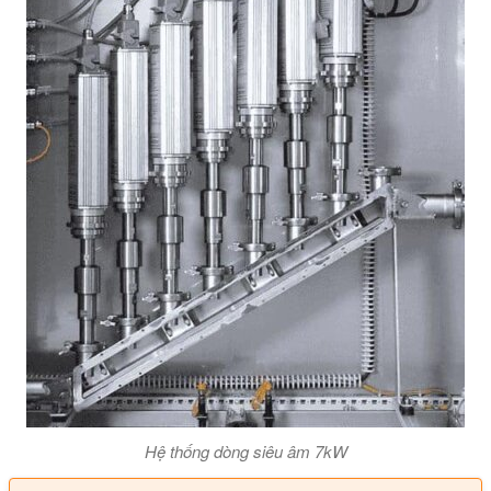
Hệ thống dòng siêu âm 7kW