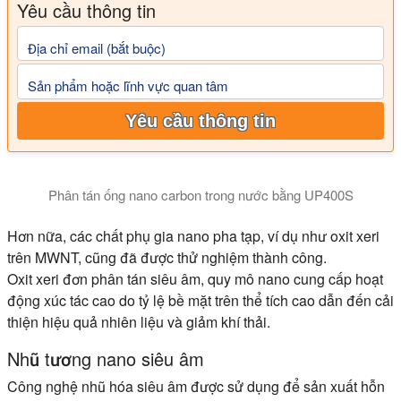
Yêu cầu thông tin
Địa chỉ email (bắt buộc)
Sản phẩm hoặc lĩnh vực quan tâm
Yêu cầu thông tin
Phân tán ống nano carbon trong nước bằng UP400S
Hơn nữa, các chất phụ gia nano pha tạp, ví dụ như oxit xeri
trên MWNT, cũng đã được thử nghiệm thành công.
Oxit xeri đơn phân tán siêu âm, quy mô nano cung cấp hoạt
động xúc tác cao do tỷ lệ bề mặt trên thể tích cao dẫn đến cải
thiện hiệu quả nhiên liệu và giảm khí thải.
Nhũ tương nano siêu âm
Công nghệ nhũ hóa siêu âm được sử dụng để sản xuất hỗn